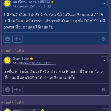
สมาชิกหมายเลข 1355793
18 พฤษภาคม 2560 เวลา 18:19:21 น.
1-3
ปันจักสีลัต ไพ่บริดจ์ ร่มร่อน นี่ก็จัดในเอเชียนเกมส์ 2018
เหมือนกันนะครับ เพราะเจ้าภาพอินโดบรรจุ ซึ่ง OCA ยังไม่มี
power ที่จะควบคุมได้เลยครับ

0
0
ความคิดเห็นที่ 3
GenkiSudo
18 พฤษภาคม 2560 เวลา 19:28:01 น.
คงขึ้นกับว่าเม็ดเงินจะถึงรึเปล่า อย่าง E-sport นี่จีนบอกโอเค
เดี๋ยวอัดฉีดทุนให้ปุ๊บ ได้เข้าเอเชี่ยนเกมส์ปั๊บ

0
0
ความคิดเห็นที่ 4
จอมกระบี่บ่อมีตำรา