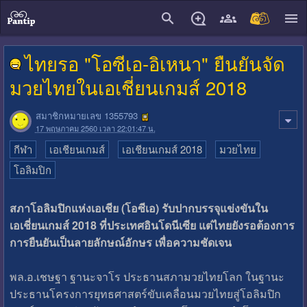
close
ไทยรอ "โอซีเอ-อิเหนา" ยืนยันจัด
มวยไทยในเอเชี่ยนเกมส์ 2018
สมาชิกหมายเลข 1355793
17 พฤษภาคม 2560 เวลา 22:01:47 น.
กีฬา
เอเชียนเกมส์
เอเชียนเกมส์ 2018
มวยไทย
โอลิมปิก
สภาโอลิมปิกแห่งเอเชีย (โอซีเอ) รับปากบรรจุแข่งขันใน
เอเชี่ยนเกมส์ 2018 ที่ประเทศอินโดนีเซีย แต่ไทยยังรอต้องการ
การยืนยันเป็นลายลักษณ์อักษร เพื่อความชัดเจน
พล.อ.เชษฐา ฐานะจาโร ประธานสภามวยไทยโลก ในฐานะ
ประธานโครงการยุทธศาสตร์ขับเคลื่อนมวยไทยสู่โอลิมปิก