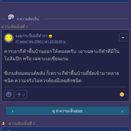
4
ความคิดเห็น
ความคิดเห็นที่ 1
จอมกระบี่บ่อมีตำรา
17 พฤษภาคม 2560 เวลา 22:20:29 น.
ควรเอากีฬาพื้นบ้านออกให้หมดครับ เอาเฉพาะกีฬาที่มีใน
โอลิมปิก หรือ เฉพาะเอเชียนเกม
ซีเกมส์หมดมนต์ขลัง ก็เพราะกีฬาพื้นบ้านที่ยัดเข้ามาหลาย
ชนิด ความจริงไม่ควรต้องมีเลยสักชนิด

0
1
ดู 6 ความเห็นย่อย
∨
∨
ความคิดเห็นที่ 2