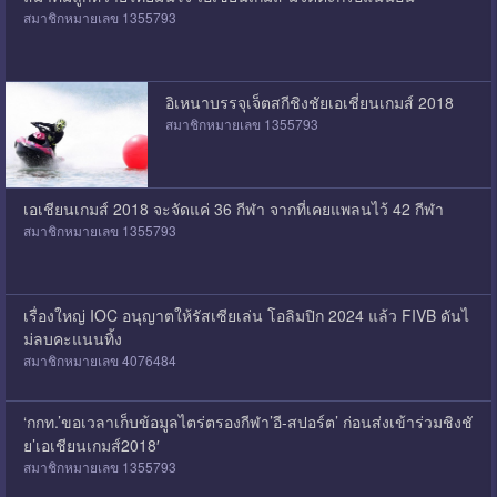
สมาชิกหมายเลข 1355793
อิเหนาบรรจุเจ็ตสกีชิงชัยเอเชี่ยนเกมส์ 2018
สมาชิกหมายเลข 1355793
เอเชียนเกมส์ 2018 จะจัดแค่ 36 กีฬา จากที่เคยแพลนไว้ 42 กีฬา
สมาชิกหมายเลข 1355793
เรื่องใหญ่ IOC อนุญาตให้รัสเซียเล่น โอลิมปิก 2024 แล้ว FIVB ดันไ
ม่ลบคะแนนทิ้ง
สมาชิกหมายเลข 4076484
‘กกท.’ขอเวลาเก็บข้อมูลไตร่ตรองกีฬา’อี-สปอร์ต’ ก่อนส่งเข้าร่วมชิงชั
ย’เอเชียนเกมส์2018′
สมาชิกหมายเลข 1355793