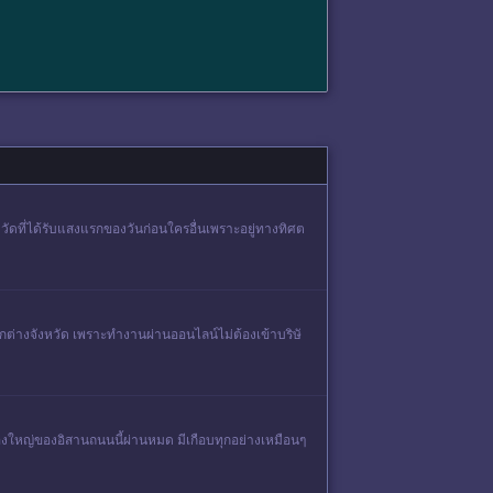
หวัดที่ได้รับแสงแรกของวันก่อนใครอื่นเพราะอยู่ทางทิศต
ต่างจังหวัด เพราะทำงานผ่านออนไลน์ไม่ต้องเข้าบริษั
งใหญ่ของอิสานถนนนี้ผ่านหมด มีเกือบทุกอย่างเหมือนๆ