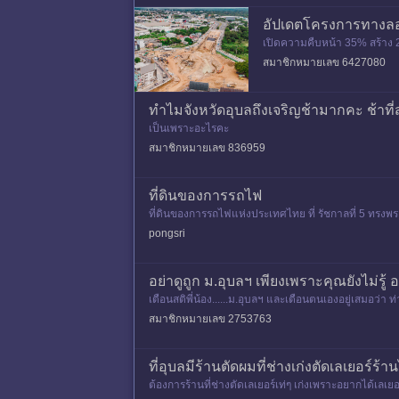
อัปเดตโครงการทางลอดอุ
เปิดความคืบหน้า 35% สร้าง 2
สมาชิกหมายเลข 6427080
ทำไมจังหวัดอุบลถึงเจริญช้ามากคะ ช้าที่ส
เป็นเพราะอะไรคะ
สมาชิกหมายเลข 836959
ที่ดินของการรถไฟ
ที่ดินของการรถไฟแห่งประเทศไทย ที่ รัชกาลที่ 5 ทรงพร
ที่ กทม รถไฟ
pongsri
อย่าดูถูก ม.อุบลฯ เพียงเพราะคุณยังไม่รู้ 
เตือนสติพี่น้อง......ม.อุบลฯ และเตือนตนเองอยู่เสมอว่า 
นี้แ
สมาชิกหมายเลข 2753763
ที่อุบลมีร้านตัดผมที่ช่างเก่งตัดเลเยอร์ร้
ต้องการร้านที่ช่างตัดเลเยอร์เท่ๆ เก่งเพราะอยากได้เล