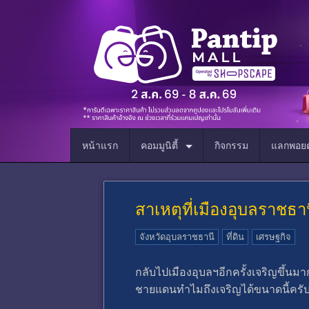
หน้าแรก
คอมมูนิตี้
กิจกรรม
แลกพอยต
สาเหตุที่เมืองอุบลราชธา
จังหวัดอุบลราชธานี
ที่ดิน
เศรษฐกิจ
กลับไปเมืองอุบลฯอีกครั้งเจริญขึ้นมากจ
ชายแดนทำไมถึงเจริญได้ขนาดนี้ครั