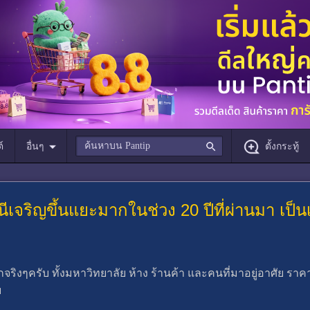
์
อื่นๆ
ตั้งกระทู้
นีเจริญขึ้นแยะมากในช่วง 20 ปีที่ผ่านมา เป
ริงๆครับ ทั้งมหาวิทยาลัย ห้าง ร้านค้า และคนที่มาอยู่อาศัย ราคาบ้าน
บ