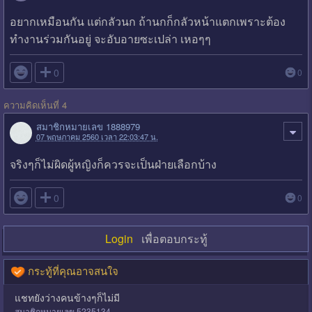
อยากเหมือนกัน แต่กลัวนก ถ้านกก็กลัวหน้าแตกเพราะต้อง
ทำงานร่วมกันอยู่ จะอับอายซะเปล่า เหอๆๆ

0
0
ความคิดเห็นที่ 4
สมาชิกหมายเลข 1888979
07 พฤษภาคม 2560 เวลา 22:03:47 น.
จริงๆก็ไม่ผิดผู้หญิงก็ควรจะเป็นฝ่ายเลือกบ้าง

0
0
Login
เพื่อตอบกระทู้
กระทู้ที่คุณอาจสนใจ
แชทยังว่างคนข้างๆก็ไม่มี
สมาชิกหมายเลข 5235134