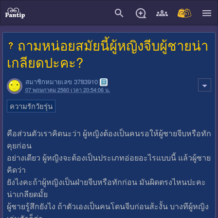
close
ถามหน่อยสมัยนี้ผู้หญิงจีบผู้ชายน่า
เกลียดปะคะ?
สมาชิกหมายเลข 3783910
07 พฤษภาคม 2560 เวลา 20:54:06 น.
ความรักวัยรุ่น
คือส่วนตัวเราคิดนะว่า ผู้หญิงต้องเป็นคนรอให้ผู้ชายจีบหรือทัก
คุยก่อน
อย่างเดียว ผู้หญิงจะต้องเป็นประเภทอ่อยอะไรแบบนี้ แล้วผู้ชาย
คิดว่า
ยังไงคะถ้าผู้หญิงเป็นฝ่ายจีบหรือทักก่อน มันผิดตรงไหนปะคะ
น่าเกลียดมั้ย
ผู้ชายรู้สึกยังไง ถ้าตัวเองเป็นคนโดนจีบก่อนส้ะงั้น บางทีผู้หญิง