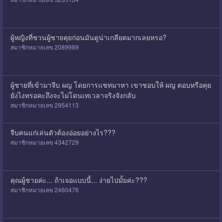
ผู้หญิงที่ชวนผู้ชายคุยก่อนมันดูน่าเกลียดมากเลยหรอ?
สมาชิกหมายเลข 2089989
ผู้ชายที่เข้ามาจีบ ผญ โดยการแชทมาหา เขาชอบให้ ผญ ตอบหรือคุย
ยังไงหรอคะถึงจะไม่โดนเทเวลาจริงจังกลับ
สมาชิกหมายเลข 2954113
จีบคนแก่เล่นตัวต้องอ่อยอย่างไร???
สมาชิกหมายเลข 4342729
คุณผู้ชายค่ะ... ถ้าเจอแบบนี้... ง่ายไปมั้ยค่ะ???
สมาชิกหมายเลข 2460476