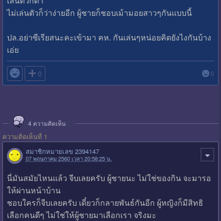
เล่นตัวก็ด่า
ไม่เล่นตัวก็ว่าง่ายอีก ผู้ชายก็ชอบเม้ามอยสาวๆกันแบบนี้
ปล.อย่าซีเรียสนะคะเข้ามา คห. กันเล่นๆหน่อยคิดยังไงกันบ้าง
เอ่ย

0
0
4
ความคิดเห็น
ความคิดเห็นที่ 1
สมาชิกหมายเลข 2394147
07 พฤษภาคม 2560 เวลา 20:58:25 น.
นี่มันสมัยไหนแล้ว จีบเลยครับ ผู้ชายนะ ไม่ใช่ของกิน จะมารอ
ให้ผ่านหน้าบ้าน
ชอบใครก็จีบเลยครับ เดี๋ยวก็กลายพันธ์กันอีก ผู้หญิงก็มีสิทธิ
เลือกคนดีๆ ไม่ใช่ให้ผู้ชายมาเลือกเรา จริงมะ