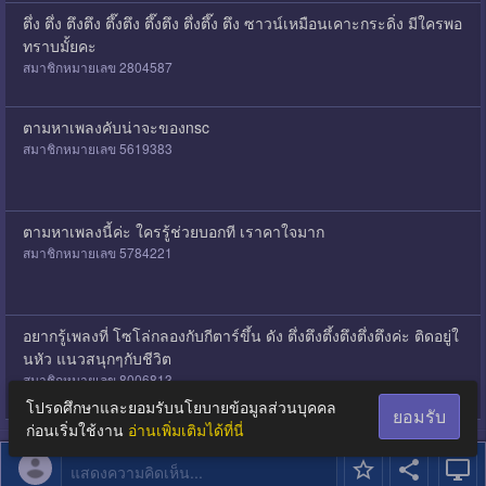
ตึ่ง ตึ่ง ตึงตึง ตึ๊งตึง ตึ๊งตึง ตึ่งตึ๊ง ตึง ซาวน์เหมือนเคาะกระดิ่ง มีใครพอ
ทราบมั้ยคะ
สมาชิกหมายเลข 2804587
ตามหาเพลงคับน่าจะของnsc
สมาชิกหมายเลข 5619383
ตามหาเพลงนี้ค่ะ ใครรู้ช่วยบอกที เราคาใจมาก
สมาชิกหมายเลข 5784221
อยากรู้เพลงที่ โซโล่กลองกับกีตาร์ขึ้น ดัง ตึ่งตึงตึ้งตึงตึ่งตึงค่ะ ติดอยู่ใ
นหัว แนวสนุกๆกับชีวิต
สมาชิกหมายเลข 8006813
โปรดศึกษาและยอมรับนโยบายข้อมูลส่วนบุคคล
ยอมรับ
ก่อนเริ่มใช้งาน
อ่านเพิ่มเติมได้ที่นี่
แสดงความคิดเห็น...