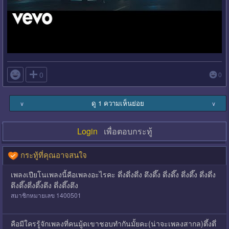

0
0
ดู 1 ความเห็นย่อย
∨
∨
Login
เพื่อตอบกระทู้
กระทู้ที่คุณอาจสนใจ
เพลงเปียโนเพลงนี้คือเพลงอะไรคะ ตึ่งตึ่งตึ่ง ตึงตึ๊ง ตึ่งตึ๊ง ตึ่งตึ๊ง ตึ่งตึ่ง
ตึงตึ๊งตึ่งตึ๊งตึง ตึ่งตึ๊งตึง
สมาชิกหมายเลข 1400501
คือมีใครรู้จักเพลงที่คนมู้ดเขาชอบทำกันมั้ยคะ(น่าจะเพลงสากล)ตึ้งตึ่