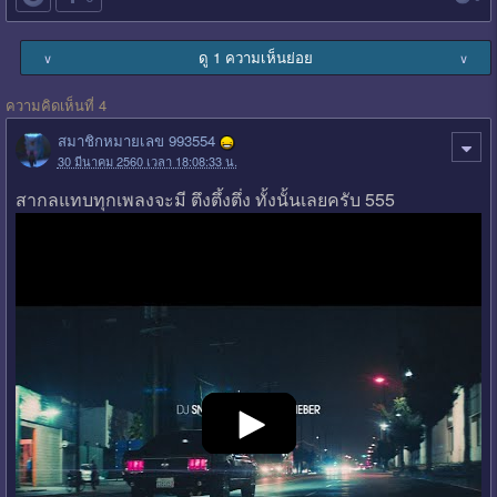
ดู 1 ความเห็นย่อย
∨
∨
ความคิดเห็นที่ 4
สมาชิกหมายเลข 993554
30 มีนาคม 2560 เวลา 18:08:33 น.
สากลแทบทุกเพลงจะมี ตึงตึ้งตึ่ง ทั้งนั้นเลยครับ 555