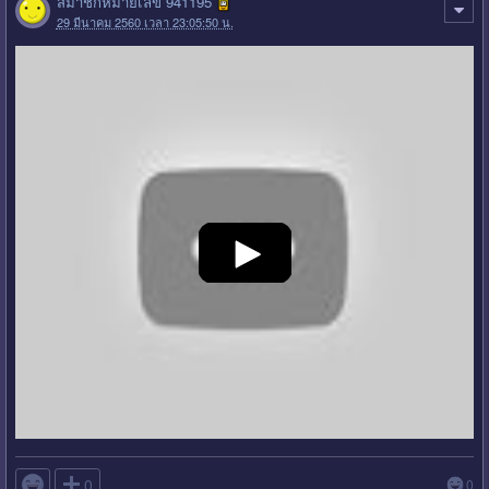
สมาชิกหมายเลข 941195
29 มีนาคม 2560 เวลา 23:05:50 น.

0
0