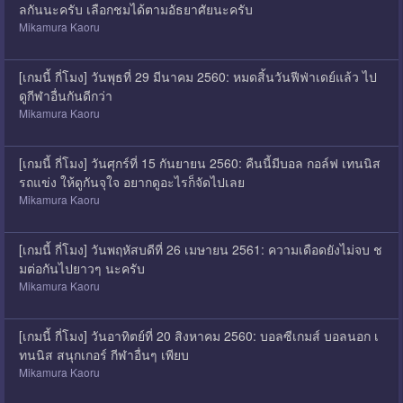
ลกันนะครับ เลือกชมได้ตามอัธยาศัยนะครับ
Mikamura Kaoru
[เกมนี้ กี่โมง] วันพุธที่ 29 มีนาคม 2560: หมดสิ้นวันฟีฟ่าเดย์แล้ว ไป
ดูกีฬาอื่นกันดีกว่า
Mikamura Kaoru
[เกมนี้ กี่โมง] วันศุกร์ที่ 15 กันยายน 2560: คืนนี้มีบอล กอล์ฟ เทนนิส
รถแข่ง ให้ดูกันจุใจ อยากดูอะไรก็จัดไปเลย
Mikamura Kaoru
[เกมนี้ กี่โมง] วันพฤหัสบดีที่ 26 เมษายน 2561: ความเดือดยังไม่จบ ช
มต่อกันไปยาวๆ นะครับ
Mikamura Kaoru
[เกมนี้ กี่โมง] วันอาทิตย์ที่ 20 สิงหาคม 2560: บอลซีเกมส์ บอลนอก เ
ทนนิส สนุกเกอร์ กีฬาอื่นๆ เพียบ
Mikamura Kaoru