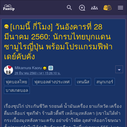
close
[เกมนี้ กี่โมง] วันอังคารที่ 28
มีนาคม 2560: นักรบไทยบุกแดน
ซามูไรญี่ปุ่น พร้อมโปรแกรมฟีฟ่า
เดย์คับคั่ง
Mikamura Kaoru
28 มีนาคม 2560 เวลา 15:26:10 น.
ฟุตบอลไทย
ฟุตบอลต่างประเทศ
เทนนิส
สนุกเกอร์
บาสเกตบอล
เรื่องซุปไก่ ประกันชีวิต รถยนต์ น้ำมันเครื่อง ยาแก้หวัด เครื่อง
ดื่มเกลือแร่ ชุดกีฬา ร้านดิวตี้ฟรี เหล็กมุงหลังคา (เขาไม่ได้ทำ
กระเบื้องมุงหลังคานะครับ อย่าเข้าใจผิด อุตส่าห์ออกโฆษณา