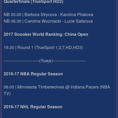
Quarterfinals (TrueSport HD2)
NB 00.00 | Barbora Strycova - Karolina Pliskova
NB 06.30 | Caroline Wozniacki - Lucie Safarova
2017 Snooker World Ranking: China Open
19.30 | Round 1 (TrueSport 1,3,7,HD,HD3)
---------------------------(วันพุธ)-------------------------
2016-17 NBA Regular Season
06.00 | Minnesota Timberwolves @ Indiana Pacers (NBA
TV)
2016-17 NHL Regular Season