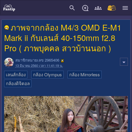
close
ภาพจากกล้อง M4/3 OMD E-M1
Mark ii กับเลนส์ 40-150mm f2.8
Pro ( ภาพบุคคล สาวบ้านนอก )
สมาชิกหมายเลข 2965406
13 มีนาคม 2560 เวลา 11:41:19 น.
เลนส์กล้อง
กล้อง Olympus
กล้อง Mirrorless
กล้องดิจิตอล