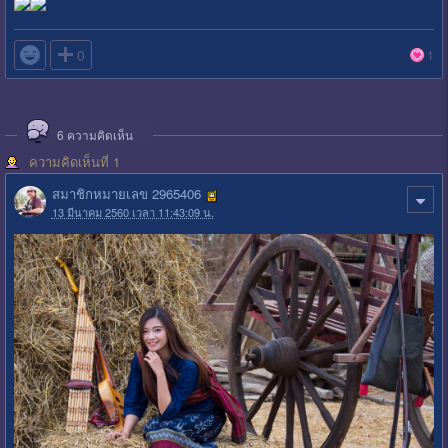

0
1
6
ความคิดเห็น
ความคิดเห็นที่ 1
สมาชิกหมายเลข 2965406
13 มีนาคม 2560 เวลา 11:43:09 น.