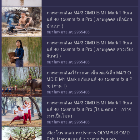
ภาพจากกล้อง M4/3 OMD E-M1 Mark ii กับเล
นส์ 40-150mm f2.8 Pro ( ภาพบุคคล เด็กน้อย
บ้านนา )
สมาชิกหมายเลข 2965406
ภาพจากกล้อง M4/3 OMD E-M1 Mark ii กับเล
นส์ 40-150mm f2.8 Pro ( ภาพบุคคล สาวเวียง
จันทน์ )
สมาชิกหมายเลข 2965406
ภาพจากกล้องไร้กระจก เซ็นเซอร์เล็ก M4/3 O
MD E-M1 Mark ii กับเลนส์ 40-150mm f2.8 P
ro (ภาค 1)
สมาชิกหมายเลข 2965406
ภาพจากกล้อง M4/3 OMD E-M1 Mark ii กับเล
นส์ 40-150mm f2.8 Pro (โขน ตอน 1 - กว่าจ
ะมาเป็นโขน)
สมาชิกหมายเลข 2965406
เมืองโบราณสมุทรปราการ OLYMPUS OMD
EM5 Mark ii เลนส์ 7-14mm f2.8 pro