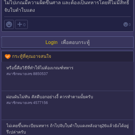
ไม่ไปเกณมีความผิดขึ้นศาล และต้องเป็นทหารโดยที่ไม่มีสิทธิ์
จับใบดำใบแดง

0
0
Login
เพื่อตอบกระทู้
กระทู้ที่คุณอาจสนใจ
หรือนี้คือวิธีที่ทำให้ไม่ต้องเกณฑ์ทหาร
สมาชิกหมายเลข 8850537
ผ่อนผันไม่ทัน สัสดีบอกอย่างงี้ ควรทำตามมั้ยครับ
สมาชิกหมายเลข 4577156
ไม่เคยขึ้นทะเบียนทหาร ถ้าไปจับใบดำใบแดงหลังอายุ26แล้วยังได้อยู่
รึเปล่าครับ