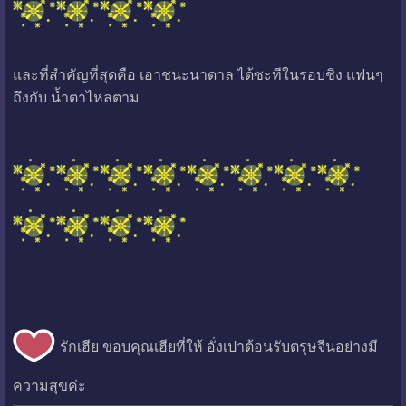
และที่สำคัญที่สุดคือ เอาชนะนาดาล ได้ซะทีในรอบชิง แฟนๆ
ถึงกับ น้ำตาไหลตาม
รักเฮีย ขอบคุณเฮียที่ให้ อั่งเปาต้อนรับตรุษจีนอย่างมี
ความสุขค่ะ