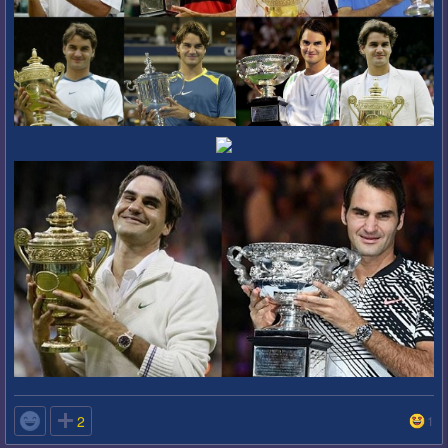

2
1