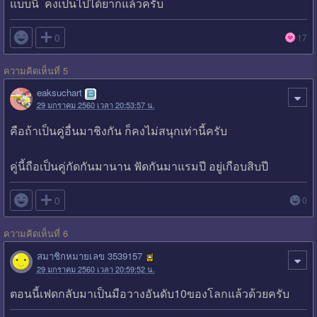
แบบนี้ คงเป็นไปได้ยากแล้วครับ

0
17
ความคิดเห็นที่ 5
eaksuchart
29 มกราคม 2560 เวลา 20:53:57 น.
คือถ้าเป็นคู่อื่นมาชิงกัน ก็คงไม่สนุกเท่านี้ครับ
คู่นี้ถือเป็นคู่กัดกันมานาน ฟัดกันมาแรมปี อยู่เกือบสิบปี

0
0
ความคิดเห็นที่ 6
สมาชิกหมายเลข 3539157
29 มกราคม 2560 เวลา 20:59:52 น.
ตอนนี้เฟดกลับมาเป็นมือวางอันดับ10ของโลกแล้วด้วยครับ