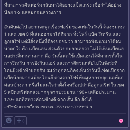
ที่สามารถคืนฟอร์มกลับมาได้อย่างแข็งแกร่ง เชื่อว่าได้อย่าง
น้อย 1-2 แสลมก่อนลาวงการ
อันดับต่อไป อยากจะพูดเรื่องฟอร์มของเฟดในวันนี้ ต้องชมเซต
1 และ เซต 3 ที่เล่นออกมาได้ดีมาก ทั้งโฟร์ แบ๊ค รีเทริน และ
ลูกเสริฟ แต่มีสิ่งหนึ่งที่ต้องขอชมว่า สามารถพัฒนามาได้จน
น่าตกใจ คือ แบ๊คแฮน ส่วนตัวขอบอกเลยว่า ไม่ได้เห็นแบ๊คแฮ
นอย่างงี้มานานมาก คือ วันนี้เฟดใช้แบ๊คแฮนได้ดีมากๆทั้งใน
การรีเทริน การยิงวินเนอร์ และการตีสวนกลับไปในจังว่ะที่
โดนยิงเข้าท้ายคอร์ท ผมว่าทุกคนก็คงเห็นว่าวันนี้เฟดแป๊กจาก
แบ๊คน้อยมากแม้จะโดนจี้ ต่างจากโฟร์ที่หมูหกกระจุย แต่ที่แก
ค่อนข้างตก หรือไม่แน่ใจว่าตั้งใจหรือเปล่าคือลูกเสริฟ ในเซต
5 สปีดเสริฟตกลงมากๆ จากประมาน 190+ เหลือประมาน
170+ แต่ทิศทางค่อนข้างดี ฉาก สั้น ลึก สั่งได้
แก้ไขข้อความเมื่อ 30 มกราคม 2560 เวลา 00:23:13 น.

0
1