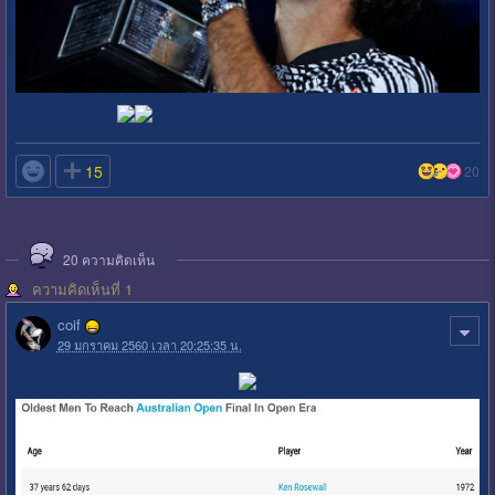

15
20
20
ความคิดเห็น
ความคิดเห็นที่ 1
coif
29 มกราคม 2560 เวลา 20:25:35 น.