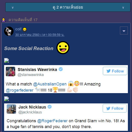
ดู 2 ความเห็นย่อย
∨
∨
ความคิดเห็นที่ 17
coif
30 มกราคม 2560 เวลา 00:59:59 น.
Some Social Reaction