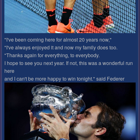
"I've been coming here for almost 20 years now,"
"I've always enjoyed it and now my family does too.
"Thanks again for everything, to everybody.
I hope to see you next year. If not, this was a wonderful run
here
and I can't be more happy to win tonight." said Federer