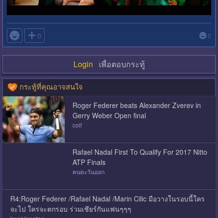

0
0
Login
เพื่อตอบกระทู้
กระทู้ที่คุณอาจสนใจ
Roger Federer beats Alexander Zverev in
Gerry Weber Open final
coif
Rafael Nadal First To Qualify For 2017 Nitto
ATP Finals
คนตะวันออก
R4:Roger Federer /Rafael Nadal /Marin Cilic มือวางในรอบนี้ใคร
จะไป ใครจะตกรอบ ร่วมเชียร์กันแฟนๆๆๆ