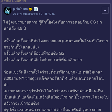
ความคิดเห็นที่ 13
pinkO-ism
29 มกราคม 2560 เวลา 21:35:49 น.
ไม่รู้จะบรรยายความรู้สึกนี้ยังไง กับการรอคอยถ้วย GS มา
นานถึง 4.5 ปี
ครั้งแล้วครั้งเล่าที่หัวใจจะวายตาย (แฟนๆจะเป็นโรคหัวใจวาย
ตายกันทั้งโลกละน่ะ)
ครั้งแล้วครั้งเล่าที่ต้องแพ้รอบชิง GS
ครั้งแล้วครั้งเล่าที่เสียใจกับการแพ้ที่น่าเสียดาย
ก่อนแข่งวันนี้ เราตั้งใจว่าจะตั้งนาฬิกาปลุก (แมตซ์เริ่มเวลา
3.30am, NY time) มาเช็คสกอร์สักตี 4 แล้วนอนต่อหากโดน
นำ
เพราะบอกตรงๆว่าทำใจไว้แล้วว่าคงจะแพ้ราฟาเหมือนเดิม
เป็นแน่แท้ แต่ก็คงไม่เศร้าเสียใจอะไรมาก(มั้ง) เพราะใครจะไป
หวังว่าจะเข้ารอบชิง!
สรุปเซ็ตแรกเฟดนำ เราเลยตาสว่างขึ้นมาทันที จุดประกาย