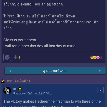
จริงๆกับ die-hard FedFan อย่างเราๆ
ไม่ว่าจะมีเลข 19 หรือไม่ เราไม่สนใจแล้วหละ
ขอให้เฟดยังอยู่ ยังเล่นต่อไป แค่นั้นเราก็มีความสุขมากแล้ว
จริงๆ
Class is permanent.
I will remember this day till last day of mine!

3
21
ดู 6 ความเห็นย่อย
∨
∨
ความคิดเห็นที่ 14
coif
29 มกราคม 2560 เวลา 23:15:50 น.
The victory makes Federer
the first man to win three of the