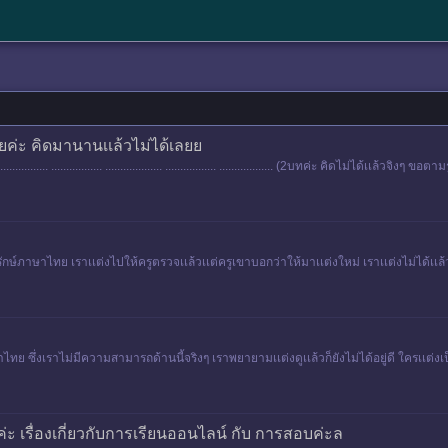
ค่ะ คิดมานานเเล้วไม่ได้เลยย
............ ................. ................... ................. .................. (2บทค่ะ คิดไม่ได้เเล้วจิงๆ ขอตา
กษ์ภาษาไทย เราเเต่งไปให้ครูตรวจเเล้วเเต่ครูเขาบอกว่าให้มาเเต่งใหม่ เราเเต่งไม่ได้เเล้
าไทย ซึ่งเราไม่มีความสามารถด้านนี้จริงๆ เราพยายามเเต่งดูเเล้วก็ยังไม่ได้อยู่ดี ใครเเต่
ะ เรื่องเกี่ยวกับการเรียนออนไลน์ กับ การสอบค่ะล