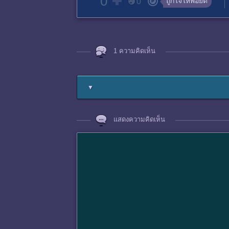
0
ถูกใจให้พอยต์
0
1 ความคิดเห็น
▼
แสดงความคิดเห็น