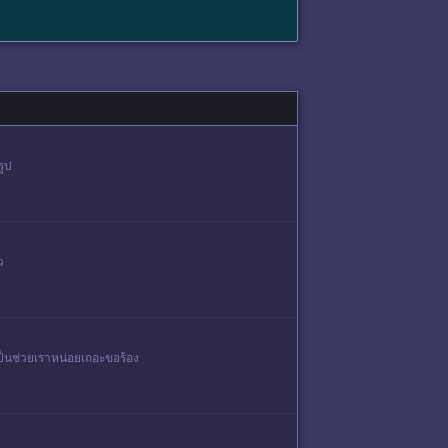
มรูป
ว
งเป็นช่วยเราหน่อยเถอะขอร้อง