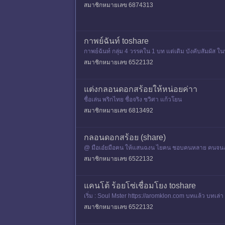
สมาชิกหมายเลข 6874313
กาพย์ฉันท์ toshare
กาพย์ฉันท์ กลุ่ม 4 วรรคใน 1 บท แต่เดิม บังคับสัมผัส ในบ
สมาชิกหมายเลข 6522132
แต่งกลอนดอกสร้อยให้หน่อยค่าา
ชื่อเล่น พริกไทย ชื่อจริง ชวิศา แก้วโยน
สมาชิกหมายเลข 6813492
กลอนดอกสร้อย (share)
@ มือเอ๋ยมือฅน ให้แสนฉงน ไยฅน ชอบคนหลาย คนจนงง หลงกล
สมาชิกหมายเลข 6522132
แคนโต้ ร้อยโซ่เชื่อมโยง toshare
เริ่ม : Soul Mster https://aromklon.com บทแล้ว บทเล่
สมาชิกหมายเลข 6522132