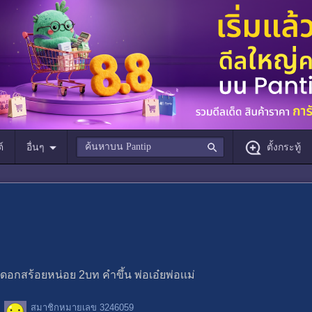
์
อื่นๆ
ตั้งกระทู้
ดอกสร้อยหน่อย 2บท คำขึ้น พ่อเอ๋ยพ่อเเม่
สมาชิกหมายเลข 3246059