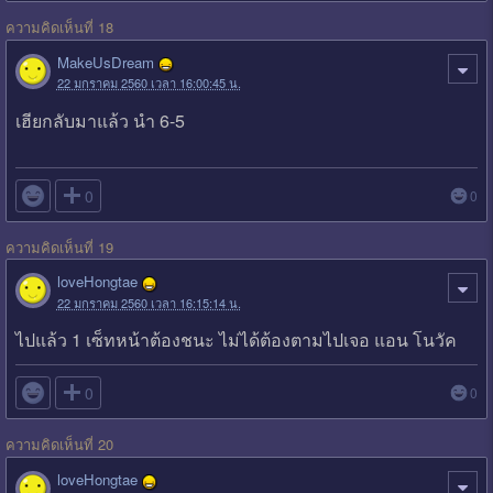
ความคิดเห็นที่ 18
MakeUsDream
22 มกราคม 2560 เวลา 16:00:45 น.
เฮียกลับมาแล้ว นำ 6-5

0
0
ความคิดเห็นที่ 19
loveHongtae
22 มกราคม 2560 เวลา 16:15:14 น.
ไปแล้ว 1 เซ็ทหน้าต้องชนะ ไม่ได้ต้องตามไปเจอ แอน โนวัค

0
0
ความคิดเห็นที่ 20
loveHongtae