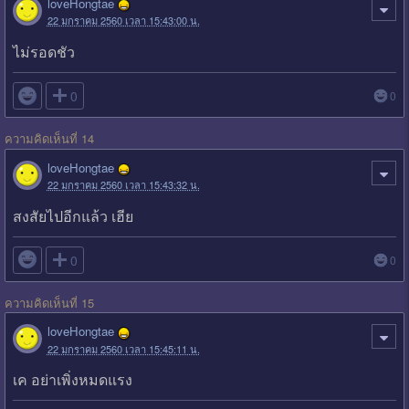
loveHongtae
22 มกราคม 2560 เวลา 15:43:00 น.
ไม่รอดชัว

0
0
ความคิดเห็นที่ 14
loveHongtae
22 มกราคม 2560 เวลา 15:43:32 น.
สงสัยไปอีกแล้ว เฮีย

0
0
ความคิดเห็นที่ 15
loveHongtae
22 มกราคม 2560 เวลา 15:45:11 น.
เค อย่าเพิ่งหมดแรง