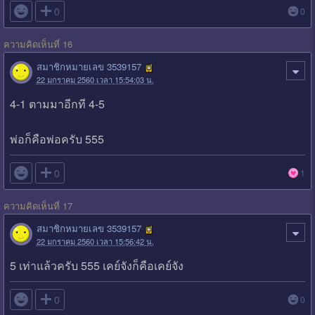

0
0
ความคิดเห็นที่ 16
สมาชิกหมายเลข 3539157
22 มกราคม 2560 เวลา 15:54:03 น.
4-1 ตามมาอีกที 4-5
พ่อก็คือพ่อครับ 555

0
1
ความคิดเห็นที่ 17
สมาชิกหมายเลข 3539157
22 มกราคม 2560 เวลา 15:56:42 น.
5 เท่าแล้วครับ 555 เคย์จังก็คือเคย์จัง

0
0