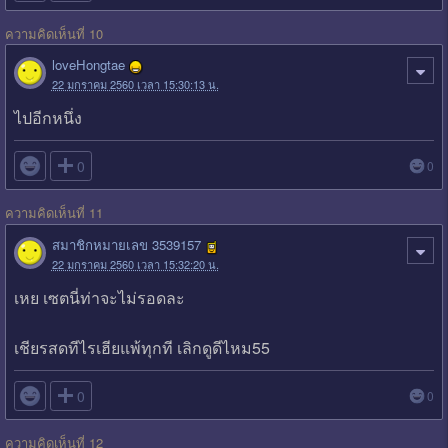
ความคิดเห็นที่ 10
loveHongtae
22 มกราคม 2560 เวลา 15:30:13 น.
ไปอีกหนึ่ง

0
0
ความคิดเห็นที่ 11
สมาชิกหมายเลข 3539157
22 มกราคม 2560 เวลา 15:32:20 น.
เหย เซตนี่ท่าจะไม่รอดละ
เชียรสดทีไรเฮียแพ้ทุกที เลิกดูดีไหม55

0
0
ความคิดเห็นที่ 12