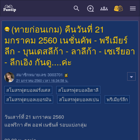
close
(ทายก่อนเกม) คืนวันที่ 21
มกราคม 2560 เนชั่นคัพ - พรีเมียร์
ลีก - บุนเดสลีก้า - ลาลีก้า - เซเรียอา
- ลีกเอิง กันดู....ค่ะ
สมาชิกหมายเลข 3003701
21 มกราคม 2560 เวลา 16:34:58 น.
สโมสรฟุตบอลฝรั่งเศส
สโมสรฟุตบอลอิตาลี
สโมสรฟุตบอลเยอรมัน
สโมสรฟุตบอลสเปน
พรีเมียร์ลีก
วันเสาร์ที่ 21 มกราคม 2560
แอฟริกา คัพ ออฟ เนชันส์ รอบแบ่งกลุ่ม