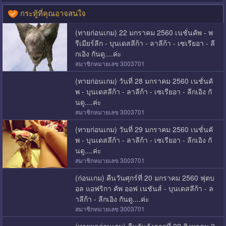
กระทู้ที่คุณอาจสนใจ
(ทายก่อนเกม) 22 มกราคม 2560 เนชั่นคัพ - พ
รีเมียร์ลีก - บุนเดสลีก้า - ลาลีก้า - เซเรียอา - ลี
กเอิง กันดู....ค่ะ
สมาชิกหมายเลข 3003701
(ทายก่อนเกม) วันที่ 28 มกราคม 2560 เนชั่นคั
พ - บุนเดสลีก้า - ลาลีก้า - เซเรียอา - ลีกเอิง กั
นดู....ค่ะ
สมาชิกหมายเลข 3003701
(ทายก่อนเกม) วันที่ 29 มกราคม 2560 เนชั่นคั
พ - บุนเดสลีก้า - ลาลีก้า - เซเรียอา - ลีกเอิง กั
นดู....ค่ะ
สมาชิกหมายเลข 3003701
(ก่อนเกม) คืนวันศุกร์ที่ 20 มกราคม 2560 ฟุตบ
อล แอฟริกา คัพ ออฟ เนชันส์ - บุนเดสลีก้า - ล
าลีก้า - ลีกเอิง กันดู....ค่ะ
สมาชิกหมายเลข 3003701