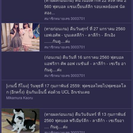
(ทายผลก่อนเกม) คืนวันอังคารที่ 22 สิงหาคม 2
560 ฟุตบอล แชมเปี้ยนส์ลีก รอบเพลย์ออฟ นัด
สอง...
สมาชิกหมายเลข 3003701
(ทายก่อนเกม) คืนวันศุกร์ ที่ 27 มกราคม 2560
เอฟเอคัพ - บุนเดสลีก้า - ลาลีก้า - ลีกเอิง
.......กันดู....ค่ะ
สมาชิกหมายเลข 3003701
(ก่อนเกม) คืนวันที่ 16 มกราคม 2560 ฟุตบอล
แอฟริกา คัพ ออฟ เนชันส์ - ลาลีก้า - เซเรีย อา
กันดู....ค่ะ
สมาชิกหมายเลข 3003701
[เกมนี้ กี่โมง] วันพุธที่ 17 กุมภาพันธ์ 2559: ฟุตซอลไทยไปฟุตซอลโล
ก (อีกครั้ง) ลุ้นกันเย็นนี้ ต่อด้วย UCL อีกเช่นเคย
Mikamura Kaoru
(ทายผลก่อนเกม) คืนวันจันทร์ ที่ 13 กุมภาพันธ์
2560 ฟุตบอล พรีเมียร์ลีก - ลาลีก้า - เซเรียอา
.... กันดู....ค่ะ
สมาชิกหมายเลข 3003701