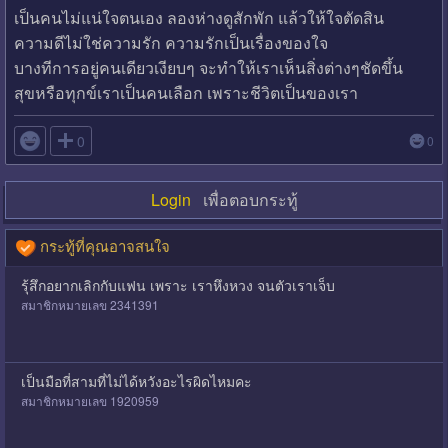
เป็นคนไม่แน่ใจตนเอง ลองห่างดูสักพัก แล้วให้ใจตัดสิน
ความดีไม่ใช่ความรัก ความรักเป็นเรื่องของใจ
บางทีการอยู่คนเดียวเงียบๆ จะทำให้เราเห็นสิ่งต่างๆชัดขึ้น
สุขหรือทุกข์เราเป็นคนเลือก เพราะชีวิตเป็นของเรา

0
0
Login
เพื่อตอบกระทู้
กระทู้ที่คุณอาจสนใจ
รุ้สึกอยากเลิกกับแฟน เพราะ เราหึงหวง จนตัวเราเจ็บ
สมาชิกหมายเลข 2341391
เป็นมือที่สามที่ไม่ได้หวังอะไรผิดไหมคะ
สมาชิกหมายเลข 1920959