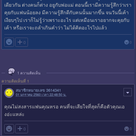
เดียวกัน ต่างคนก็ต่าง อยูกับพ่อแม่ ตอนนี้เรามีความรู้สึกว่าเรา
คุยกับแฟนน้อยลง มีความรู้สึกดีกับคนนั้นมากขึ้น จนวันนี้เค้า
เงียบๆไป เราก็ไม่รู้ว่าเพราะอะไร แต่เหมือนเราอยากจะคุยกับ
เค้า หรือเราจะถลำเกินคำว่า ไม่ได้คิดอะไรไปแล้ว

0
0
1
ความคิดเห็น
ความคิดเห็นที่ 1
สมาชิกหมายเลข 3614341
01 มกราคม 2560 เวลา 22:48:50 น.
คุณไม่สงสารแฟนคุณหรอ คนที่จะเสียใจที่สุดก็คือตัวคุณเอ
งอ่ะแหล่ะ

0
0