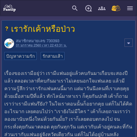
close
เรารักเค้าหรือป่าว
สมาชิกหมายเลข 730393
01 มกราคม 2560 เวลา 22:43:31 น.
ปัญหาความรัก
รักสามเส้า
เรื่องของเรามีอยุ่ว่า เรามีแฟนอยู่แล้วคบกันมาเกือบจะสองปี
แล้ว ตลอดเวลาที่คบกันมาเราไม่เคยนอกใจแฟนเลย แล้วมี
ความรู้สึกว่าเรารักแฟนคนนี้มาก แต่มาวันนึงคนที่เราเคยคุย
ด้วยเมื่อสามปีที่แล้ว ทักไลน์มาหาเรา ก็คุยกันปกติ เค้าก็ถาม
เราว่าเรามีแฟนรึยัง? ในใจเราตอนนั้นก็อยากคุย แต่ก็ไม่ได้คิด
อะไรมาก เลยตอบไปว่า "เรายังไม่มีใคร " เค้าก็เลยถามเราว่า
ลองมานับหนึ่งใหม่ด้วยกันมั้ย? เราก็เลยตอบตกลงไป จน
กระทั่งคุยกันมาตลอด คุยกันทุกวัน แต่เรากับเค้าอยู่คนละที่กัน
ส่วนเรากับแฟนอยู่จังหวัดเดียวกัน แต่ก็ไม่ได้อยู่บ้านหลัง