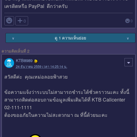
เครดิตหรือ PayPal ดีกว่าครับ

0
0
ดู 1 ความเห็นย่อย
∨
∨
ความคิดเห็นที่ 2
KTB8989
24 ธันวาคม 2559 เวลา 14:25:14 น.
สวัสดีค่ะ คุณเหม่อลอยฟ้าสวย
ข้อความแจ้งว่าระบบไม่สามารถชำระได้ชั่วคราวนะคะ ทั้งนี้
สามารถติดต่อสอบถามข้อมูลเพิ่มเติมได้ที่ KTB Callcenter
02-111-1111
ต้องขออภัยในความไม่สะดวกมา ณ ที่นี้ด้วยนะคะ