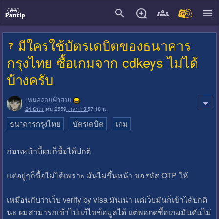
close
มีใครใช้บัตรเดบิตของธนาคาร
กรุงไทย ซื้อเกมจาก cdkeys ไม่ได้
บ้างครับ
เหม่อลอยฟ้าสวย
24 ธันวาคม 2559 เวลา 13:57:18 น.
ธนาคารกรุงไทย
บัตรเดบิต
เกม
ก่อนหน้านี้ผมก็ซื้อได้ปกติ
แต่อยู่ๆก็ซื้อไม่ได้เพราะ มันไม่ขึ้นหน้า ขอรหัส OTP ให้
เหมือนกับว่าเว็บ verify by visa มันเน่า แต่เว็บมันก็เข้าได้ปกติ
นะ ผมสามารถเข้าไปแก้ไขข้อมูลได้ แต่พอกดซื้อเกมมันดันไม่