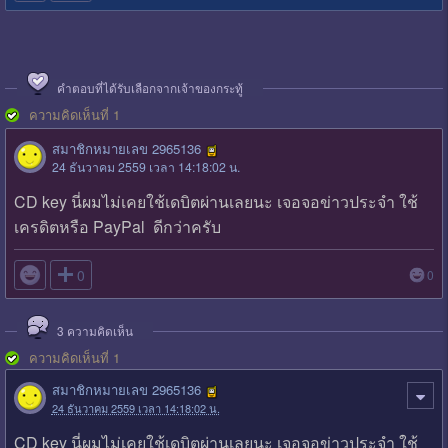
คำตอบที่ได้รับเลือกจากเจ้าของกระทู้
ความคิดเห็นที่ 1
สมาชิกหมายเลข 2965136
24 ธันวาคม 2559 เวลา 14:18:02 น.
CD key นี่ผมไม่เคยใช้เดบิตผ่านเลยนะ เจอจอข่าวประจำ ใช้
เครดิตหรือ PayPal ดีกว่าครับ

0
0
3
ความคิดเห็น
ความคิดเห็นที่ 1
สมาชิกหมายเลข 2965136
24 ธันวาคม 2559 เวลา 14:18:02 น.
CD key นี่ผมไม่เคยใช้เดบิตผ่านเลยนะ เจอจอข่าวประจำ ใช้