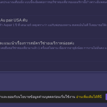
ำหนดประมาณเดือนนึง แบบนี้จะมีผลต่อการขอวีซ่าท่องเที่ยวของอเมริกามั๊ย? เพราะมีแพล
Au pair USA คับ
upair 1 ปี ที่ เดนเวอร์ เหตุเพราะว่า แม่กับพ่อของหลาน สเตทเม้นไม่ดี ก็เลยมาขอให้เร
ะแนะนำเรื่องการสมัครวีซ่าอเมริกาหน่อยค่ะ
ยื่นขอวีซ่าท่องเที่ยวมาแล้ว 1 ครั้งแต่ไม่ผ่าน เนื่องจากอายุยังน้อย การงานไม่มั่นคง และร
าและยอมรับนโยบายข้อมูลส่วนบุคคลก่อนเริ่มใช้งาน
อ่านเพิ่มเติมได้ที่นี่