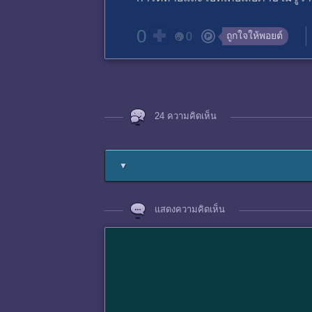
0
ถูกใจให้พอยต์
0
24 ความคิดเห็น
▼
แสดงความคิดเห็น