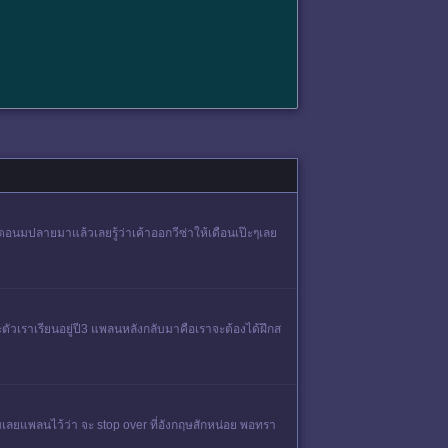
อนมปลายมาแล้วเลยรู้ว่าเค้าออกวีซ่าให้เดือนเป๊ะๆเลย
ะตัวเราเรียนอยู่ปี3 แพลนหลังกลับมาคือเราจะต้องได้ฝึกส
ลยแพลนไว้ว่า จะ stop over ที่อังกฤษสักหน่อย พอทรา