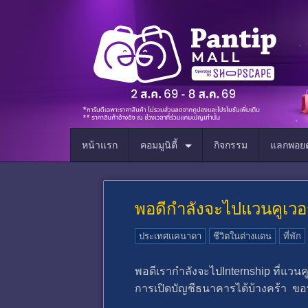
หน้าแรก
คอมมูนิตี้
กิจกรรม
แลกพอยต
พอดีกำลังจะไปแวนคูเวอร
ประเทศแคนาดา
ชีวิตในต่างแดน
ที่พัก
พอดีเรากำลังจะไปInternship ที่แวนคูเว
การเปิดบัญชีธนาคารได้บ้างคร้า ขอ