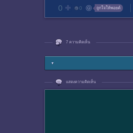
0
ถูกใจให้พอยต์
0
7 ความคิดเห็น
▼
แสดงความคิดเห็น