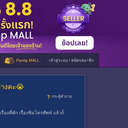
Pantip MALL
เข้าสู่ระบบ / สมัครสมาชิก
บ้างคะ😭
กระทู้คำถาม
่องที่พัก เรื่องซิมโทรศัพท์ แล้วก็