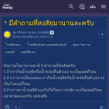
close
มีคำถามที่สงสัยมานานละครับ
สมาชิกหมายเลข 3106268
05 ธันวาคม 2559 เวลา 16:51:11 น.
โรคติดต่อ
โรคติดต่อทางเพศสัมพันธ์
สุขภาพกาย
แพทย์
เพศที่สาม
มันกวนใจมานานละมี 3 คำถามที่สงสัยครับ
1.ถ้าเรากินน้ำอสุจิหรือน้ำหล่อลื่นตัวเอง จะเป็นเอดส์ไหม
2.ถ้าเราปากเป็นแผลละเรากินน้ำอสุจิหรือน้ำหล่อลื่นตัวเอง จะ
เป็นโรคเอส์ไหม
3.ถ้าเราเอาน้ำอจุจิตัวเองไปใส่ในถวารหนัก จะเป็นเอดส์ไหม
อย่าด่าผมนะครับ แค่สงสัย

0
0