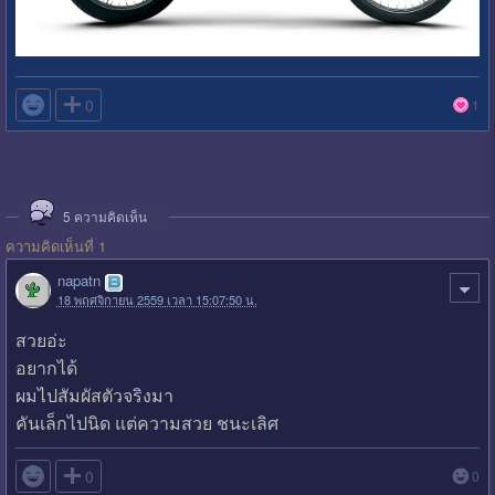

0
1
5
ความคิดเห็น
ความคิดเห็นที่ 1
napatn
18 พฤศจิกายน 2559 เวลา 15:07:50 น.
สวยอ่ะ
อยากได้
ผมไปสัมผัสตัวจริงมา
คันเล็กไปนิด แต่ความสวย ชนะเลิศ

0
0