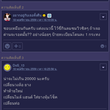
ความคิดเห็นที่ 2
อยากอยู่กับเธอทั้งคืน
18 พฤศจิกายน 2559 เวลา 16:10:09 น.
ชอบเหมือนกันครับ แต่งแนวนี้ ไว้ขี่กินลมชมวิวชิลๆ ถ้าเจอ
ด่านจะรอดมั้ย?? อย่างน้อยๆ ป้ายทะเบียนโดนละ 1 กระทง

0
0
ความคิดเห็นที่ 3
DoS_13
18 พฤศจิกายน 2559 เวลา 16:25:58 น.
น่าจะไม่เกิน 20000 นะครับ
เปลี่ยนวงล้อ ยาง
ทำท้ายใหม่
เปลี่ยนไมล์ แฮนด์ ใส่ยางหุ้มโช็ค
เปลี่ยนท่อ