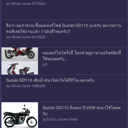
สมาชิกหมายเลข 3772042
คือว่า ผมกำลังจะซื้อมอเตอร์ไซค์ Suzuki GD110 อะครับ อยากทราบ
คนที่เคยใช้งานแล้ว ว่ามันดีไหมครับ?
สมาชิกหมายเลข 3419335
มอเตอร์โชว์ครั้งนี้ ใครช่วยดูราคามอไซค์คันนี้
ให้หน่อยครับ...
juti
Suzuki GD110 เติมน้ำมัน1ลิตรวิ่งได้กี่กิโลเมตรครับ
สมาชิกหมายเลข 1686236
Suzuki GD110 มือสอง ปี 2558 ยังน่าใช้ไหมค
รับ
จูนไม่เป็น เน้นสตาร์ทติด