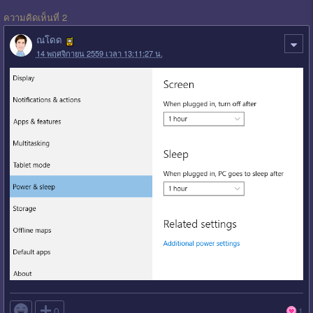
ความคิดเห็นที่ 2
ณโดด
14 พฤศจิกายน 2559 เวลา 13:11:27 น.

0
1