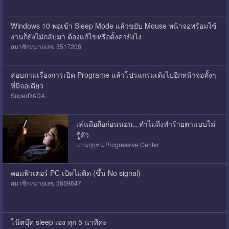
Windows 10 พอเข้า Sleep Mode แล้วขยับ Mouse หน้าจอพร้อมใช้
งานก็ยังไม่กลับมา ต้องแก้ไขหรือตั้งค่ายังไง
สมาชิกหมายเลข 3517208
สอบถามเรื่องการเปิด Programe แล้วโปรแกรมเด้งไปอีกหน้าจอทั้งๆ
ที่มีจอเดียว
SuperDADA
เล่นมือถือก่อนนอน...ทำไมถึงทำร้ายตาแบบไม่
รู้ตัว
แว่นปุถุชน Progressive Center
คอมพิวเตอร์ PC เปิดไม่ติด (ขึ้น No signal)
สมาชิกหมายเลข 5859647
โน๊ตบุ๊ค sleep เอง ทุก 5 นาทีค่ะ