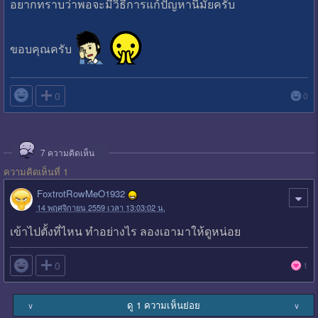
อยากทราบว่าพอจะมีวิธีการแก้ปัญหานี้มั้ยครับ
ขอบคุณครับ

0
0
7
ความคิดเห็น
ความคิดเห็นที่ 1
FoxtrotRowMeO1932
14 พฤศจิกายน 2559 เวลา 13:03:02 น.
เข้าไปตั้งที่ไหน ทำอย่างไร ลองเอามาให้ดูหน่อย

0
1
ดู 1 ความเห็นย่อย
∨
∨