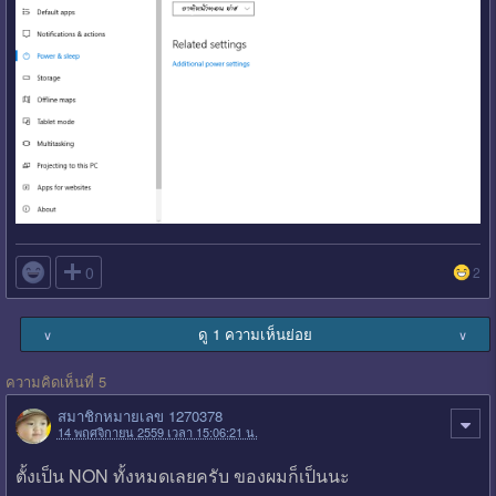

0
2
ดู 1 ความเห็นย่อย
∨
∨
ความคิดเห็นที่ 5
สมาชิกหมายเลข 1270378
14 พฤศจิกายน 2559 เวลา 15:06:21 น.
ตั้งเป็น NON ทั้งหมดเลยครับ ของผมก็เป็นนะ