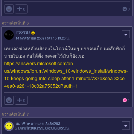

0
0
ความคิดเห็นที่ 6
ITSYOU
14 พฤศจิกายน 2559 เวลา 15:19:20 น.
เคยเจอช่วงหลังหลังลงวินโดวน์ใหม่ๆ บ่อยจนเบื่อ แต่สักพักก็
หายไปเอง ต่อให้ตั้ง never ไว้มันก็ยังเจอ
https://answers.microsoft.com/en-
us/windows/forum/windows_10-windows_install/windows-
10-keeps-going-into-sleep-after-1-minute/787e8cea-32ce-
4ea0-a281-13c32a75352d?auth=1

0
1
ความคิดเห็นที่ 7
สมาชิกหมายเลข 3464293
21 พฤศจิกายน 2559 เวลา 03:30:29 น.