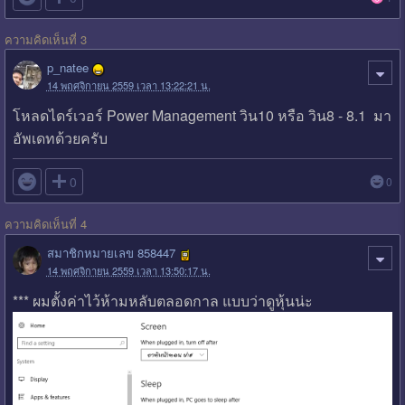
ความคิดเห็นที่ 3
p_natee
14 พฤศจิกายน 2559 เวลา 13:22:21 น.
โหลดไดร์เวอร์ Power Management วิน10 หรือ วิน8 - 8.1 มา
อัพเดทด้วยครับ

0
0
ความคิดเห็นที่ 4
สมาชิกหมายเลข 858447
14 พฤศจิกายน 2559 เวลา 13:50:17 น.
*** ผมตั้งค่าไว้ห้ามหลับตลอดกาล แบบว่าดูหุ้นน่ะ