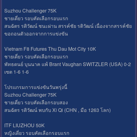
Suzhou Challenger 75K
ชายเดี่ยว รอบคัดเลือกรอบแรก
สนฉัตร รติวัฒน์ ชนะผ่าน สรรค์ชัย รติวัฒน์ เนื่องจากสรรค์ชัย
ขอถอนตัวออกจากการแข่งขัน
Vietnam F8 Futures Thu Dau Mot City 10K
ชายเดี่ยว รอบคัดเลือกรอบแรก
พัทธดนย์ บุนนาค แพ้ Brant Vaughan SWITZLER (USA) 0-2
เซต 1-6 1-6
โปรแกรมการแข่งขันวันพรุ่งนี้
Suzhou Challenger 75K
ชายเดี่ยว รอบคัดเลือกรอบสอง
สนฉัตร รติวัฒน์ พบกับ Xi Qi (CHN , มือ 1263 โลก)
ITF LIUZHOU 50K
หญิงเดี่ยว รอบคัดเลือกรอบแรก