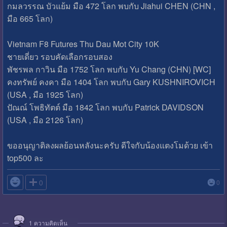
กมลวรรณ บัวแย้ม มือ 472 โลก พบกับ Jiahui CHEN (CHN ,
มือ 665 โลก)
Vietnam F8 Futures Thu Dau Mot City 10K
ชายเดี่ยว รอบคัดเลือกรอบสอง
พัชรพล กาวิน มือ 1752 โลก พบกับ Yu Chang (CHN) [WC]
คงทรัพย์ คงคา มือ 1404 โลก พบกับ Gary KUSHNIROVICH
(USA , มือ 1925 โลก)
ปัณณ์ โพธิทัตต์ มือ 1842 โลก พบกับ Patrick DAVIDSON
(USA , มือ 2126 โลก)
ขออนุญาติลงผลย้อนหลังนะครับ ดีใจกับน้องแตงโมด้วย เข้า
top500 ละ

0
0
1
ความคิดเห็น