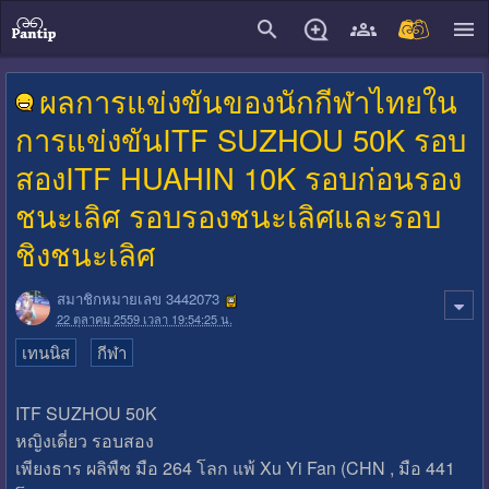
close
ผลการแข่งขันของนักกีฬาไทยใน
การแข่งขันITF SUZHOU 50K รอบ
สองITF HUAHIN 10K รอบก่อนรอง
ชนะเลิศ รอบรองชนะเลิศและรอบ
ชิงชนะเลิศ
สมาชิกหมายเลข 3442073
22 ตุลาคม 2559 เวลา 19:54:25 น.
เทนนิส
กีฬา
ITF SUZHOU 50K
หญิงเดี่ยว รอบสอง
เพียงธาร ผลิพืช มือ 264 โลก แพ้ Xu Yi Fan (CHN , มือ 441