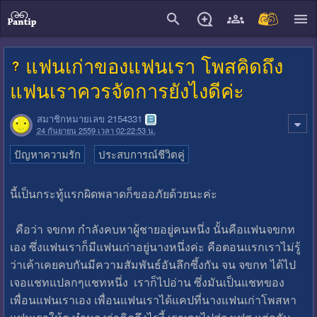
close
แฟนเก่าของแฟนเรา โพสคิดถึง
แฟนเราควรจัดการยังไงดีค่ะ
สมาชิกหมายเลข 2154331
24 กันยายน 2559 เวลา 02:22:53 น.
ปัญหาความรัก
ประสบการณ์ชีวิตคู่
นี้เป็นกระทู้แรกผิดพลาดก็ขออภัยด้วยนะค่ะ
คือว่า จขกท กำลังคบหาผู้ชายอยู่คนหนึ่ง นั้นคือแฟนจขกท
เอง ซึ่งแฟนเราก็มีแฟนเก่าอยู่นางหนึ่งค่ะ คือตอนแรกเราไม่รู้
ว่าเค้าเคยคบกันมีความสัมพันธ์อันลึกซึ้งกัน จน จขกท ได้ไป
เจอแชทแปลกๆแชทหนึ่ง เราก็ไปอ่าน ซึ่งมันเป็นแชทของ
เพื่อนแฟนเราเอง เพื่อนแฟนเราได้แคปที่นางแฟนเก่าโพสหา