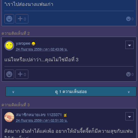
*เราไปส่องนางแฟนเก่า

0
0
ความคิดเห็นที่ 2
yaropee
24 กันยายน 2559 เวลา 02:43:06 น.
แน่ใจหรือเปล่าว่า...คุณไม่ใช่มือที่ 3

0
0
ดู 1 ความเห็นย่อย
∨
∨
ความคิดเห็นที่ 3
สมาชิกหมายเลข 1123371
24 กันยายน 2559 เวลา 02:51:33 น.
คิดมาก มันทำได้แค่เพ้อ อยากให้มันจี้ดจี้ดก็มีความสุขกับแฟน