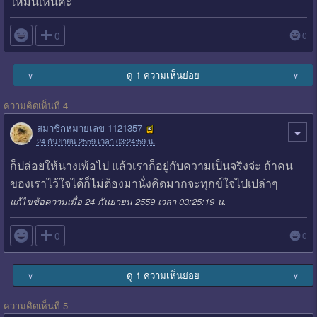
ให้มันเห็นค่ะ

0
0
ดู 1 ความเห็นย่อย
∨
∨
ความคิดเห็นที่ 4
สมาชิกหมายเลข 1121357
24 กันยายน 2559 เวลา 03:24:59 น.
ก็ปล่อยให้นางเพ้อไป แล้วเราก็อยู่กับความเป็นจริงจ่ะ ถ้าคน
ของเราไว้ใจได้ก็ไม่ต้องมานั่งคิดมากจะทุกข์ใจไปเปล่าๆ
แก้ไขข้อความเมื่อ 24 กันยายน 2559 เวลา 03:25:19 น.

0
0
ดู 1 ความเห็นย่อย
∨
∨
ความคิดเห็นที่ 5