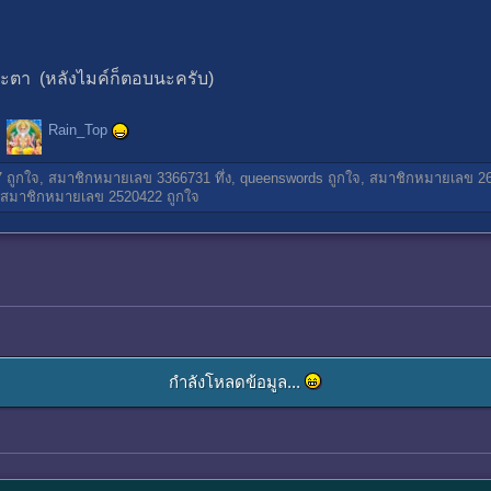
า (หลังไมค์ก็ตอบนะครับ)
Rain_Top
7
ถูกใจ,
สมาชิกหมายเลข 3366731
ทึ่ง,
queenswords
ถูกใจ,
สมาชิกหมายเลข 2
สมาชิกหมายเลข 2520422
ถูกใจ
กำลังโหลดข้อมูล...