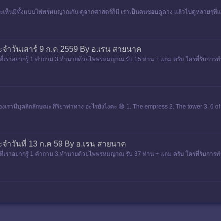
ห็นมีทั้งแบบไพ่พรหมญาณกัน ดูจากศาสตร์ก็มี เราเป็นคนชอบดูดวง แล้วไปดูหลายๆที่แต
ระจำวันเสาร์ 9 ก.ค 2559 By อ.เรน สายนาค
สิ่งที่เราอยากรู้ 1 คำถาม 3.ทำนายด้วยไพ่พรหมญาณ รับ 15 ท่าน + แถม ครับ ใครที่รับ
้ามองเรามีบุคลิกลักษณะ กิริยาท่าทาง อะไรยังไงคะ 😅 1. The empress 2. The tower 3.
ะจำวันที่ 13 ก.ค 59 By อ.เรน สายนาค
สิ่งที่เราอยากรู้ 1 คำถาม 3.ทำนายด้วยไพ่พรหมญาณ รับ 37 ท่าน + แถม ครับ ใครที่รับ