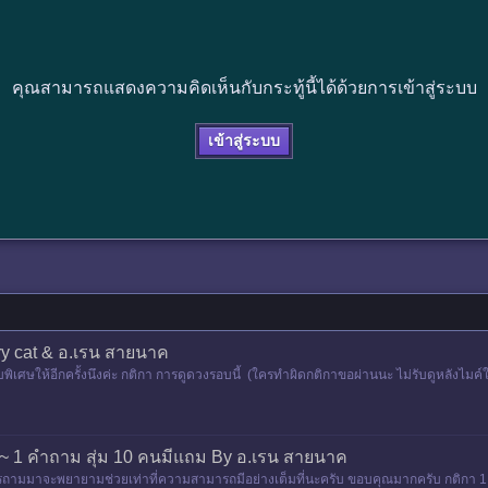
คุณสามารถแสดงความคิดเห็นกับกระทู้นี้ได้ด้วยการเข้าสู่ระบบ
เข้าสู่ระบบ
ry cat & อ.เรน สายนาค
รอบพิเศษให้อีกครั้งนึงค่ะ กติกา การดูดวงรอบนี้ (ใครทำผิดกติกาขอผ่านนะ ไม่รับดูหลังไม
 ~ 1 คำถาม สุ่ม 10 คนมีแถม By อ.เรน สายนาค
มมาจะพยายามช่วยเท่าที่ความสามารถมีอย่างเต็มที่นะครับ ขอบคุณมากครับ กติกา 1.เขี