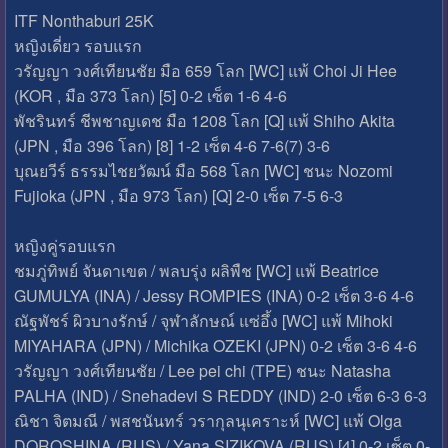
ITF Nonthaburi 25K
หญิงเดี่ยว รอบแรก
วรัญญา วงศ์เทียนชัย มือ 659 โลก [WC] แพ้ Choi Ji Hee
(KOR , มือ 373 โลก) [5] 0-2 เซ็ต 1-6 4-6
พัชรินทร์ ชีพชาญเดช มือ 1208 โลก [Q] แพ้ Shiho Akita
(JPN , มือ 396 โลก) [8] 1-2 เซ็ต 4-6 7-6(7) 3-6
บุณยวีร์ ธรรมไชยวัฒน์ มือ 568 โลก [WC] ชนะ Nozomi
Fujioka (JPN , มือ 973 โลก) [Q] 2-0 เซ็ต 7-5 6-3
หญิงคู่รอบแรก
ชมภู่ทิพย์ จันดาเขต / พลบรุ่ง ผลิพืช [WC] แพ้ Beatrice
GUMULYA (INA) / Jessy ROMPIES (INA) 0-2 เซ็ต 3-6 4-6
ณัฐพัชร์ ผิวบางรักษ์ / จุฬาลักษณ์ แซ่อึ้ง [WC] แพ้ Mihoki
MIYAHARA (JPN) / Michika OZEKI (JPN) 0-2 เซ็ต 3-6 4-6
วรัญญา วงศ์เทียนชัย / Lee pei chi (TPE) ชนะ Natasha
PALHA (IND) / Snehadevi S REDDY (IND) 2-0 เซ็ต 6-3 6-3
ณิชา จิตมณี / พสชนันทร์ วรากุลนุเคราะห์ [WC] แพ้ Olga
DOROSHINA (RUS) / Yana SIZIKOVA (RUS) [4] 0-2 เซ็ต 0-