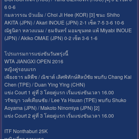
6 0-6
กมลวรรณ บัวแย้ม / Choi Ji Hee (KOR) [3] ชนะ Shiho
AKITA (JPN) / Akari INOUE (JPN) 2-1 เซ็ต 7-5 3-6 10-6
ณัฐนิดา หลวงแนม / ธมจันทร์ มอมขุนทด แพ้ Miyabi INOUE
(JPN) / Akiko OMAE (JPN) 0-2 เซ็ต 3-6 1-6
โปรแกรมการแข่งขันวันพรุ่งนี้
WTA JIANGXI OPEN 2016
หญิงคู่รอบแรก
เพียงธาร ผลิพืช / ณิชาต์ เลิศพิทักษ์ศิลป์ชัย พบกับ Chang Kai
Chen (TPE) / Duan Ying Ying (CHN)
แข่ง Court 1 คู่ที่ 3 โดยคู่แรก เริ่มแข่งขันเวลา 16.00
วรัชญา วงศ์เทียนชัย / Lee Ya Hsuan (TPE) พบกับ Shuko
Aoyama (JPN) / Makoto Ninomiya (JPN) [2]
แข่ง Court 2 คู่ที่ 3 โดยคู่แรก เริ่มแข่งขันเวลา 16.00
ITF Nonthaburi 25K
หญิงเดี่ยว รอบแรก