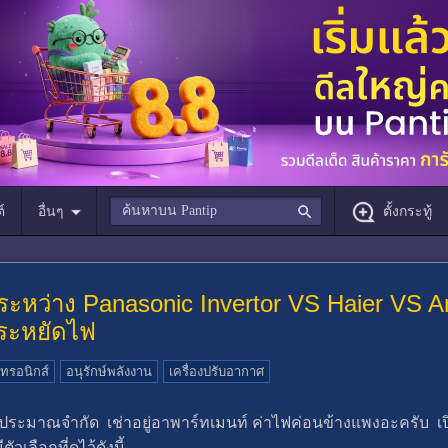
์
อื่นๆ
ตั้งกระทู้
 ระหว่าง Panasonic Invertor VS Haier VS 
ประหยัดไฟ
กทรอนิกส์
อนุรักษ์พลังงาน
เครื่องปรับอากาศ
ระมาณจำกัด เช่าอยู่อาพาร์ทเมนท์ ค่าไฟค่อนข้างแพงอะครับ เปิด
เลือกที่ดูไว้ดังนี้