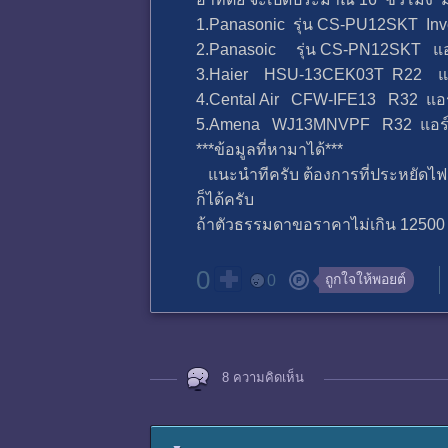
1.Panasonic รุ่น CS-PU12SKT In
2.Panasoic รุ่น CS-PN12SKT 
3.Haier HSU-13CEK03T R22 
4.Cental Air CFW-IFE13 R32 
5.Amena WJ13MNVPF R32 แอร
***ข้อมูลที่หามาได้***
แนะนำทีครับ ต้องการที่ประหยัดไฟ
ก็ได้ครับ
ถ้าตัวธรรมดาขอราคาไม่เกิน 12500 
0
ถูกใจให้พอยต์
0
8 ความคิดเห็น