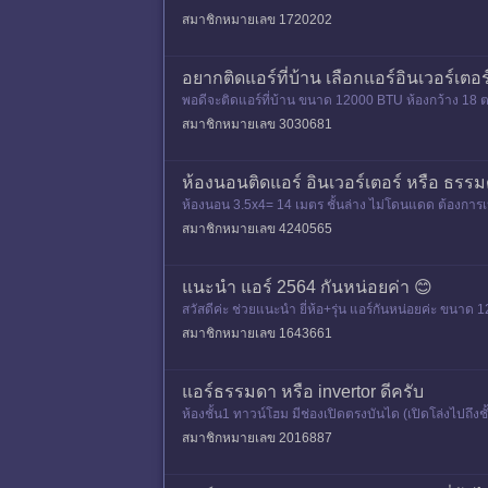
สมาชิกหมายเลข 1720202
อยากติดแอร์ที่บ้าน เลือกแอร์อินเวอร์เ
พอดีจะติดแอร์ที่บ้าน ขนาด 12000 BTU ห้องกว้าง 18 ต
ร์ธรรมดา ต้องการประห
สมาชิกหมายเลข 3030681
ห้องนอนติดแอร์ อินเวอร์เตอร์ หรือ ธร
ห้องนอน 3.5x4= 14 เมตร ชั้นล่าง ไม่โดนแดด ต้องการเปล
ครับต้องกา
สมาชิกหมายเลข 4240565
แนะนำ แอร์ 2564 กันหน่อยค่า 😊
สวัสดีค่ะ ช่วยแนะนำ ยี่ห้อ+รุ่น แอร์กันหน่อยค่ะ ข
สมาชิกหมายเลข 1643661
แอร์ธรรมดา หรือ invertor ดีครับ
ห้องชั้น1 ทาวน์โฮม มีช่องเปิดตรงบันได (เปิดโล่งไปถึ
สมาชิกหมายเลข 2016887