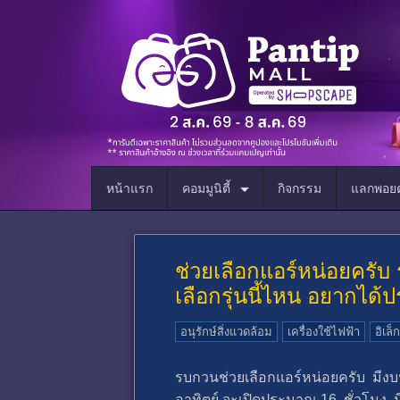
หน้าแรก
คอมมูนิตี้
กิจกรรม
แลกพอยต
ช่วยเลือกแอร์หน่อยครับ
เลือกรุ่นนี้ไหน อยากได้
อนุรักษ์สิ่งแวดล้อม
เครื่องใช้ไฟฟ้า
อิเล็
รบกวนช่วยเลือกแอร์หน่อยครับ มีงบป
อาทิตย์ จะเปิดประมาณ 16 ชั่วโมง มีตัว