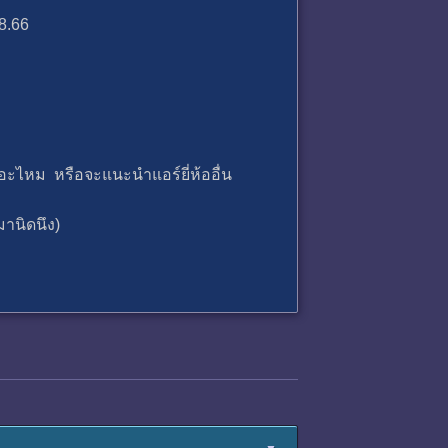
8.66
ะไหม หรือจะแนะนำแอร์ยี่ห้ออื่น
านิดนึง)