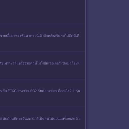
ายเอื้ออาทร เพื่อหาทาวน์เฮ้าสักหลังครับ รอไปติดทีเดี
ัยเพราะว่าแอร์ธรรมดาที่ไม่ใช่อินวอเตอร์ เปิดมาก็จะท
กับ FTKC Inverter R32 Smile series คืออะไร? 1. รุ่น
ย*ส หันด้านทิศตะวันตก ปกติเป็นคนไม่นอนแอร์เลยค่ะ ถ้า