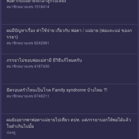
พ่อตากับแม่ยายจะเอาลูกไปเลี้ยง
สมาชิกหมายเลข 1518414
ผมมีปัญหาเรื่อง ค่าใช้จ่าย เกี่ยวกับ พ่อตา / แม่ยาย (พ่อและแม่ ของภ
รรยา)
สมาชิกหมายเลข 9242981
ภรรยาไม่ชอบพ่อแม่สามี มีวิธีแก้ไหมครับ
สมาชิกหมายเลข 4187430
มีครอบครัวไหนเป็นโรค Family syndrome บ้างไหม ?!
สมาชิกหมายเลข 6746211
ผมยังอยากพาพ่อตาแม่ยายไปเที่ยว ตปท. แต่ภรรยาบอกให้พอได้แล้ว
ใจดำเกินไปมั้ย
ปองดู