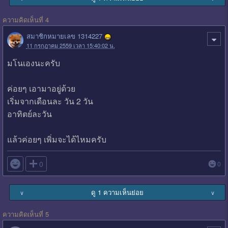
ความคิดเห็นที่ 4
สมาชิกหมายเลข 1314227
11 กรกฎาคม 2559 เวลา 15:40:02 น.
มโนเองนะครับ
ค่อยๆ เอามาอยู่ด้วย
เริ่มจากเดือนละ วัน 2 วัน
อาทิตย์ละวัน
แล้วค่อยๆ เพิ่มจะได้ไหมครับ

0
0
ดู 1 ความเห็นย่อย
∨
∨
ความคิดเห็นที่ 5