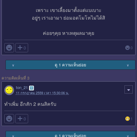
เพราะ เขาเลี้ยงมาตั้งแต่แบเบาะ
อยู่ๆ เราเอามา ย่อมอดโมโหไม่ได้สิ
ค่อยๆคุย หาเหตุผลมาคุย

0
0
ดู 1 ความเห็นย่อย
∨
∨
ความคิดเห็นที่ 3
ton_21
11 กรกฎาคม 2559 เวลา 15:30:06 น.
ทำเพิ่ม อีกสัก 2 คนสิครับ

0
1
ดู 1 ความเห็นย่อย
∨
∨