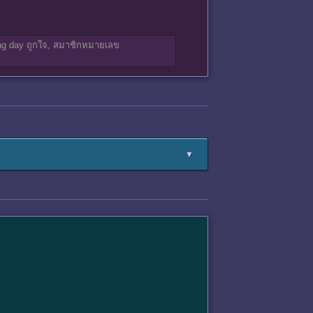
ng day
ถูกใจ,
สมาชิกหมายเลข
▼