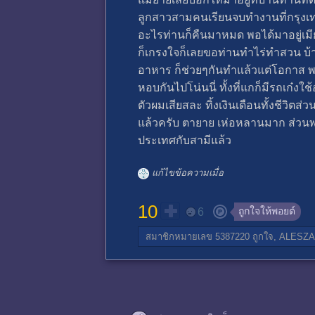
ลูกสาวสามคนเรียนจบทำงานที่กรุงเ
อะไรท่านก็คืนมาหมด พอได้มาอยู่เมีย
ก็เกรงใจก็เลยขอท่านทำไร่ทำสวน บ้า
อาหาร ก็ช่วยๆกันทำแล้วแต่โอกาส 
หอบกันไปโน่นนี่ ทั้งที่แกก็มีรถเก๋งใ
ตัวผมเสียสละ ทิ้งเงินเดือนทั้งชีวิตส่ว
แล้วครับ ตายาย เห่อหลานมาก ส่วนพ่อแม
ประเทศกับสามีแล้ว
แก้ไขข้อความเมื่อ
10
ถูกใจให้พอยต์
6
สมาชิกหมายเลข 5387220
ถูกใจ,
ALESZ