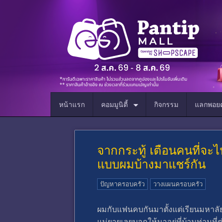
หน้าแรก
คอมมูนิตี้
กิจกรรม
แลกพอยต
จากกระทู้ เตือนคนที่จะไ
แบบผมบ้างมาแชร์กัน
ปัญหาครอบครัว
วางแผนครอบครัว
ผมกับแฟนคบกันมาตั้งแต่เรียนมหาลั
แม่ยายเลยบอกให้มาอยู่ที่บ้านท่านที