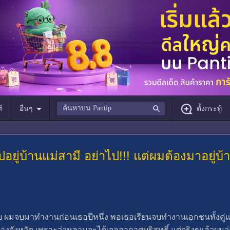
์
อื่นๆ
ตั้งกระทู้
ปอยู่บ้านแม่สามี อย่าไป!!! แต่ผมต้องมาอยู่
ย ผมจบมาทำงานก่อนเธอปีหนึ่ง พอเธอเรียนจบทำงานเอกชนทั้งคู่แ
่ต่างจังหวัด เพราะว่าหลานจะได้เจออากาศบริสุทธิ์ แต่จริงๆแล้วผ