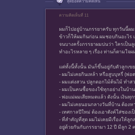
สุดยอดความคิดเห็น
ความคิดเห็นที่ 11
ผมก็ไปอยู่บ้านภรรยาครับ ทุกวันนี้ผม
ข้าวก็ให้ผมกินก่อน ผมชอบกินอะไร แ
จนบางครั้งภรรยาผมบ่นว่า ใครเป็นลู
ทำอะไรหลาย ๆ เรื่อง ท่านก็ตามใจผ
แต่ทั้งนี้ทั้งนั้น มันก็ขึ้นอยู่กับตัวล
- ผมไม่เคยกินเหล้า หรือสูบบุหรี่ (พ่อต
- ผมแต่งสวน ปลูกดอกไม้ต้นไม้ ทำสวน
- ผมเป็นคนซื้อของใช้ทุกอย่างในบ้า
- พ่อแม่ผมเสียหมดแล้ว ดังนั้น เงิน
- ผมไม่เคยนอนกลางวันที่บ้าน ต้อง
- เทศกาลปีใหม่ ต้องเอาตังค์ใส่ซองเ
- ที่สำคัญที่สุด ผมไม่เคยมีเรื่องให้ลู
อยู่ด้วยกันกับภรรยามา 12 ปี มีลูก 2 