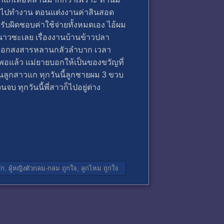
านไปทำงาน ตอนแต่งงานค่าสินสอด
รับผิดชอบค่าใช้จ่ายทั้งหมดเอง ไอ้ผม
ะนาวซะเลย เรื่องงานบ้านข้าวปลา
แกบอกสงสารหลานกลัวลำบาก เวลา
มากพอแล้ว แม่ยายบอกให้เป็นของขวัญที่
ี่บ้านลูกสาวแก ทุกวันนี้ลูกชายผม 3 ขวบ
จบ ทุกวันนี้พี่สาวก็ไปอยู่ต่าง
ัก,
ผู้หญิงตัวกลม-กลม
ถูกใจ,
ลูกไหม
ถูกใจ