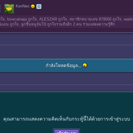
KenNeo
กใจ,
lovecatnaja
ถูกใจ,
ALESZAR
ถูกใจ,
สมาชิกหมายเลข 879500
ถูกใจ,
waiti
นิแอน
ถูกใจ,
ลูกชิ้นหมูจัมโบ้
ถูกใจรวมถึงอีก 2 คน ร่วมแสดงความรู้สึก
กำลังโหลดข้อมูล...
คุณสามารถแสดงความคิดเห็นกับกระทู้นี้ได้ด้วยการเข้าสู่ระบบ