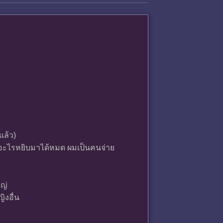
แล้ว)
ด้อะไรหยิบมาได้หมด ผมเป็นคนจ่าย
หญ่
ิงอื่น