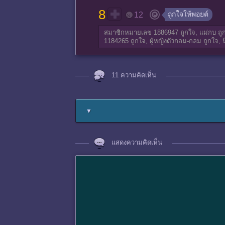
8
ถูกใจให้พอยต์
12
สมาชิกหมายเลข 1886947
ถูกใจ,
แม่กบ
ถู
1184265
ถูกใจ,
ผู้หญิงตัวกลม-กลม
ถูกใจ,
11 ความคิดเห็น
▼
แสดงความคิดเห็น