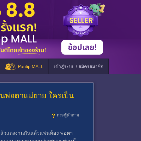
Pantip MALL
เข้าสู่ระบบ / สมัครสมาชิก
บ้านพ่อตาแม่ยาย ใครเป็น
กระทู้คำถาม
ล้วแต่งงานกันแล้วแฟนท้อง พ่อตา
มว่าแกเห่อหลานมากกว่าเพราะ ท่านมี