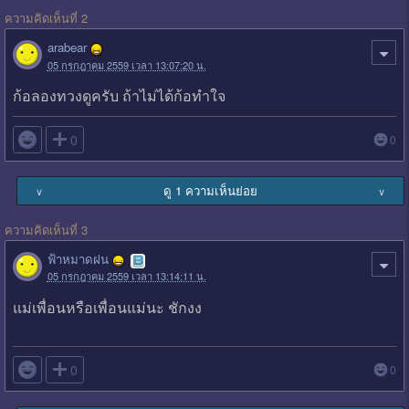
ความคิดเห็นที่ 2
arabear
05 กรกฎาคม 2559 เวลา 13:07:20 น.
ก้อลองทวงดูครับ ถ้าไม่ได้ก้อทำใจ

0
0
ดู 1 ความเห็นย่อย
∨
∨
ความคิดเห็นที่ 3
ฟ้าหมาดฝน
05 กรกฎาคม 2559 เวลา 13:14:11 น.
แม่เพื่อนหรือเพื่อนแม่นะ ชักงง

0
0