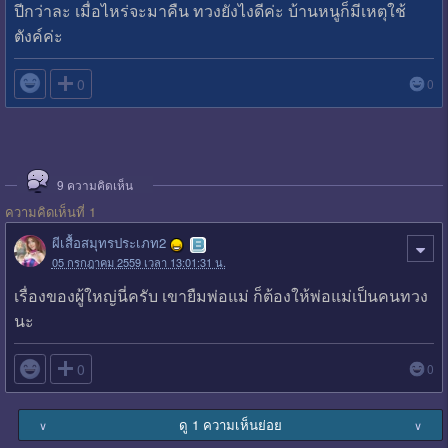
ปีกว่าละ เมื่อไหร่จะมาคืน ทวงยังไงดีค่ะ บ้านหนูก็มีเหตุใช้
ตังค์ค่ะ

0
0
9
ความคิดเห็น
ความคิดเห็นที่ 1
ผีเสื้อสมุทรประเภท2
05 กรกฎาคม 2559 เวลา 13:01:31 น.
เรื่องของผู้ใหญ่นี่ครับ เขายืมพ่อแม่ ก็ต้องให้พ่อแม่เป็นคนทวง
นะ

0
0
ดู 1 ความเห็นย่อย
∨
∨