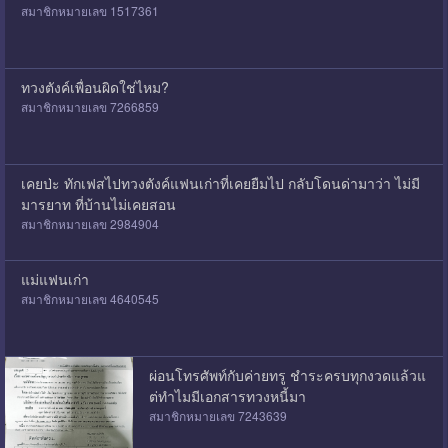
สมาชิกหมายเลข 1517361
ทวงตังค์เพื่อนผิดใช่ไหม?
สมาชิกหมายเลข 7266859
เคยป่ะ ทักเฟสไปทวงตังค์แฟนเก่าที่เคยยืมไป กลับโดนด่ามาว่า ไม่มี
มารยาท ที่บ้านไม่เคยสอน
สมาชิกหมายเลข 2984904
แม่แฟนเก่า
สมาชิกหมายเลข 4640545
ผ่อนโทรศัพท์กับค่ายทรู ชำระครบทุกงวดแล้วแ
ต่ทำไมมีเอกสารทวงหนี้มา
สมาชิกหมายเลข 7243639