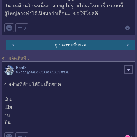
กัน เหมือนโอนหนี้น่ะ ลองดู ไม่รู้จะได้ผลไหม เรื่องแบบนี้
ผู้ใหญ่อาจทำได้เนียนกว่าเด็กนะ ขอให้โชคดี

0
0
ดู 1 ความเห็นย่อย
∨
∨
ความคิดเห็นที่ 5
BaaD
05 กรกฎาคม 2559 เวลา 13:32:09 น.
4 อย่างที่ห้ามให้ยืมเด็ดขาด
เงิน
เมีย
รถ
ปืน

0
1