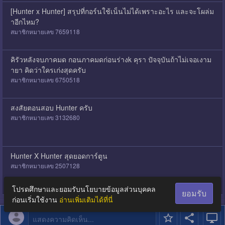
[Hunter x Hunter] สรุปที่กอร์นใช้เน็นไม่ได้เพราะอะไร และจะโผล่ม
าอีกไหม?
สมาชิกหมายเลข 7659118
คิรัวหลังจบภาคมด กอนภาคมดก่อนร่างk คุรา ปัจจุบันถ้าไม่เจอเงาม
ายา คิดว่าใครเก่งสุดครับ
สมาชิกหมายเลข 6750518
สงสัยตอนสอบ Hunter ครับ
สมาชิกหมายเลข 3132680
Hunter X Hunter สุดยอดการ์ตูน
สมาชิกหมายเลข 2507128
โปรดศึกษาและยอมรับนโยบายข้อมูลส่วนบุคคล
ยอมรับ
ก่อนเริ่มใช้งาน
อ่านเพิ่มเติมได้ที่นี่
แสดงความคิดเห็น...