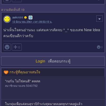
ความคิดเห็นที่ 19
aekmini
13 มิถุนายน 2561 เวลา 09:53:15 น.
น่าเห็นใจคนอ่านนะ แต่สมควรตัดจบ ^_^ ของเสพ New Idea
คนเขียนดีกว่าครับ

0
0
Login
เพื่อตอบกระทู้
กระทู้ที่คุณอาจสนใจ
"กอร์น ไม่ใช่คนดี" คหสต
สมาชิกหมายเลข 5040792
ในกลุ่มเพื่อน4คนคุราปิก้าเก่งสุดมาตลอดทุกภาคอยู่แล้ว