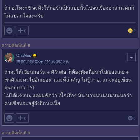
ถ้า อ.โทงาชิ จะทิ้งให้กอร์นเป็นแบบนั้นไปจนเรื่องอวสาน ผมก็
ไม่แปลกใจอ่ะครับ

0
2
ความคิดเห็นที่ 8
ChaNes
18 มิถุนายน 2559 เวลา 20:28:10 น.
ถ้าจะให้เขียนกอร์น + คิรัวต่อ ก็ต้องตัดเนื้อหาไปเยอะเลย +
ฆ่าตัวละครไปอีกเยอะ และที่สำคัญ ไม่รู้ว่า อ. แกจะอยู่เขียน
จนจบป่าว T^T
ไม่ได้แช่งนะ แต่ผมคิดว่า เนื้อเรื่อง มัน นานนนนนนนนนกว่า
คนเขียนจะอยู่ถึงอีกนะเนี้ย

0
0
ความคิดเห็นที่ 9