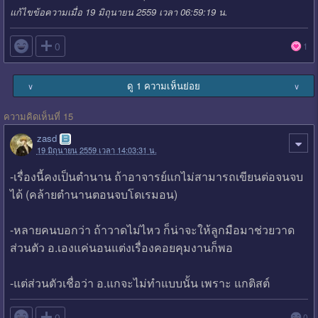
แก้ไขข้อความเมื่อ 19 มิถุนายน 2559 เวลา 06:59:19 น.

0
1
ดู 1 ความเห็นย่อย
∨
∨
ความคิดเห็นที่ 15
zasd
19 มิถุนายน 2559 เวลา 14:03:31 น.
-เรื่องนี้คงเป็นตำนาน ถ้าอาจารย์แกไม่สามารถเขียนต่อจนจบ
ได้ (คล้ายตำนานตอนจบโดเรมอน)
-หลายคนบอกว่า ถ้าวาดไม่ไหว ก็น่าจะให้ลูกมือมาช่วยวาด
ส่วนตัว อ.เองแค่นอนแต่งเรื่องคอยคุมงานก็พอ
-แต่ส่วนตัวเชื่อว่า อ.แกจะไม่ทำแบบนั้น เพราะ แกติสต์

0
0