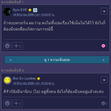
ความคิดเห็นที่ 1
Aya+EVE
18 มิถุนายน 2559 เวลา 15:33:07 น.
ถ้าจบบทกอร์น ผมว่าอ.คงไม่ทิ้งปมเรื่องใช้เน็นไม่ได้ไว้ ยังไงก็
ต้องมีบทเพื่อแก้สถานการณ์นี้

0
1
ดู 1 ความเห็นย่อย
∨
∨
ความคิดเห็นที่ 2
Bon En Londres
18 มิถุนายน 2559 เวลา 15:33:42 น.
คิรัวร์ยังมีนานิกะ (ไอ) อยู่ทั้งคน ยังไงก็ต้องมีบทอยู่แล้วล่ะค่ะ

0
0