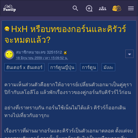
close
HxH หรือบทของกอร์นและคิรัวร์
จะหมดแล้ว?
สมาชิกหมายเลข 3251512
18 มิถุนายน 2559 เวลา 15:09:52 น.
ฮันเตอร์ x ฮันเตอร์
การ์ตูนญี่ปุ่น
การ์ตูน
มังงะ
ความเห็นส่วนตัวคือยากให้อาจารย์เปลี่ยนตัวเอกมาเป็นคู่คุรา
ปิก้ากับเลโอลีโอ แล้วพักเรื่องราวของคู่กอร์นกับคิรัวร์ไว้ก่อน
อย่างที่เราทราบกัน กอร์นใช้เน็นไม่ได้แล้ว คิรัวร์ก็ออกเดิน
ทางไปเที่ยวกับอารุกะ
เรื่องราวที่ผ่านมากอร์นและคิรัวร์เป็นตัวเอกมาตลอด ตั้งแต่จบ