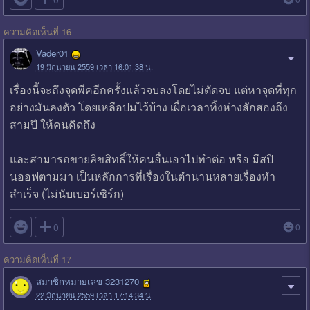
ความคิดเห็นที่ 16
Vader01
19 มิถุนายน 2559 เวลา 16:01:38 น.
เรื่องนี้จะถึงจุดพีคอีกครั้งแล้วจบลงโดยไม่ตัดจบ แต่หาจุดที่ทุก
อย่างมันลงตัว โดยเหลือปมไว้บ้าง เผื่อเวลาทิ้งห่างสักสองถึง
สามปี ให้คนคิดถึง
และสามารถขายลิขสิทธิ์ให้คนอื่นเอาไปทำต่อ หรือ มีสปิ
นออฟตามมา เป็นหลักการที่เรื่องในตำนานหลายเรื่องทำ
สำเร็จ (ไม่นับเบอร์เซิร์ก)

0
0
ความคิดเห็นที่ 17
สมาชิกหมายเลข 3231270
22 มิถุนายน 2559 เวลา 17:14:34 น.