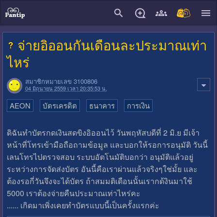
close
จ่ายอิออนกันเดือนละประมาณเท่า
ไหร่
สมาชิกหมายเลข 3100806
04 มิถุนายน 2559 เวลา 20:35:53 น.
AEON
บัตรเครดิต
ธนาคาร
การเงิน
ดิฉันทำบัตรกดเงินสดขิงอิออนไว้ วันพฤหัสบดีที่ 2 มิ.ย มีเจ้า
หน้าที่โทรเข้ามือถือถามข้อมูล และบอกให้รอการอนุมัติ วันนี้
เลนโทรไปตรวจสอบ ระบบอัตโนมัติบอกว่า อนุมัติแล้วอยู่
ระหว่างการจัดส่งบัตร อันนี้คือเราผ่านแล้วจริงๆใช่มั้ย และ
ต้องรอกี่วันจึงจะได้บัตร ถ้าสมมติเดือนนั้นเรากด้งินมาใช้
5000 เราต้องจ่ายคืนประมาณเท่าไหร่คะ
...... เกิดมาเพิ่งเคยทำบัตรแบบนี้เป็นครั้งแรกค่ะ