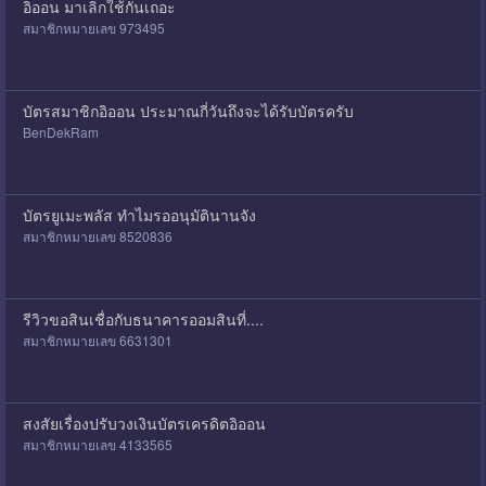
อิออน มาเลิกใช้กันเถอะ
สมาชิกหมายเลข 973495
บัตรสมาชิกอิออน ประมาณกี่วันถึงจะได้รับบัตรครับ
BenDekRam
บัตรยูเมะพลัส ทำไมรออนุมัตินานจัง
สมาชิกหมายเลข 8520836
รีวิวขอสินเชื่อกับธนาคารออมสินที่....
สมาชิกหมายเลข 6631301
สงสัยเรื่องปรับวงเงินบัตรเครดิตอิออน
สมาชิกหมายเลข 4133565