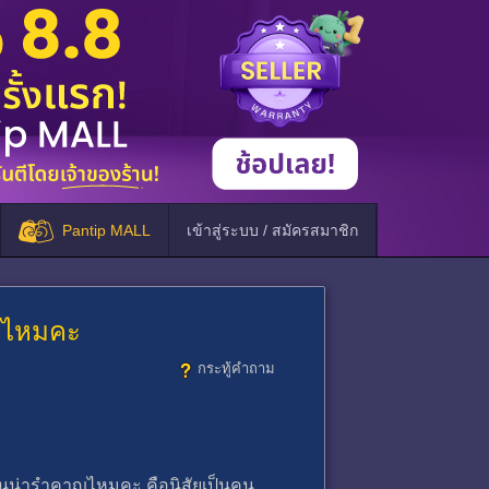
Pantip MALL
เข้าสู่ระบบ / สมัครสมาชิก
คาญไหมคะ
กระทู้คำถาม
 มันน่ารำคาญไหมคะ คือนิสัยเป็นคน