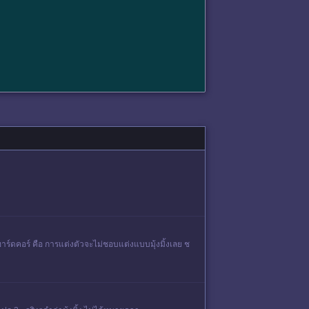
ฮาร์ดคอร์ คือ การแต่งตัวจะไม่ชอบแต่งแบบมุ้งมิ้งเลย ช