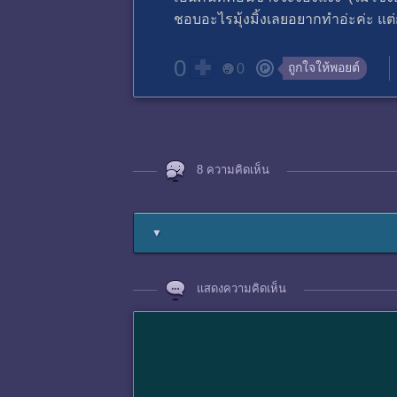
ชอบอะไรมุ้งมิ้งเลยอยากทำอ่ะค่ะ แต
0
ถูกใจให้พอยต์
0
8 ความคิดเห็น
▼
แสดงความคิดเห็น