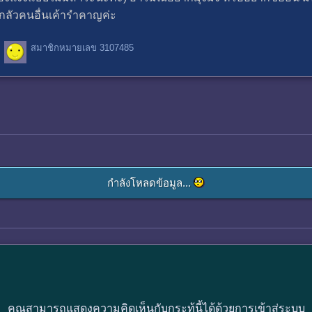
่กลัวคนอื่นเค้ารำคาญค่ะ
สมาชิกหมายเลข 3107485
กำลังโหลดข้อมูล...
คุณสามารถแสดงความคิดเห็นกับกระทู้นี้ได้ด้วยการเข้าสู่ระบบ