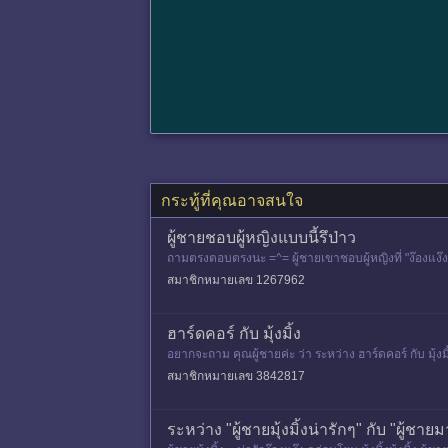
กระทู้ที่คุณอาจสนใจ
ผู้ชายชอบผู้หญิงแบบนี้รึป่าว
ถามตรงตอบตรงนะ =^= ผู้ชายเขาชอบผู้หญิงที่ "ง๊องแง๊ง มุ้ง
สมาชิกหมายเลข 1267962
ฮาร์ดคอร์ กับ มุ้งมิ้ง
อยากจะถาม คุณผู้ชายค่ะ ว่า ระหว่าง ฮาร์ดคอร์ กับ มุ้
อบแบบสบายๆซ
สมาชิกหมายเลข 3842817
ระหว่าง "ผู้ชายมุ้งมิ้งน่ารักๆ" กับ "ผู