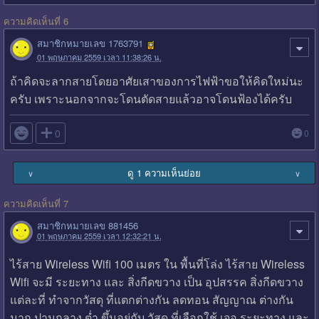
ความคิดเห็นที่ 6
สมาชิกหมายเลข 1763791
01 พฤษภาคม 2559 เวลา 11:38:26 น.
ถ้าคิดจะลากสายโดยอาศัยเสาของการไฟฟ้าขอให้คิดใหม่นะ
ครับ เพราะนอกจากจะโดนตัดสายแล้วอาจโดนฟ้องได้ครับ

0
0
ดู 1 ความเห็นย่อย
∨
∨
ความคิดเห็นที่ 7
สมาชิกหมายเลข 881456
01 พฤษภาคม 2559 เวลา 12:32:21 น.
ไร้สาย Wireless Wifi 100 เมตร ใน พื้นที่โล่ง ไร้สาย Wireless
Wifi จะมี ระยะทาง และ สิ่งกีดขวาง เป็น อุปสรรค สิ่งกีดขวาง
แต่ละที่ ทำจากวัสดุ ที่แตกต่างกัน ลดทอน สัญญาณ ต่างกัน
มาก ปานกลาง ต่ำ ขึ้นอยู่กับ วัสดุ ที่เลือกใช้ เจอ ระยะทาง และ