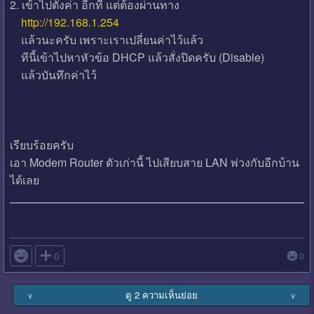
2. เข้าไปตั้งค่า อีกที แต่ต้องผ่านทาง
http://192.168.1.254
แล้วนะครับ เพราะเราเปลี่ยนค่าไว้แล้ว
ทีนี้เข้าไปหาหัวข้อ DHCP แล้วสั่งปิดครับ (Disable)
แล้วบันทึกค่าไว้
เรียบร้อยครับ
เอา Modem Router ตัวเก่านี้ ไปเสียบสาย LAN พ่วงกับอีกบ้าน
ได้เลย

0
0
ดู 2 ความเห็นย่อย
∨
∨