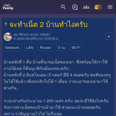
close
จะทำเน็ต 2 บ้านทำไงครับ
สมาชิกหมายเลข 745351
01 พฤษภาคม 2559 เวลา 10:55:58 น.
Network
LAN
Router
บ้าน
Wi-Fi
บ้านหลังที่ 1 คือ บ้านที่จะขอเน็ตของเขา ซึ่งพร้อมให้เราใช้
งานได้เลย ก็คือญาติกันนั่นแหละครับ
บ้านหลังที่ 2 มีแค่โมเดม เร้าเตอร์ ที่มี 4 พอตครับ พอดีของทรู
ไม่ได้ใช้แล้ว เพิ่งยกเลิกไปได้ 1 เดือน ว่าจะเอาของเขามาใช้
พ่วงกัน...
ระยะห่างกันประมาณ 1-200 เมตร ครับ ผมจะมีวิธียังไงครับ
กับการพ่วงเน็ตของบ้านน้ามาใช้ ช่วยแนะนำหน่อยครับ
เพราะว่าสัญญาณไวไฟ ไม่ถึงเลย