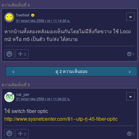
ความคิดเห็นที่ 4
freefeel
01 พฤษภาคม 2559 เวลา 11:14:39 น.
หากบ้านทั้งสองหลังมองเห็นกันโดยไม่มีสิ่งกีดขวาง ใช้ Loco
m2 หรือ m5 เป็นตัว รับ/ส่ง ได้สบาย

0
0
ดู 2 ความเห็นย่อย
∨
∨
ความคิดเห็นที่ 5
nai_per
01 พฤษภาคม 2559 เวลา 11:34:22 น.
ใช้ switch fiber optic
http://www.sysnetcenter.com/81--utp-rj-45-fiber-optic

0
0