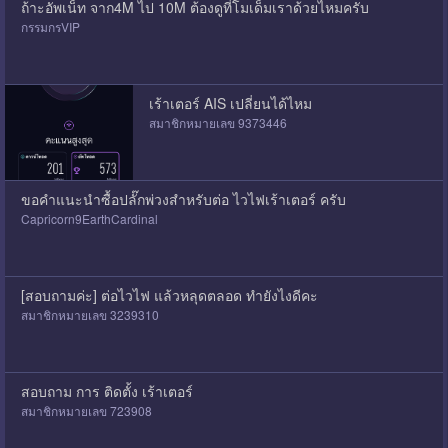
ถ้าะอัพเน็ท จาก4M ไป 10M ต้องดูที่โมเด็มเราด้วยไหมครับ
กรรมกรVIP
เร้าเตอร์ AIS เปลี่ยนได้ไหม
สมาชิกหมายเลข 9373446
ขอคำแนะนำซื้อปลั๊กพ่วงสำหรับต่อ ไวไฟเร้าเตอร์ ครับ
Capricorn9EarthCardinal
[สอบถามค่ะ] ต่อไวไฟ แล้วหลุดตลอด ทำยังไงดีคะ
สมาชิกหมายเลข 3239310
สอบถาม การ ติดตั้ง เร้าเตอร์
สมาชิกหมายเลข 723908