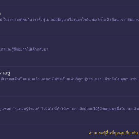
า
 ในระหว่างที่คบกัน เราทั้งคู่ไม่เคยมีปัญหาเรื่องนอกใจกัน พอเลิกได้ 2 เดือน เขากลับ
ก่าและรู้สึกอยากให้เค้ากลับมา
าอยู่
ราขอเค้าเป็นแฟนแล้ว แต่ตอนไปขอเป็นแฟนก็ถูกปฏิเสธ เพราะเค้ากลับไปคุยกับแฟนเก่า ต
้แต่ดูแชทเก่าๆแต่ผมรู้ว่าผมทำไรผิดไปที่ทำให้เขาบอกเลิกคือผมได้รู้จักผญคนหนึ่งในเกม
อ่านกระทู้อื่นที่พูดคุยเกี่ยวกั