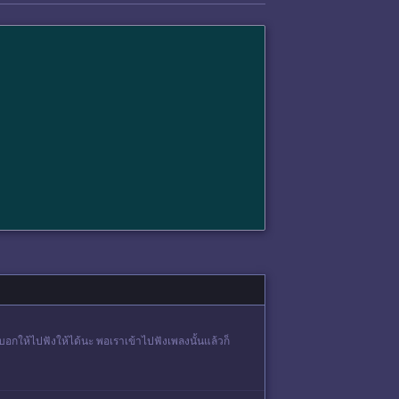
ง บอกให้ไปฟังให้ได้นะ พอเราเข้าไปฟังเพลงนั้นแล้วก็