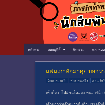
หน้าแรก
คอมมูนิตี้
กิจกรรม
แลกพอยต
แฟนเก่าทักมาคุย บอกว่า
ปัญหาความรัก
ศาลาคนเศร้า
ความรักวัย
เค้าทิ้งเราไปมีคนใหม่ค่ะ คบมา4ปีกว่
เค้าบอกว่าเค้าอยากคืนดีกะเรา เค้าค