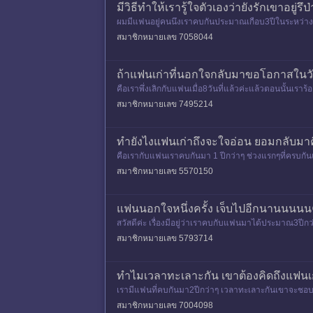
มีวิธีทำให้เรารู้ใจตัวเองว่ายังรักเขาอยู่รึป
ผมมีแฟนอยู่คนนึงเราคบกันประมาณเกือบ3ปีในระหว่างที่คบ
คนนั้นและดี
สมาชิกหมายเลข 7058044
ถ้าแฟนเก่าที่นอกใจกลับมาขอโอกาสในวั
คือเราพึ่งเลิกกับแฟนเมื่อ8วันที่แล้วค่ะแล้วตอนนั้นเ
ได้รู้อะไรเพิ่ม
สมาชิกหมายเลข 7495214
ทำยังไงแฟนเก่าถึงจะใจอ่อน ยอมกลับมาค
คือเรากับแฟนเราคบกันมา 1 ปีกว่าๆ ช่วงแรกๆที่ครบกัน
ก่าเราไปกดเศร้าให้ม
สมาชิกหมายเลข 5570150
แฟนนอกใจหนึ่งครั้ง เจ็บไปอีกนานนนนน
สวัสดีค่ะ เรื่องมีอยู่ว่าเราคบกับแฟนมาได้ประมาณ3ปี
กให้กลับมาคบกับเขา
สมาชิกหมายเลข 5793714
ทำไมเวลาทะเลาะกัน เขาต้องคิดถึงแฟน
เรามีแฟนที่คบกันมา2ปีกว่าๆ เวลาทะเลาะกันเขาจะชอบแอ
ข้ามาด้วย 😔
สมาชิกหมายเลข 7004098