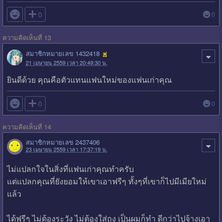

0
0
ความคิดเห็นที่ 13
สมาชิกหมายเลข 1432418
21 เมษายน 2559 เวลา 20:49:30 น.
ยินดีด้วย คุณคือตัวแทนแฟนใหม่ของแฟนเก่าคุณ

0
0
ความคิดเห็นที่ 14
สมาชิกหมายเลข 2437406
23 เมษายน 2559 เวลา 17:37:19 น.
ไม่แปลกใจในสิ่งที่แฟนเก่าคุณทำครับ
แต่แปลกคุณที่ยังยอมให้เขาเอาฟรีๆ ทั้งๆที่เขาก็ไปมีเมียใหม่
แล้ว
ได้ฟรีๆ ไม่ต้องระวัง ไม่ต้องใส่ถุง เป็นผมก็ทำ ดีกว่าไปจ้างเอา