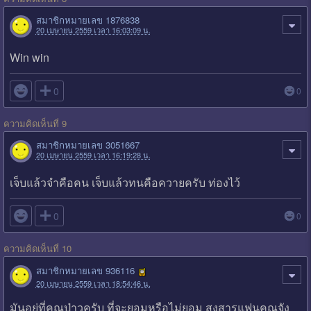
สมาชิกหมายเลข 1876838
20 เมษายน 2559 เวลา 16:03:09 น.
Win win

0
0
ความคิดเห็นที่ 9
สมาชิกหมายเลข 3051667
20 เมษายน 2559 เวลา 16:19:28 น.
เจ็บแล้วจำคือคน เจ็บแล้วทนคือควายครับ ท่องไว้

0
0
ความคิดเห็นที่ 10
สมาชิกหมายเลข 936116
20 เมษายน 2559 เวลา 18:54:46 น.
มันอยู่ที่คุณป่าวครับ ที่จะยอมหรือไม่ยอม สงสารแฟนคุณจัง