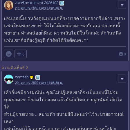
สมาชิกหมายเลข 2926102
20 เมษายน 2559 เวลา 14:04:46 น.
ผช.แบบนี้เขาหวังคุณเปนแค่ที่ระบายความอยากรึปล่าว เพราะ
แฟนใหม่ของเขาทำให้ไม่ได้เลยต้องมาขอกับคุณ ปล.อบบนี้
พยายามห่างหน่อยก็ดีนะ ความลับไม่มีในโลกค่ะ สักวันหนึ่ง
แฟนเขาก้อต้องรู้อยู่ดี ถ้าตัดได้ก้อตัดนคะ^^

0
0
ความคิดเห็นที่ 2
zomzab
20 เมษายน 2559 เวลา 14:08:39 น.
เค้าก็แค่มีอารมณ์น่ะ คุณไม่ปฎิเสธเขาก็จะเป็นแบบนี้ไม่จบ
คุณยอมเขาก็ยอมไปตลอด แล้วมันก็เกิดความผูกพันธ์ เลิกไม่
ได้
ส่วนผู้ชายเหรอ ...สบายตัว สบายสิมีแฟนเก่าไว้ระบายอารมณ์
เหงา
แฟนใหม่ก็ไว้ออกหน้าออกตา ส่วนคุณก็หลบๆซ่อนๆไปอ่ะ