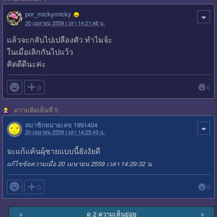
por_mickymicky
20 เมษายน 2559 เวลา 14:21:48 น.
แล้วจะกลับไปเปลืองตัว ทำไมจ้ะ
ในเมื่อเลิกกันไปแว้ว
คิดดีดีนะค่ะ

0
0
ความคิดเห็นที่ 5
สมาชิกหมายเลข 1991404
20 เมษายน 2559 เวลา 14:25:43 น.
จะเเก้แค้นผุ้ชายแบบนี้ยังงัยดี
แก้ไขข้อความเมื่อ 20 เมษายน 2559 เวลา 14:29:32 น.

0
0
ดู 2 ความเห็นย่อย
∨
∨