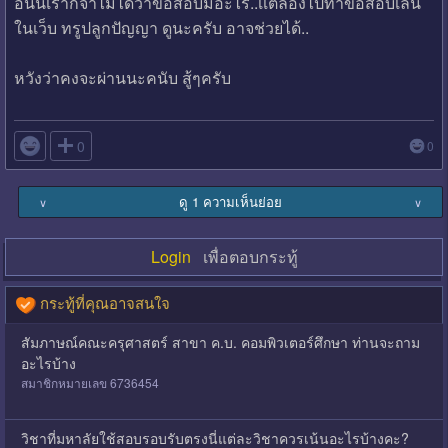
อันนี้เราก็จำไม่ได้ว่าข้อสอบมีอะไร..เเต่ลองไปทำข้อสอบเล่น
ในเว็บ ทรูปลูกปัญญา ดูนะครับ อาจช่วยได้..
หวังว่าคงจะผ่านนะคนับ สู้ๆครับ

0
0
ดู 1 ความเห็นย่อย
∨
∨
Login
เพื่อตอบกระทู้
กระทู้ที่คุณอาจสนใจ
สัมภาษณ์คณะครุศาสตร์ สาขา ค.บ. คอมพิวเตอร์ศึกษา ท่านจะถาม
อะไรบ้าง
สมาชิกหมายเลข 6736454
วิชาที่มหาลัยใช้สอบรอบรับตรงนี่แต่ละวิชาควรเน้นอะไรบ้างคะ?