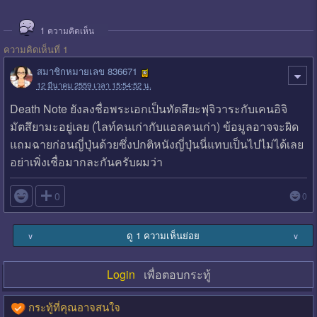
1
ความคิดเห็น
ความคิดเห็นที่ 1
สมาชิกหมายเลข 836671
12 มีนาคม 2559 เวลา 15:54:52 น.
Death Note ยังลงชื่อพระเอกเป็นทัตสึยะฟุจิวาระกับเคนอิจิ
มัตสึยามะอยู่เลย (ไลท์คนเก่ากับแอลคนเก่า) ข้อมูลอาจจะผิด
แถมฉายก่อนญี่ปุ่นด้วยซึ่งปกติหนังญี่ปุ่นนี่แทบเป็นไปไม่ได้เลย
อย่าเพิ่งเชื่อมากละกันครับผมว่า

0
0
ดู 1 ความเห็นย่อย
∨
∨
Login
เพื่อตอบกระทู้
กระทู้ที่คุณอาจสนใจ