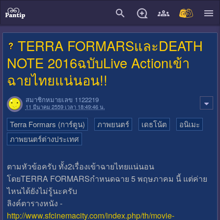
close
TERRA FORMARSและDEATH
NOTE 2016ฉบับLive Actionเข้า
ฉายไทยแน่นอน!!
สมาชิกหมายเลข 1122219
11 มีนาคม 2559 เวลา 18:49:46 น.
Terra Formars (การ์ตูน)
ภาพยนตร์
เดธโน้ต
อนิเมะ
ภาพยนตร์ต่างประเทศ
ตามหัวข้อครับ ทั้ง2เรื่องเข้าฉายไทยแน่นอน
โดยTERRA FORMARSกำหนดฉาย 5 พฤษภาคม นี้ แต่ค่าย
ไหนได้ยังไม่รู้นะครับ
ลิงค์ตารางหนัง -
http://www.sfcinemacity.com/index.php/th/movie-