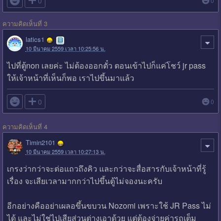

0
0
ความคิดเห็นที่ 3
latics1
10 มีนาคม 2559 เวลา 10:25:56 น.
ไปที่ตู้non เลยค่ะ ไม่ต้องออกตั๋ว ตอนเข้าไปก็แค่โชว์ jr pass
ให้เจ้าหน้าที่เห็นก็พอ เราไปขึ้นมาแล้ว

0
0
ความคิดเห็นที่ 4
Timin2101
10 มีนาคม 2559 เวลา 10:27:13 น.
เกรงว่ากว่าจะต่อแถวถึงคิว และกว่าจะสื่อสารกับเจ้าหน้าที่รู้
เรื่อง จะเสียเวลามากกว่าไปขึ้นตู้ไม่จองนะครับ
อีกอย่างคืออย่าเผลอขึ้นขบวน Nozomi เพราะใช้ JR Pass ไม่
ได้ และไม่ใช่ไปเสียส่วนต่างเอาด้วย แต่ต้องจ่ายค่ารถเต็ม