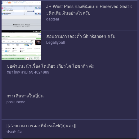
JR West Pass จองที่นั่งแบบ Reserved Seat จ
ะคิดเพิ่มเงินอย่างไรครับ
dadtear
สอบถามการจองตั๋ว Shinkansen ครับ
Legallyball
ขอคำแนะนำเรื่อง โตเกียว เกียวโต โอซาก้า ค่ะ
สมาชิกหมายเลข 4024889
การเดินทางในญี่ปุ่น
ppskubedo
[[สอบถาม การจองที่นั่งรถไฟญี่ปุ่นค่ะ]]
ประทับใจ