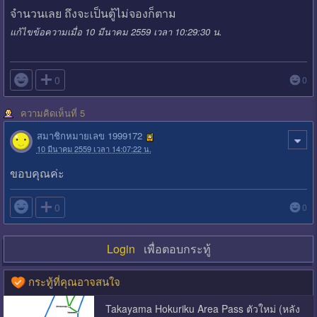
จำนวนเลย ถึงจะเป็นตู้ไม่จองก็ตาม
แก้ไขข้อความเมื่อ 10 มีนาคม 2559 เวลา 10:29:30 น.

0
0
ความคิดเห็นที่ 5
สมาชิกหมายเลข 1999172
10 มีนาคม 2559 เวลา 14:07:22 น.
ขอบคุณค่ะ

0
0
Login
เพื่อตอบกระทู้
กระทู้ที่คุณอาจสนใจ
Takayama Hokuriku Area Pass ตัวใหม่ (หลัง