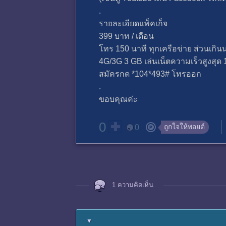
.
รายละเอียดแพ็คเก็จ
399 บาท / เดือน
โทร 150 นาที ทุกเครือข่าย ส่วนเกิน
4G/3G 3 GB เล่นเน็ตความเร็วสูงสุด 1
สมัครกด *104*493# โทรออก
.
ขอบคุณค่ะ
0
ถูกใจให้พอยต์
0
1 ความคิดเห็น
▼