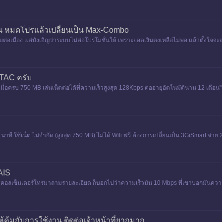
ือน หมดโปรแล้วเปลี่ยนเป็น Max-Combo
่อเนื่อง แต่บังเอิญว่าระบบไม่ต่อโปรโมชั่นให้ เพราะยอดเงินคงเหลือไม่พอ แล้วตั้งใจจ
DTAC ครับ
ื่อครบ 750 MB เล่นเน็ตต่อได้ที่ความเร็วสูงสุด 128Kbps ต่ออายุอัตโนมัตินาน 12 เดือน"
ี ใช้เน็ต ไม่จำกัด (สูงสุด 750 MB) ไม่ได้ Wifi ฟรี ต้องการเปลี่ยนเป็น 3GiSmart จ่าย 
AIS
พี่คอลเซ็นเตอร์โทรมาถามรายละเอียด ก็บอกไปว่าความเร็วมัน 10 Mbps พี่เขาบอกมันความ
าณ เดี๋ยวก็ 5G
้คุ้มกับการใช้งาน ติดต่อเจ้าหน้าที่ยากมาก