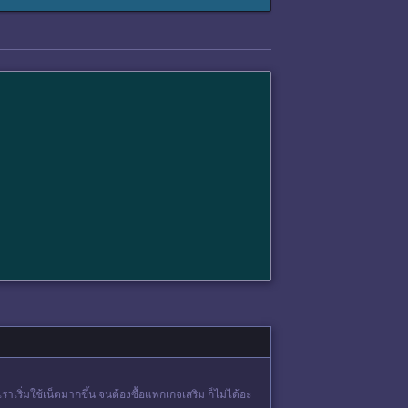
เริ่มใช้เน็ตมากขึ้น จนต้องซื้อแพกเกจเสริม ก็ไม่ได้อะ