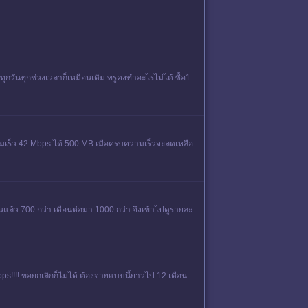
ทุกวันทุกช่วงเวลาก็เหมือนเดิม ทรูคงทำอะไรไม่ได้ ซื้อ1
วามเร็ว 42 Mbps ได้ 500 MB เมื่อครบความเร็วจะลดเหลือ
แล้ว 700 กว่า เดือนต่อมา 1000 กว่า จึงเข้าไปดูรายละ
ps!!!! ขอยกเลิกก็ไม่ได้ ต้องจ่ายแบบนี้ยาวไป 12 เดือน