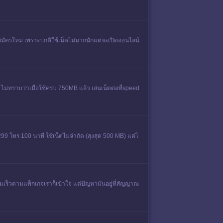
ะสมัครใหม่ เพราะปกติใช้เน็ตไม่มากนักแต่จะเปิดออนไลน์
 ไม่ทราบว่าเมื่อใช้ครบ 750MB แล้ว เล่นเน็ตต่อที่speed
299 โทร 100 นาที ใช้เน็ตไม่จำกัด (สุงสุด 500 MB) แต่ไ
เร็วตามแพ็กเกจเราก็เข้าใจ แต่ปัญหามันอยู่ที่สัญญาณ