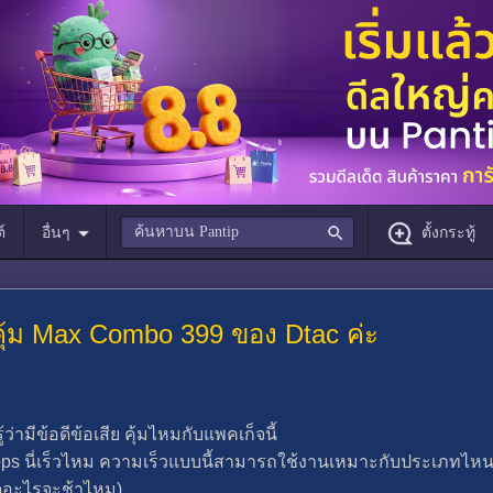
์
อื่นๆ
ตั้งกระทู้
ดคุ้ม Max Combo 399 ของ Dtac ค่ะ
่ามีข้อดีข้อเสีย คุ้มไหมกับแพคเก็จนี้
Mbps นี่เร็วไหม ความเร็วแบบนี้สามารถใช้งานเหมาะกับประเภทไหน
ลดอะไรจะช้าไหม)