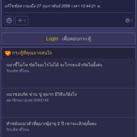
แก้ไขข้อความเมื่อ 27 กุมภาพันธ์ 2559 เวลา 13:44:21 น.

0
0
Login
เพื่อตอบกระทู้
กระทู้ที่คุณอาจสนใจ
แมวขี้โมโห ขัดใจอะไรไม่ได้ จะโกรธแล้วกัดไม่ยั้งค่ะ
รักแท้หาที่ไหน
แมวชอบกัด ข่วน ขู่ ดุมาก มีวิธีแก้ยังไง
สมาชิกหมายเลข 3093145
ทำหมันแมวตัวที่ดุมากผู้อายุ 2 ปี เขาจะเลิกดุมั้ยคะ
รักแท้หาที่ไหน