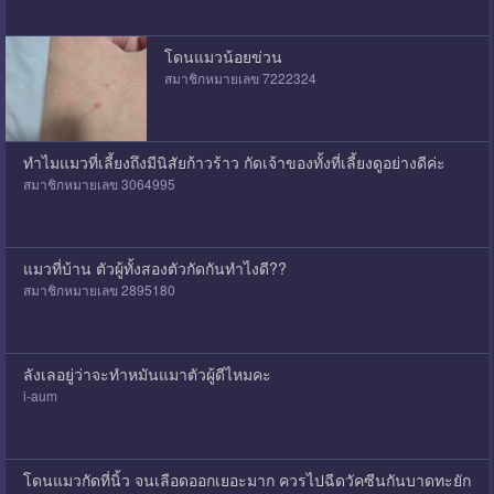
โดนแมวน้อยข่วน
สมาชิกหมายเลข 7222324
ทำไมแมวที่เลี้ยงถึงมีนิสัยก้าวร้าว กัดเจ้าของทั้งที่เลี้ยงดูอย่างดีค่ะ
สมาชิกหมายเลข 3064995
แมวที่บ้าน ตัวผู้ทั้งสองตัวกัดกันทำไงดี??
สมาชิกหมายเลข 2895180
ลังเลอยู่ว่าจะทำหมันแมาตัวผู้ดีไหมคะ
i-aum
โดนแมวกัดที่นิ้ว จนเลือดออกเยอะมาก ควรไปฉีดวัคซีนกันบาดทะยัก