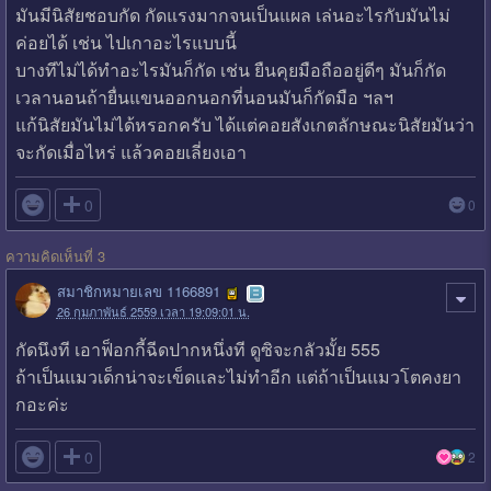
มันมีนิสัยชอบกัด กัดแรงมากจนเป็นแผล เล่นอะไรกับมันไม่
ค่อยได้ เช่น ไปเกาอะไรแบบนี้
บางทีไม่ได้ทำอะไรมันก็กัด เช่น ยืนคุยมือถืออยู่ดีๆ มันก็กัด
เวลานอนถ้ายื่นแขนออกนอกที่นอนมันก็กัดมือ ฯลฯ
แก้นิสัยมันไม่ได้หรอกครับ ได้แต่คอยสังเกตลักษณะนิสัยมันว่า
จะกัดเมื่อไหร่ แล้วคอยเลี่ยงเอา

0
0
ความคิดเห็นที่ 3
สมาชิกหมายเลข 1166891
26 กุมภาพันธ์ 2559 เวลา 19:09:01 น.
กัดนึงที เอาฟ็อกกี้ฉีดปากหนึ่งที ดูซิจะกลัวมั้ย 555
ถ้าเป็นแมวเด็กน่าจะเข็ดและไม่ทำอีก แต่ถ้าเป็นแมวโตคงยา
กอะค่ะ

0
2