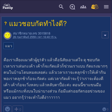
close
แมวชอบกัดทำไงดี?
สมาชิกหมายเลข 3015818
26 กุมภาพันธ์ 2559 เวลา 16:40:15 น.
แมว
คือเราเลียงแมวตัวผู้ยุ1ตัว แล้วคือนิสัยเอาแต่ใจ ดุ ชอบกัด
เวลาเราเล่นกะเค้า เค้าก็จะกัดแล้วก็ข่วนเราแบบ กัดแรงมากๆ
คนในบ้านโดนหมดเลยค่ะ แล้วเวลาเราจะคลุกข้าวให้เค้ากิน
พอเราคลุกช้าก้อจะกัดค่ะ แต่เวลากัดเค้าจะรุ้ว่าเราจะต้องตี
เค้า เค้าก้อจะวิ่งหลบ แล้วหลับตาปี๋อ่ะค่ะ ตอนนี้ขาแขนมือ
หรือแม้กระทั่งบนใบน่าบางส่วน ก้อมีแต่รอยกัดรอยข่วนของ
แมว อยากรุ้ว่าจะทำไงดีง่าาาาาา

0
0