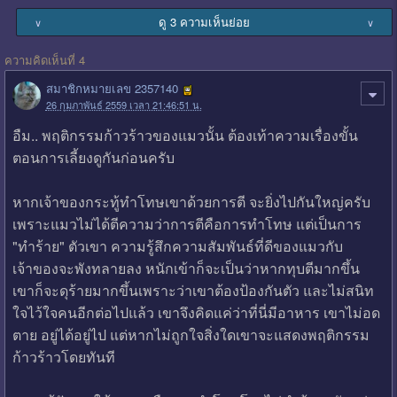
ดู 3 ความเห็นย่อย
∨
∨
ความคิดเห็นที่ 4
สมาชิกหมายเลข 2357140
26 กุมภาพันธ์ 2559 เวลา 21:46:51 น.
อืม.. พฤติกรรมก้าวร้าวของแมวนั้น ต้องเท้าความเรื่องขั้น
ตอนการเลี้ยงดูกันก่อนครับ
หากเจ้าของกระทู้ทำโทษเขาด้วยการตี จะยิ่งไปกันใหญ่ครับ
เพราะแมวไม่ได้ตีความว่าการตีคือการทำโทษ แต่เป็นการ
"ทำร้าย" ตัวเขา ความรู้สึกความสัมพันธ์ที่ดีของแมวกับ
เจ้าของจะพังทลายลง หนักเข้าก็จะเป็นว่าหากทุบตีมากขึ้น
เขาก็จะดุร้ายมากขึ้นเพราะว่าเขาต้องป้องกันตัว และไม่สนิท
ใจไว้ใจคนอีกต่อไปแล้ว เขาจึงคิดแค่ว่าที่นี่มีอาหาร เขาไม่อด
ตาย อยู่ได้อยู่ไป แต่หากไม่ถูกใจสิ่งใดเขาจะแสดงพฤติกรรม
ก้าวร้าวโดยทันที