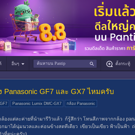
์
อื่นๆ
ตั้งกระทู้
าง Panasonic GF7 และ GX7 ไหมครับ
-GF7
Panasonic Lumix DMC-GX7
กล้อง Panasonic
ล้องแต่ละค่ายที่นำมารีวิวแล้ว ก้รู้สึกว่า โทนสีภาพจากกล้อง pana
กมาได้นุ่มนวลและค่อนข้างสดทีเดียว เขียวเป็นเขียว ฟ้าเป็นฟ้า
ที่ดูน่ะครับ)