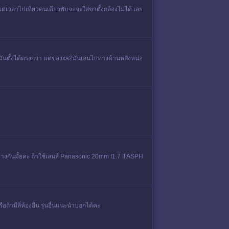
่เวลาไปเที่ยวคนเดียวพับจอจะใส่ขาตั้งกล้องไม่ได้ เลย
มันตั้งได้ตรงกว่า แต่ของxa2มันเอนไปทางด้านหลังหน่อ
้ต่างกันมั้ยคะ ถ้าใช้เลนส์ Panasonic 20mm f1.7 II ASPH
ามีลี่ห้องอื่น รุ่นอื่นแนะนำบอกได้คะ