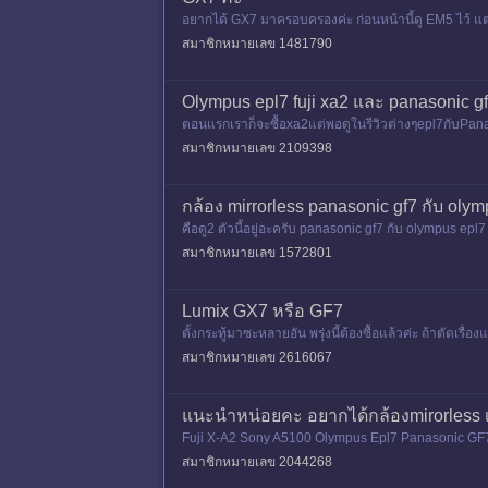
อยากได้ GX7 มาครอบครองค่ะ ก่อนหน้านี้ดู EM5 ไว้ แต
มาตกลงปลงใจที่ GX7
สมาชิกหมายเลข 1481790
Olympus epl7 fuji xa2 และ panasonic g
ตอนแรกเราก็จะซื้อxa2แต่พอดูในรีวิวต่างๆepl7กับPana
ยๆ แต่gf7ก้น่าสนใจ แ
สมาชิกหมายเลข 2109398
กล้อง mirrorless panasonic gf7 กับ olym
คือดู2 ตัวนี้อยู่อะครับ panasonic gf7 กับ olympus epl
สมาชิกหมายเลข 1572801
Lumix GX7 หรือ GF7
ตั้งกระทู้มาซะหลายอัน พรุ่งนี้ต้องซื้อแล้วค่ะ ถ้าตัดเ
กล้
สมาชิกหมายเลข 2616067
แนะนำหน่อยคะ อยากได้กล้องmirorless เซ
Fuji X-A2 Sony A5100 Olympus Epl7 Panasonic GF7 GF6
สมาชิกหมายเลข 2044268