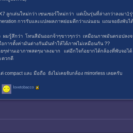
 ลูกเล่นใหม่กว่า เซนเซอร์ใหม่กว่า แต่เป็นรุ่นที่ล่างกว่าลงมา1รุ
eneration การรับและแปลผลภาพย่อมดีกว่าแน่นอน แถมจอยังพับได
ว ผมรู้สึกว่า โทนสีมันออกจ้าๆขาวๆกว่า เหมือนภาพมันดรอปลงจากรุ
รือการตั้งค่ามันต่างกันมันทำให้ได้ภาพไม่เหมือนกัน ??
ยๆท่านเอาภาพสดๆมาลงมาก แต่อีกใจก้อยากได้กล้องที่พับจอได้ 
สะดวกดี
ต่ compact และ มือถือ ยังไม่เคยจับกล้อง mirrorless เลยครับ
lovetobacco