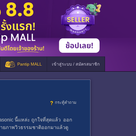
Pantip MALL
เข้าสู่ระบบ / สมัครสมาชิก
กระทู้คำถาม
sonic นี้แหล่ะ ถูกใจที่สุดแล้ว ออก
 ถ่ายภาพวิวธรรมชาติออกมาแล้วดู