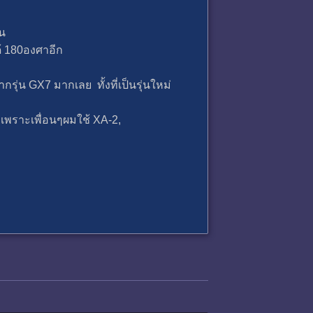
่น
้ 180องศาอีก
่น GX7 มากเลย ทั้งที่เป็นรุ่นใหม่
เพราะเพื่อนๆผมใช้ XA-2,