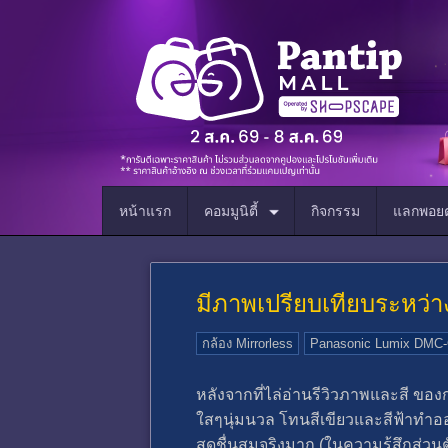
หน้าแรก
คอมมูนิตี้
กิจกรรม
แลกพอยต
มีภาพเปรียบเทียบระหว่
กล้อง Mirrorless
Panasonic Lumix DMC
หลังจากที่ไล่อ่านรีวิวภาพและสี ของก
ใสๆนุ่มนวล โทนสีเขียวและสีฟ้าทำออ
สดชื่นสมจริงมาก (ในความรู้สึกส่วนตัว