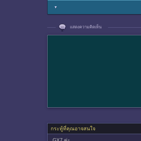
▼
แสดงความคิดเห็น
กระทู้ที่คุณอาจสนใจ
GX7 ค่ะ