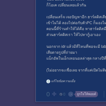
ก็โอเค เปลี่ยนเลยแล้วกัน
เปลี่ยนเสร็จ เจอปัญหาอีก ฮาร์ดดิสเส
เข้าไม่ได้ ลองไปต่อกับตัวPC ก็มองไม
ตอนนี้ที่ร้านทำให้ได้คือ หาฮาร์ดดิสม
ส่วนฮาร์ดดิสเรา ให้ไปหากู้เอาเอง
นอกจาก idr แล้วมีที่ไหนที่พอจะมี lab 
เสียดายรูปที่ถ่ายมา
แบ็กอัพในเอ็กเทอนอลล่าสุด กลางปีที่
(ไม่อยากจะเชื่อเลย จากที่แค่เปิดไม่ต
แก้ไขข้อความเมื่อ
0
ถูกใจให้พอยต์
0