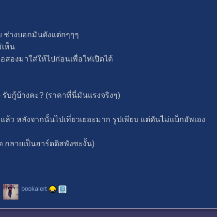
ีย ช่างบอกมันดังแต่กๆๆๆ
่เห็น
ือสองมาใส่ให้ไปก่อนเพื่อให่เปิดได้
รับกู้บ้างคะ? (ราคาที่นี่มันแรงจริงๆ)
แล้ว หลังจากนั้นไปเที่ยวเยอะมาก รูปเพียบ แต่ดันไม่แบ็กอัพเอง
ิด กลายเป็นฮาร์ดดิสพังซะงั้น)
bookalert