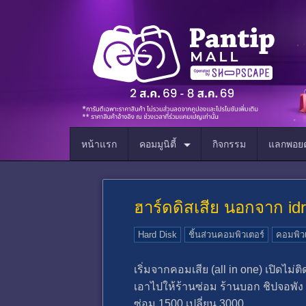
หน้าแรก
คอมมูนิตี้
กิจกรรม
แลกพอยต
ฮาร์ดดิสเสีย นอกจาก idr 
Hard Disk
ชิ้นส่วนคอมพิวเตอร์
คอมพิวเ
เริ่มจากคอมเสีย (all in one) เปิดไม่ติ
เอาไปให้ร้านซ่อม ร้านบอก ชิปจอพัง
ซ่อม 1500 เปลี่ยน 3000