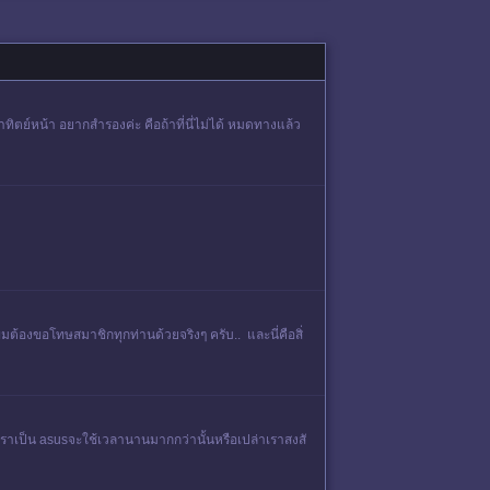
ทิตย์หน้า อยากสำรองค่ะ คือถ้าที่นี่ไม่ได้ หมดทางแล้ว
ผมต้องขอโทษสมาชิกทุกท่านด้วยจริงๆ ครับ.. และนี่คือสิ่
เราเป็น asusจะใช้เวลานานมากกว่านั้นหรือเปล่าเราสงสั