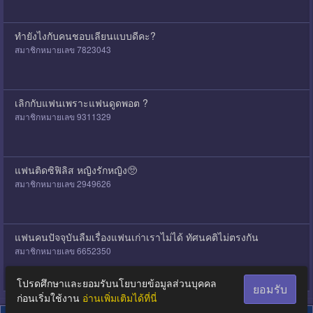
ทำยังไงกับคนชอบเลียนแบบดีคะ?
สมาชิกหมายเลข 7823043
เลิกกับแฟนเพราะแฟนดูดพอต ?
สมาชิกหมายเลข 9311329
แฟนติดซิฟิลิส หญิงรักหญิง🥺
สมาชิกหมายเลข 2949626
แฟนคนปัจจุบันลืมเรื่องแฟนเก่าเราไม่ได้ ทัศนคติไม่ตรงกัน
สมาชิกหมายเลข 6652350
โปรดศึกษาและยอมรับนโยบายข้อมูลส่วนบุคคล
ยอมรับ
ก่อนเริ่มใช้งาน
อ่านเพิ่มเติมได้ที่นี่