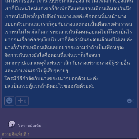
ไม่ได้รักเธอแล้วผ่านไปประมาณสองสามวันแฟนเก่าของแฟน
เราก็มีแฟนใหม่แต่เขาก็ยังเพ้อถึงแฟนเราเหมือนเดิมจนวันนึง
เราทนไม่ไหวก็บุกไปถึงบ้านนางเลยค่ะคือตอนนั้นหน้านาง
แบบกลัวมากและเราก็คุยกับนางและตอนนั้นคือนางด่าเราจน
เราทนไม่ไหวก็เกิดการทะเลาะกันนิดหน่อยแต่ไม่มีใครเป็นไร
มากจนเรื่องค่อยๆเงียบไปเราก็คิดว่ามันจะจบแล้วแต่ไม่เลยค่ะ
นางก็ทำตัวเหมือนเดิมเลยอยากจะถามว่าถ้าเป็นเพื่อนๆจะ
จัดการกับนางยังไงคือตอนนี้แฟนเราก็เกียจนา
งมากๆๆปล.สาเหตุที่แฟนเราเลิกกับนางเพราะนางมีผู้ชายอื่น
และเอาแฟนเราไปผู้เสียๆหายๆ
ใครมีวิธีกำจัดกับนางขยะเน่าๆบอกด้วยนะค่ะ
ปล.เป็นกระทู้แรกถ้าผิดอะไรขออภัยด้วยค่ะ

0
0
3
ความคิดเห็น
ความคิดเห็นที่ 1