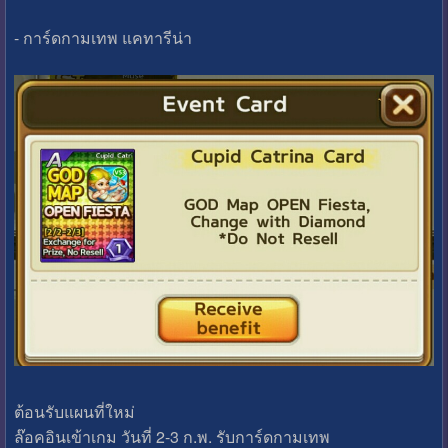
- การ์ดกามเทพ แคทารีน่า
ต้อนรับแผนที่ใหม่
ล๊อคอินเข้าเกม วันที่ 2-3 ก.พ. รับการ์ดกามเทพ