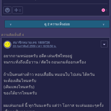

0
1
ดู 2 ความเห็นย่อย
∨
∨
ความคิดเห็นที่ 4
สมาชิกหมายเลข 1809726
03 กุมภาพันธ์ 2559 เวลา 18:53:50 น.
อยากถามหน่อยครับ อดีต เล่นเซิฟไทยอยู่
จนกระทั่งถึงเมื่อวาน / ตัดใจ ถอนเกมส์ออกเครื่อง
ถ้าเป็นคนต่างด้าว หอบเสื่อผืน หมอนใบ ไปเล่น ไต้หวัน
จะต้องเติมไหมครับ
(เติมแพงไหมครับ)
ของได้ยากไหมครับ
ผมเล่นเกมส์ นี้ ทุกวันนะครับ แต่ว่า โอกาส จะเล่นเยอะๆครั้ง