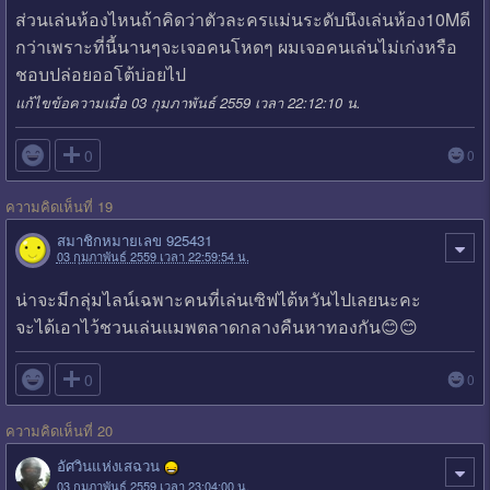
ส่วนเล่นห้องไหนถ้าคิดว่าตัวละครแม่นระดับนึงเล่นห้อง10Mดี
กว่าเพราะที่นี้นานๆจะเจอคนโหดๆ ผมเจอคนเล่นไม่เก่งหรือ
ชอบปล่อยออโต้บ่อยไป
แก้ไขข้อความเมื่อ 03 กุมภาพันธ์ 2559 เวลา 22:12:10 น.

0
0
ความคิดเห็นที่ 19
สมาชิกหมายเลข 925431
03 กุมภาพันธ์ 2559 เวลา 22:59:54 น.
น่าจะมีกลุ่มไลน์เฉพาะคนที่เล่นเซิฟไต้หวันไปเลยนะคะ
จะได้เอาไว้ชวนเล่นแมพตลาดกลางคืนหาทองกัน😊😊

0
0
ความคิดเห็นที่ 20
อัศวินแห่งเสฉวน
03 กุมภาพันธ์ 2559 เวลา 23:04:00 น.