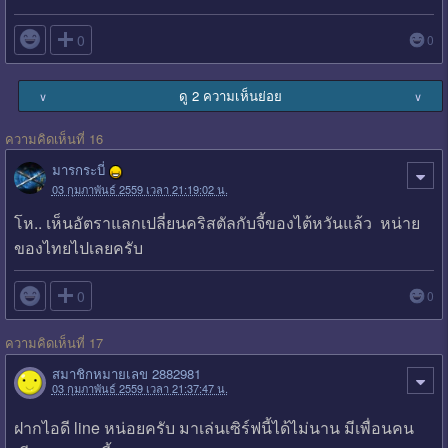

0
0
ดู 2 ความเห็นย่อย
∨
∨
ความคิดเห็นที่ 16
มารกระบี่
03 กุมภาพันธ์ 2559 เวลา 21:19:02 น.
โห.. เห็นอัตราแลกเปลี่ยนคริสตัลกับจี้ของไต้หวันแล้ว หน่าย
ของไทยไปเลยครับ

0
0
ความคิดเห็นที่ 17
สมาชิกหมายเลข 2882981
03 กุมภาพันธ์ 2559 เวลา 21:37:47 น.
ฝากไอดี line หน่อยครับ มาเล่นเซิร์ฟนี้ได้ไม่นาน มีเพื่อนคน