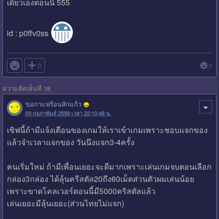
เดียวเองตอนนี้ 555
id : p0ffv0ss

0
0
ความคิดเห็นที่ 18
ขอกาแฟร้อนสักแก้ว
03 กุมภาพันธ์ 2559 เวลา 22:10:48 น.
เซิฟนี้ถ้ามีแจ้งเตือนของเกมให้เราเข้าเกมเพราะชอบแจกของ
แล้วจำเวลาแจกของ วันนึงแจก3-4ครั้ง
คนเริ่มใหม่ ถ้ามีเพื่อนเยอะจะดีมากเพราะเล่นเกมจบตอนเลือก
กล่อง3กล่อง ได้ลุ้นครีสตัล20ถึง60เม็ดส่วนตัวผมเล่นน้อย
เพราะขาดโคลเวอร์ตอนนี้มี5000คริสตัลแล้ว
เล่นเยอะมีลุ้นเยอะ(ส่วนไทยไม่แจก)