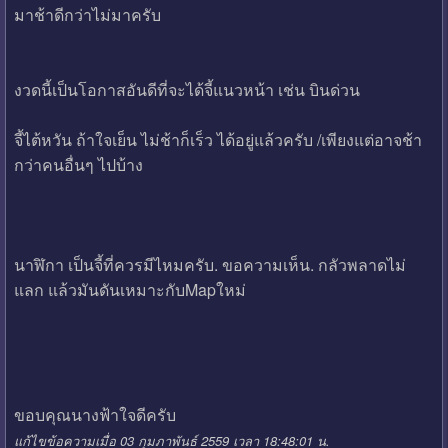
มาช้าดีกว่าไม่มาครับ
งวดนี้เป็นโอกาสอันดีที่จะได้จี้แนวหน้า เช่น บินด่วน
จี้ไต้หวัน ถ้าใจเย็น ไม่ช้าก็เร็ว ได้อยู่แล้วครับ /เพียงแต่อาจช้า
กว่าคนอื่นๆ ไปบ้าง
นาฬิกา เป็นจี้ที่ควรมีไหมครับ. ขอความเห็น. กลัวพลาดไม่
แลก แล้วมันดันเหมาะกับMapใหม่
ขอบคุณนางฟ้าใจดีครับ
แก้ไขข้อความเมื่อ 03 กุมภาพันธ์ 2559 เวลา 18:48:01 น.