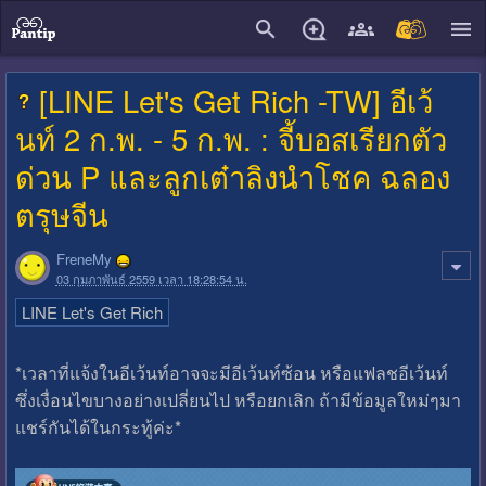
close
[LINE Let's Get Rich -TW] อีเว้
นท์ 2 ก.พ. - 5 ก.พ. : จี้บอสเรียกตัว
ด่วน P และลูกเต๋าลิงนำโชค ฉลอง
ตรุษจีน
FreneMy
03 กุมภาพันธ์ 2559 เวลา 18:28:54 น.
LINE Let's Get Rich
*เวลาที่แจ้งในอีเว้นท์อาจจะมีอีเว้นท์ซ้อน หรือแฟลชอีเว้นท์
ซึ่งเงื่อนไขบางอย่างเปลี่ยนไป หรือยกเลิก ถ้ามีข้อมูลใหม่ๆมา
แชร์กันได้ในกระทู้ค่ะ*