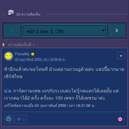
32
ความคิดเห็น
ความคิดเห็นที่ 1
FreneMy
03 กุมภาพันธ์ 2559 เวลา 18:29:45 น.
ช้าอีกแล้วค่ะขอโทษที มัวแต่อ่านกวนอูด้วยค่ะ แฮปปี้มากมาย
เซิร์ฟไทย
ป.ล. การ์ดกามเทพ งงๆกับระบบค่ะไม่รู้กดแลกได้เลยมั้ย แต่
เรากดมาได้2 ครั้ง ครั้งละ 100 เพชร ก็ได้เพชรมาค่ะ
แก้ไขข้อความเมื่อ 03 กุมภาพันธ์ 2559 เวลา 18:31:08 น.

0
1