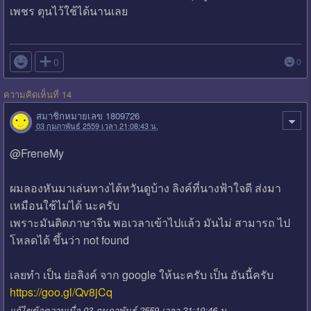
เพชร ตุนไว้ใช้ได้นานเลย

0
0
ความคิดเห็นที่ 14
สมาชิกหมายเลข 1809726
03 กุมภาพันธ์ 2559 เวลา 21:08:43 น.
@FreneMy
ผมลองหันมาเล่นทางไต้หวันดูบ้าง ลิงค์ที่นางฟ้าใจดี ส่งมา
เหมือนใช้ไม่ได้ นะครับ
เพราะมันติดภาษาจีน พอเวลาเข้าไปแล้ว มันไม่ สามารถ ไป
โหลดได้ ขึ้นว่า not found
เลยทำ เป็น ย่อลิงค์ จาก google ให้นะครับ เป็น อันนี้ครับ
https://goo.gl/Qv8jCq
แก้ไขข้อความเมื่อ 03 กุมภาพันธ์ 2559 เวลา 21:10:46 น.