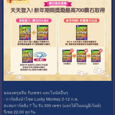
ฉลองตรุษจีน รับเพชร และโบนัสอื่นๆ
- การ์ดลิงนำโชค Lucky Monkey 2-12 ก.พ.
สะสมการ์ดลิง 7 ใบ รับ 300 เพชร (แลกได้ในเมนูอีเว้นท์)
รีเซต 22.00 ทุกวัน