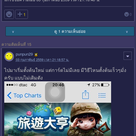

1
0
ดู 1 ความเห็นย่อย
∨
∨
ความคิดเห็นที่ 15
punpun29
03 กุมภาพันธ์ 2559 เวลา 21:18:57 น.
ไปมาเริ่มตั้งต้นใหม่ แต่การ์ดไม่มีเลย มีวิธีไหนตั้งต้นเร็วๆมั่ง
ครับ แบบไม่เติมตัง