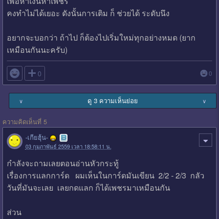
เพื่อหาเงินหาเพชร
คงทำไม่ได้เยอะ ดังนั้นการเติม ก็ ช่วยได้ ระดับนึง
อยากจะบอกว่า ถ้าไป ก็ต้องไปเริ่มใหม่ทุกอย่างหมด (ยาก
เหมือนกันนะครับ)

0
0
ดู 3 ความเห็นย่อย
∨
∨
ความคิดเห็นที่ 5
-เกียฮุ้น-
03 กุมภาพันธ์ 2559 เวลา 18:58:11 น.
กำลังจะถามเลยตอนอ่านหัวกระทู้
เรื่องการแลกการ์ด ผมเห็นในการ์ดมันเขียน 2/2 - 2/3 กลัว
วันที่มันจะเลย เลยกดแลก ก็ได้เพชรมาเหมือนกัน
ส่วน