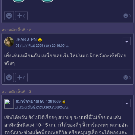

0
0
ความคิดเห็นที่ 12
JEAB & PN
03 กุมภาพันธ์ 2559 เวลา 20:16:05 น.
เพิ่งเล่นเหมือนกัน เหนื่อยเลยเริ่มใหม่หมด ผิดหวังกะเซิฟไทย
จริงๆ

0
0
ความคิดเห็นที่ 13
สมาชิกหมายเลข 1391669
03 กุมภาพันธ์ 2559 เวลา 20:30:56 น.
เซิฟไต้หวัน ยังไปได้เรื่อยๆ สบายๆ ระบบที่นี่ไม่กั๊กของ เล่น
อาทิตย์หนึ่งแค่ 10-15 เกม ก็ได้ของดีๆ จี้ การ์ดเทพๆ หลายอัน
รอจังหวะช่วงแจ็คพ็อตเฟสติวัล หรือหมุนรูเล็ต จะได้ทองและ