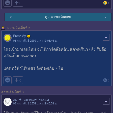

0
1
ดู 5 ความเห็นย่อย
∨
∨
ความคิดเห็นที่ 6
FreneMy
03 กุมภาพันธ์ 2559 เวลา 19:08:46 น.
ใครเข้ามาเล่นใหม่ จะได้การ์ดล๊อคอิน แคททรีน่า / ลิง รีบล๊อ
คอินเก็บก่อนเลยค่ะ
แคททรีน่าได้เพชร ลิงต้องเก็บ 7 ใบ

0
0
ความคิดเห็นที่ 7
สมาชิกหมายเลข 749923
03 กุมภาพันธ์ 2559 เวลา 19:45:53 น.