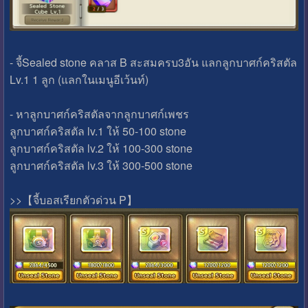
- จี้Sealed stone คลาส B สะสมครบ3อัน แลกลูกบาศก์คริสตัล
Lv.1 1 ลูก (แลกในเมนูอีเว้นท์)
- หาลูกบาศก์คริสตัลจากลูกบาศก์เพชร
ลูกบาศก์คริสตัล lv.1 ให้ 50-100 stone
ลูกบาศก์คริสตัล lv.2 ให้ 100-300 stone
ลูกบาศก์คริสตัล lv.3 ให้ 300-500 stone
>>【จี้บอสเรียกตัวด่วน P】