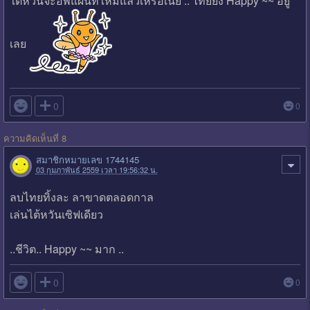
ใต้หวันจะอัพแผนที่ใหม่แล้วเหรอเนี่ย .. ไทยยัง Happy ~~ อยู่
เลย

0
0
ความคิดเห็นที่ 8
สมาชิกหมายเลข 1744145
03 กุมภาพันธ์ 2559 เวลา 19:56:32 น.
ลบไทยทิ้งละ ลาขาดตลอดกาล
เล่นไต้หวันเซิฟเดียว
..ชีวิต.. Happy ~~ มาก ..

0
0