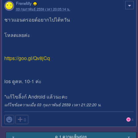
FreneMy
03 กุมภาพันธ์ 2559 เวลา 20:05:14 น.
ชาวแอนดรอยด์อยากไปไต้หวัน
โหลดเลยค่ะ
https://goo.gl/Qv8jCq
ios ดูคห. 10-1 ค่ะ
*แก้ไขลิ้งก์ Android แล้วนะคะ
แก้ไขข้อความเมื่อ 03 กุมภาพันธ์ 2559 เวลา 21:22:20 น.

0
4
ดู 1 ความเห็นย่อย
∨
∨