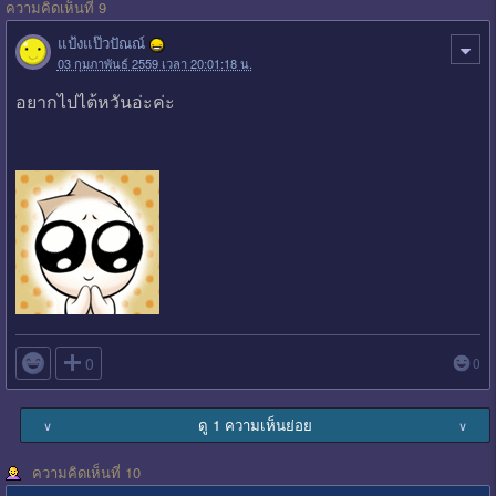
ความคิดเห็นที่ 9
แป้งแป๊วปัณณ์
03 กุมภาพันธ์ 2559 เวลา 20:01:18 น.
อยากไปไต้หวันอ่ะค่ะ

0
0
ดู 1 ความเห็นย่อย
∨
∨
ความคิดเห็นที่ 10