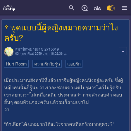
close
พูดแบบนี้ผู้หญิงหมายความว่าไง
ครับ?
สมาชิกหมายเลข 2715619
03 กุมภาพันธ์ 2559 เวลา 18:02:36 น.
Hurt Room
ความรักวัยรุ่น
แอบรัก
เมื่อประมาณสิงหาปีที่แล้ว เราจีบผู้หญิงคนนึงอยู่อะครับ ซึ่งผู้
หญิงคนนั้นก็รู้นะ ว่าเราอะชอบเขา แต่ไปๆมาๆไงก็ไม่รู้ครับ
เขาคุยกะเราไม่เหมือนเดิม ประมาณว่า ถามคำตอบคำ ตอบ
สั้นๆ ตอบห้วนๆอะครับ แล้วผมก็ถามเขาไป
ว่า
"ถ้าเลือกได้ แกอยากได้อะไรจากคนที่แกรักมากสุดวะ?"