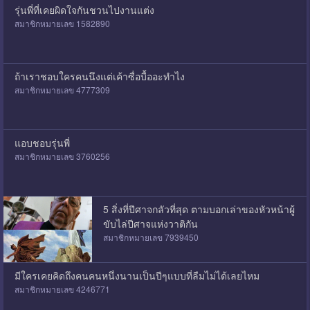
รุ่นพี่ที่เคยผิดใจกันชวนไปงานแต่ง
สมาชิกหมายเลข 1582890
ถ้าเราชอบใครคนนึงแต่เค้าซื่อบื้ออะทำไง
สมาชิกหมายเลข 4777309
แอบชอบรุ่นพี่
สมาชิกหมายเลข 3760256
5 สิ่งที่ปีศาจกลัวที่สุด ตามบอกเล่าของหัวหน้าผู้
ขับไล่ปีศาจแห่งวาติกัน
สมาชิกหมายเลข 7939450
มีใครเคยคิดถึงคนคนหนึ่งนานเป็นปีๆแบบที่ลืมไม่ได้เลยไหม
สมาชิกหมายเลข 4246771