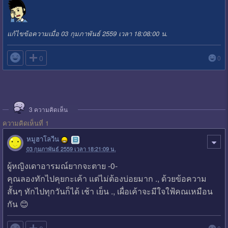
แก้ไขข้อความเมื่อ 03 กุมภาพันธ์ 2559 เวลา 18:08:00 น.

0
0
3
ความคิดเห็น
ความคิดเห็นที่ 1
หมูฮาโลวีน
03 กุมภาพันธ์ 2559 เวลา 18:21:09 น.
ผู้หญิงเดาอารมณ์ยากจะตาย -0-
คุณลองทักไปคุยกะเค้า แต่ไม่ต้องบ่อยมาก ., ด้วยข้อความ
สั้นๆ ทักไปทุกวันก็ได้ เช้า เย็น ., เผื่อเค้าจะมีใจใฟ้คณเหมือน
กัน 😊