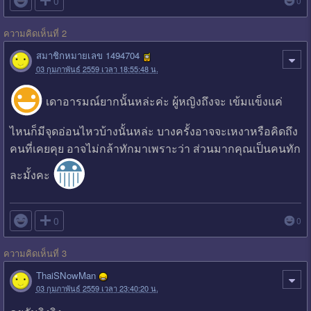

0
0
ความคิดเห็นที่ 2
สมาชิกหมายเลข 1494704
03 กุมภาพันธ์ 2559 เวลา 18:55:48 น.
เดาอารมณ์ยากนั้นหล่ะค่ะ ผู้หญิงถึงจะ เข้มแข็งแค่
ไหนก็มีจุดอ่อนไหวบ้างนั้นหล่ะ บางครั้งอาจจะเหงาหรือคิดถึง
คนที่เคยคุย อาจไม่กล้าทักมาเพราะว่า ส่วนมากคุณเป็นคนทัก
ละมั้งคะ

0
0
ความคิดเห็นที่ 3
ThaiSNowMan
03 กุมภาพันธ์ 2559 เวลา 23:40:20 น.