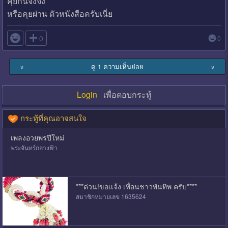
คุยกันจิงจิง
หรือคุยผ่าน ตัวหนังสือครับเนี่ย

0
0
ดู 1 ความเห็นย่อย
∨
∨
Login
เพื่อตอบกระทู้
กระทู้ที่คุณอาจสนใจ
เพลงอวยพรปีใหม่
พระจันทร์กลางฟ้า
***ด่วน!ขอเเจ้ง เพื่อนชาวพันทิพ ครับ****
สมาชิกหมายเลข 1635624