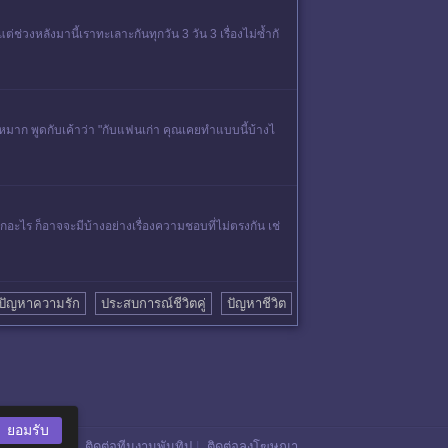
วงหลังมานี้เราทะเลาะกันทุกวัน 3 วัน 3 เรื่องไม่ซ้ำกั
าหมาก พูดกับเค้าว่า "กับแฟนเก่า คุณเคยทำแบบนี้บ้างไ
กอะไร ก็อาจจะมีบ้างอย่างเรื่องความชอบที่ไม่ตรงกัน เช่
ปัญหาความรัก
ประสบการณ์ชีวิตคู่
ปัญหาชีวิต
ยอมรับ
ติดต่อทีมงานพันทิป
|
ติดต่อลงโฆษณา