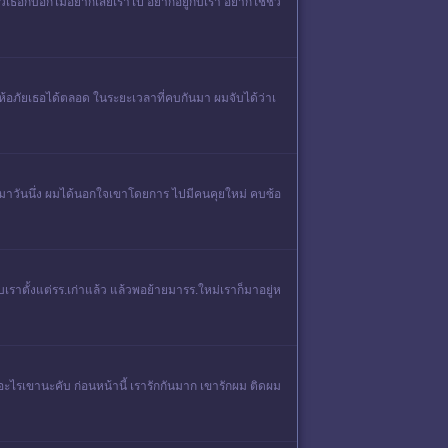
เธอก็บอกไม่อยากเสียเราไป อยากอยู่กับเรา อยากใช้ชีวิ
ห้อภัยเธอได้ตลอด ในระยะเวลาที่คบกันมา ผมจับได้ว่าเ
ม จนมาวันนึ่ง ผมได้นอกใจเขาโดยการ ไปมีคนคุยใหม่ คบซ้อ
กับเราตั้งแต่รร.เก่าแล้ว แล้วพอย้ายมารร.ใหม่เราก็มาอยู่ห
ไรเขานะคับ ก่อนหน้านี้ เรารักกันมาก เขารักผม ติดผม