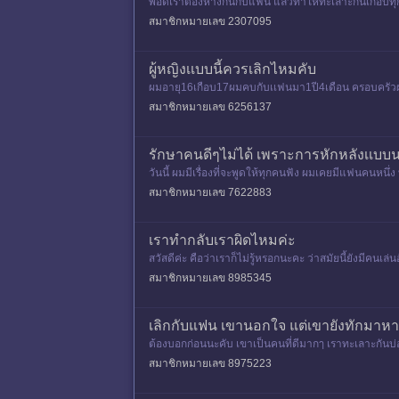
พอดีเราต้องห่างกันกับแฟน แล้วทำให้ทะเลาะกันเกือบทุ
ตกับเรา อยากสร้างค
สมาชิกหมายเลข 2307095
ผู้หญิงเเบบนี้ควรเลิกไหมคับ
ผมอายุ16เกือบ17ผมคบกับเเฟนมา1ปี4เดือน ครอบครัวผมรู
ธอนอกใจผมประมาณ2คร
สมาชิกหมายเลข 6256137
รักษาคนดีๆไม่ได้ เพราะการหักหลังเเบบ
วันนี้ ผมมีเรื่องที่จะพูดให้ทุกคนฟัง ผมเคยมีแฟนคนหนึ
นบ้าง ไรบ้าง
สมาชิกหมายเลข 7622883
เราทำกลับเราผิดไหมค่ะ
สวัสดีค่ะ คือว่าเราก็ไม่รู้หรอกนะคะ ว่าสมัยนี้ยังมีคนเล
สมาชิกหมายเลข 8985345
เลิกกับแฟน เขานอกใจ แต่เขายังทักมาหาท
ต้องบอกก่อนนะคับ เขาเป็นคนที่ดีมากๅ เราทะเลาะกันบ
มาก แล้วก็ขี้อ้อนมาก เ
สมาชิกหมายเลข 8975223