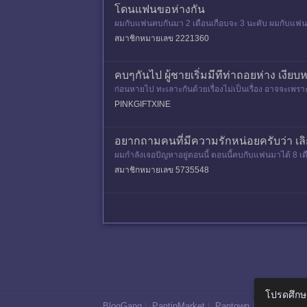
โดนแฟนขอห่างกัน
ผมกับแฟนคบกันมา 2 เดือนเกือบจะ 3 นะคับ ผมกับแฟน คบกั
นเลย วันที่ทะ
สมาชิกหมายเลข 2221360
คบๆกันไป ผู้ชายเริ่มมีทีท่าถอยห่าง เงี
ก่อนหายไป ทะเลาะกันด้วยเรื่องไม่เป็นเรื่อง อาจจะเพร
หม&quo
PINKGIFTXINE
อยากถามคนที่มีความรักหน่อยครับว่า เ
ผมกำลังเจอปัญหาอยู่ตอนนี้ ตอนนี้คบกับแฟนมาได้ 8 เดือ
น แฟนผมไม่ช
สมาชิกหมายเลข 5735548
โปรดศึกษ
BlogGang
|
PantipMarket
|
Pantown
|
Maggang