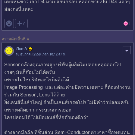
เคยเห็นข่าว เอา D4 มาเปลี่ยนกรอบ หลอกขายเป็น D4s แถวๆ
ฮ่องกงนี่แหละ

0
1
ความคิดเห็นที่ 4
ZicmA
18 ธันวาคม 2558 เวลา 10:12:47 น.
Sensor กล้องคุณภาพสูง บริษัทผู้ผลิตไม่ปล่อยหลุดออกไป
ง่ายๆ มันก็ก๊อบไม่ได้ครับ
เพราะไม่ใช่บริษัทอะไรก็ผลิตได้
Image Processing และแต่ละค่ายมีความเฉพาะ ก็ต้องทำงาน
ร่วมกับ Sensor , Lens ได้ด้วย
ยิ่งเลนส์นี่แล้วใหญ่ ถ้าเป็นเลนส์เกรดโปร ไม่มีคำว่าปลอมครับ
เพราะผลิตยาก กระบวนการเยอะ
ใครปลอมได้ ไปเปิดเลนส์ยี่ห้อตัวเองดีกว่า
ต่างจากมือถือ ที่ชิ้นส่วน Semi-Conductor ต่างๆหาซื้อทดแทน