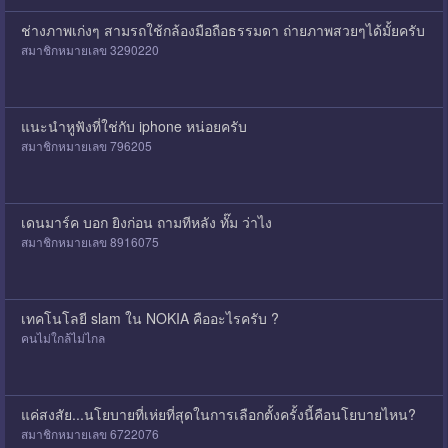
ช่างภาพเก่งๆ สามรถใช้กล้องมือถือธรรมดา ถ่ายภาพสวยๆได้มั้ยครับ
สมาชิกหมายเลข 3290220
แนะนำหูฟังที่ใช่กับ iphone หน่อยครับ
สมาชิกหมายเลข 796205
เดนมาร์ค บอก ยิงก่อน ถามทีหลัง ทั๊ม ว่าไง
สมาชิกหมายเลข 8916075
เทคโนโลยี slam ใน NOKIA คืออะไรครับ ?
คนไม่ใกล้ไม่ไกล
แค่สงสัย...นโยบายที่เห่ยที่สุดในการเลือกตั้งครั้งนี้คือนโยบายไหน?
สมาชิกหมายเลข 6722076