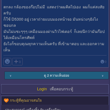
ตกลง กล้องของก๊อปไม่มี แสดงว่าผมคิดไปเอง ผมก็แค่สงสัย
ครับ
ก็ใช้ D5300 อยู่ เวลาถ่ายแบบมองหน้าจอ มันหน่วงๆยังไง
ชอบกล
มันไม่แซะๆๆๆ เหมือนมองผ่านวิวไฟเดอร์ ก็เลยนึกว่ามันก๊อป
ได้เหมือนโทรศัพท์
ยังไงก็ขอบคุณทุกความเห็นครับ ที่เข้ามาตอบ และออกความ
เห็น

0
0
ดู 2 ความเห็นย่อย
∨
∨
Login
เพื่อตอบกระทู้
กระทู้ที่คุณอาจสนใจ
ประสบการณ์ เครื่องหิ้ว กับ เครื่องก๊อบ