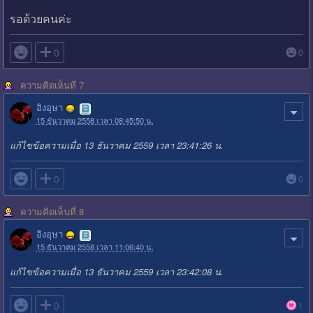
รอด้วยคนค่ะ

0
0
ความคิดเห็นที่ 7
อิงอุษา
15 ธันวาคม 2558 เวลา 08:45:50 น.
แก้ไขข้อความเมื่อ 13 ธันวาคม 2559 เวลา 23:41:26 น.

0
0
ความคิดเห็นที่ 8
อิงอุษา
15 ธันวาคม 2558 เวลา 11:06:40 น.
แก้ไขข้อความเมื่อ 13 ธันวาคม 2559 เวลา 23:42:08 น.

0
1