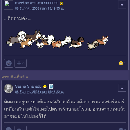
สมาชิกหมายเลข 2800053
08 ธันวาคม 2558 เวลา 15:19:55 น.
...ติดตามค่ะ...

0
1
ความคิดเห็นที่ 4
Sasha Shanatic
08 ธันวาคม 2558 เวลา 15:46:22 น.
ติดตามอยู่นะ บางทีแอบสงสัยว่าตัวเองมีอาการแอสเพอร์เกอร์
เหมือนกัน แต่ก็ไม่เคยไปตรวจรักษาอะไรเลย อ่านจากเนทแล้ว
อาจจะมโนไปเองก็ได้

0
0