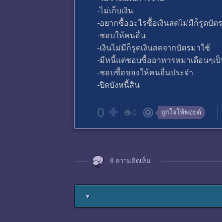
-ไม่เก็บเงิน
-อยากซื้ออะไรซื้อเงินสดไม่มีก็รูดบัต
-ชอบให้คนอื่น
-เงินไม่มีก็รูดเงินสดจากบัตรมาใช้
-มีหนี้แต่ชอบซื้ออาหารหมาเดือนๆเป
-ชอบซื้อของให้คนอื่นประจำ
-ปิดบังหนี้สิน
0
ถูกใจให้พอยต์
0
8 ความคิดเห็น
▼