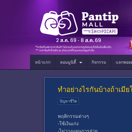
หน้าแรก
คอมมูนิตี้
กิจกรรม
แลกพอยต
ทำอย่างไรกันบ้างถ้าเมียใ
ปัญหาชีวิต
พฤติกรรมต่างๆ
-ใช้เงินเก่ง
-ไม่วางแผนการจ่าย