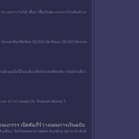
้าหมาย และหารายได้ เพื่อมาซื้อเงินสด และหากไปเดินห้างเ
00 บัตรเครดิตเฟิสช้อย 50,000 บัตรอิออน 28,000 บัตรกดเ
นตัวผมมีหนี้ก้อนเดียวคือบัตรเครดิตครับ เป้นบัตรเดียว
และ ข่าวการลงทุน กับ Thairath Money ไ
่อนแกรรร เปิดคัมภีร์วางแผนการเงินฉบับ
องเงินเดือน" ฮัลโหลลลล สภาพพพ! หันกลับมาดูกระเป๋าตังค์