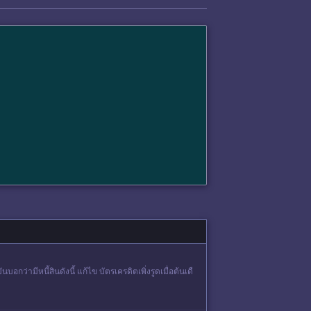
ว่ามีหนี้สินดังนี้ แก้ไข บัตรเครดิตเพิ่งรูดเมื่อต้นเดื