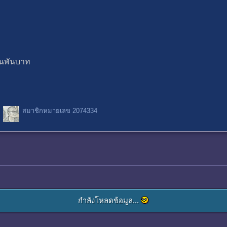
ร
็นพันบาท
สมาชิกหมายเลข 2074334
กำลังโหลดข้อมูล...