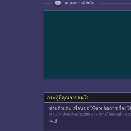
แสดงความคิดเห็น
กระทู้ที่คุณอาจสนใจ
ช่วยด้วยค่ะ เพื่อนขอให้ช่วยจัดการเรื่องใช
เพื่อนเรา มีเงินเดือน 32,000 บาท มีรายได้พิเศษอื่นๆซึ
อนค่ะ ไ
sw_jj