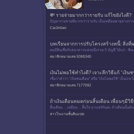
💸 รายจ่ายมากกว่ารายรับ แก้ไขยังไงดี?
ปัญหารายจ่ายที่มากกว่ารายรับ เป็นเหมือนพายุทางการเง
และบั่นทอนโอกาสใ
CaiJinlian
บทเรียนจากการปรับโครงสร้างหนี้: สิ่งที
ผมมีสินเชื่อกับธนาคารแห่งหนึ่งรวม 5 บัญชี ได้แก่ - สิน
9.07%
สมาชิกหมายเลข 9366340
เงินไม่พอใช้ทำไงดี? เจาะลึกวิธีแก้ "เง
เชื่อว่าคำว่า "เงินชนเดือน" หรือ "เงินไม่พอใช้" เป็นประ
สมาชิกหมายเลข 7177092
ถ้าเงินเดือนหมดก่อนสิ้นเดือน เพื่อนๆมีวิ
สิ้นเดือน ... เหมือน ... สิ้นใจ มาแชร์กันค่ะ ถ้าเดือนนั้
สาวโรงงานชั้นสิบแปด