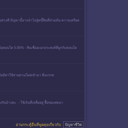
วงที ปัญหานี้อาจนำไปสู่หนี้สินที่ท่วมท้น ความเครียด
นเชื่อคอนโด 5.00% - สินเชื่ออเนกประสงค์ที่ผูกกับคอนโด
รือมีค่าใช้จ่ายด่วนโผล่เข้ามา สิ่งแรกท
ไงกันบ้างคะ - ใช้เงินที่เหลืออยู่ ซื้อของสดมา
อ่านกระทู้อื่นที่พูดคุยเกี่ยวกับ
ปัญหาชีวิต