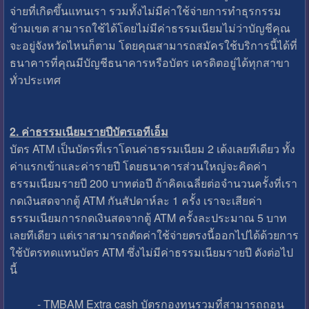
จ่ายที่เกิดขึ้นแทนเรา รวมทั้งไม่มีค่าใช้จ่ายการทำธุรกรรม
ข้ามเขต สามารถใช้ได้โดยไม่มีค่าธรรมเนียมไม่ว่าบัญชีคุณ
จะอยู่จังหวัดไหนก็ตาม โดยคุณสามารถสมัครใช้บริการนี้ได้ที่
ธนาคารที่คุณมีบัญชีธนาคารหรือบัตร เครดิตอยู่ได้ทุกสาขา
ทั่วประเทศ
2. ค่าธรรมเนียมรายปีบัตรเอทีเอ็ม
บัตร ATM เป็นบัตรที่เราโดนค่าธรรมเนียม 2 เด้งเลยทีเดียว ทั้ง
ค่าแรกเข้าและค่ารายปี โดยธนาคารส่วนใหญ่จะคิดค่า
ธรรมเนียมรายปี 200 บาทต่อปี ถ้าคิดเฉลี่ยต่อจำนวนครั้งที่เรา
กดเงินสดจากตู้ ATM กันสัปดาห์ละ 1 ครั้ง เราจะเสียค่า
ธรรมเนียมการกดเงินสดจากตู้ ATM ครั้งละประมาณ 5 บาท
เลยทีเดียว แต่เราสามารถตัดค่าใช้จ่ายตรงนี้ออกไปได้ด้วยการ
ใช้บัตรทดแทนบัตร ATM ซึ่งไม่มีค่าธรรมเนียมรายปี ดังต่อไป
นี้
- TMBAM Extra cash บัตรกองทุนรวมที่สามารถถอน