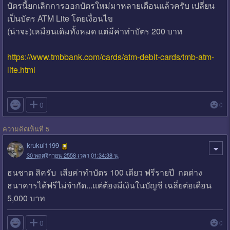
บัตรนี้ยกเลิกการออกบัตรใหม่มาหลายเดือนแล้วครับ เปลี่ยน
เป็นบัตร ATM Lite โดยเงื่อนไข
(น่าจะ)เหมือนเดิมทั้งหมด แต่มีค่าทำบัตร 200 บาท
https://www.tmbbank.com/cards/atm-debit-cards/tmb-atm-
lite.html

0
0
ความคิดเห็นที่ 5
krukui1199
30 พฤศจิกายน 2558 เวลา 01:34:38 น.
ธนชาต สิครับ เสียค่าทำบัตร 100 เดียว ฟรีรายปี กดต่าง
ธนาคารได้ฟรีไม่จำกัด...แต่ต้องมีเงินในบัญชี เฉลี่ยต่อเดือน
5,000 บาท

0
0