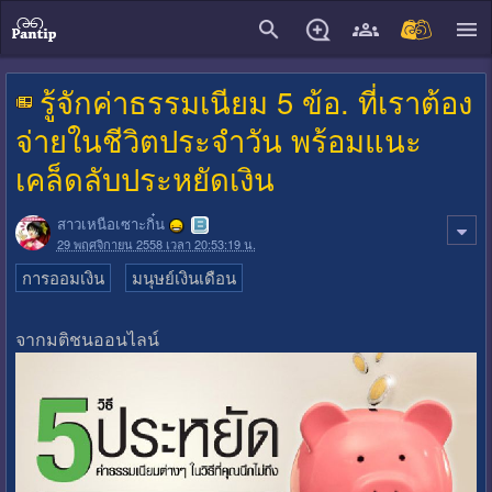
close
รู้จักค่าธรรมเนียม 5 ข้อ. ที่เราต้อง
จ่ายในชีวิตประจำวัน พร้อมแนะ
เคล็ดลับประหยัดเงิน
สาวเหนือเซาะกิ๋น
29 พฤศจิกายน 2558 เวลา 20:53:19 น.
การออมเงิน
มนุษย์เงินเดือน
จากมติชนออนไลน์