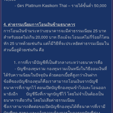
- บัตร Platinum Kasikorn Thai – รายได้ขั้นต่ำ 50,000
4. ค่าธรรมเนียมการโอนเงินข้ามธนาคาร
การโอนเงินข้ามระหว่างธนาคารจะมีค่าธรรมเนียม 25 บาท
สำหรับยอดไม่เกิน 20,000 บาท ถึงแม้จะโอนแค่ไม่กี่ร้อยก็โดน
หัก 25 บาทด้วยเช่นกัน แต่ก็มีวิธีที่จะประหยัดค่าธรรมเนียมใน
ส่วนนี้อยู่ด้วยเช่นกัน คือ
1. การที่เรามีบัญชีที่เป็นตัวกลางระหว่างธนาคารคือ
- บัญชีกองทุนรวม กองทุนรวมเป็นหนึ่งในวิธีออมเงินที่
ได้รับความนิยมในปัจจุบัน ด้วยดอกเบี้ยที่สูงกว่าเงินฝาก
ข้อดีของบัญชีกองทุนก็คือเราสามารถโอนเงินจากบัญชี
ธนาคารที่เราผูกไว้ ตอนเปิดบัญชีกองทุนเข้าไปและโอนออก
มายังอีก บัญชีนึงที่เราผูกบัญชีไว้ โดยไม่จำเป็นต้องเป็น
ธนาคารเดียวกัน โดยไม่เสียค่าธรรมเนียม
ซึ่งเราสามารถติดต่อขอเปิดบัญชีกองทุนได้ที่ธนาคารที่เรามี
บัญชีทุก สาขา และแจ้งความต้องการในการผูกบัญชีต่าง