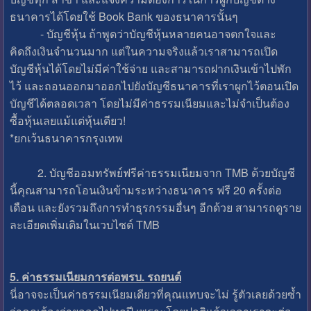
ธนาคารได้โดยใช้ Book Bank ของธนาคารนั้นๆ
- บัญชีหุ้น ถ้าพูดว่าบัญชีหุ้นหลายคนอาจตกใจและ
คิดถึงเงินจำนวนมาก แต่ในความจริงแล้วเราสามารถเปิด
บัญชีหุ้นได้โดยไม่มีค่าใช้จ่าย และสามารถฝากเงินเข้าไปพัก
ไว้ และถอนออกมาออกไปยังบัญชีธนาคารที่เราผูกไว้ตอนเปิด
บัญชีได้ตลอดเวลา โดยไม่มีค่าธรรมเนียมและไม่จำเป็นต้อง
ซื้อหุ้นเลยแม้แต่หุ้นเดียว!
*ยกเว้นธนาคารกรุงเทพ
2. บัญชีออมทรัพย์ฟรีค่าธรรมเนียมจาก TMB ด้วยบัญชี
นี้คุณสามารถโอนเงินข้ามระหว่างธนาคาร ฟรี 20 ครั้งต่อ
เดือน และยังรวมถึงการทำธุรกรรมอื่นๆ อีกด้วย สามารถดูราย
ละเอียดเพิ่มเติมในเวบไซต์ TMB
5. ค่าธรรมเนียมการต่อพรบ. รถยนต์
นี่อาจจะเป็นค่าธรรมเนียมเดียวที่คุณแทบจะไม่ รู้ตัวเลยด้วยซ้ำ