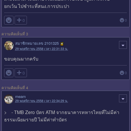
ยกเว้น ไปชำระที่สนง.การประปา

0
0
ความคิดเห็นที่ 3
สมาชิกหมายเลข 2101325
29 พฤศจิกายน 2558 เวลา 22:31:33 น.
ขอบคุณมากครับ

0
0
ความคิดเห็นที่ 4
meam
29 พฤศจิกายน 2558 เวลา 22:34:29 น.
> - TMB Zero บัตร ATM จากธนาคารทหารไทยที่ไม่มีค่า
ธรรมเนียมรายปี ไม่มีค่าทำบัตร