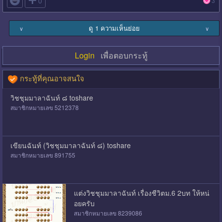

0
3
ดู 1 ความเห็นย่อย
∨
∨
Login
เพื่อตอบกระทู้
กระทู้ที่คุณอาจสนใจ
วิชชุมมาลาฉันท์ ๘ toshare
สมาชิกหมายเลข 5212378
เขียนฉันท์ (วิชชุมมาลาฉันท์ ๘) toshare
สมาชิกหมายเลข 891755
แต่งวิชชุมมาลาฉันท์ เรื่องชีวิตม.6 2บท ให้หน่
อยครับ
สมาชิกหมายเลข 8239086