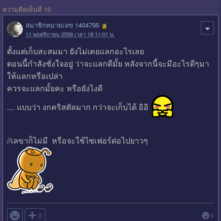
ความคิดเห็นที่ 10
สมาชิกหมายเลข 1404795
11 พฤศจิกายน 2558 เวลา 18:11:01 น.
ตั้งแต่เก็บสะสมมา ยังไม่เคยแลกอะไรเลย
ตอนนี้กำลังชั่งใจอยู่ ว่าจะแลกดีมั้ย หลังจากนี้จะมีอะไรดีๆมา
ให้แลกหรือเปล่า
ควรจะแลกมั้ยคะ หรือยังไงดี
.... แบบว่า งกคริสตัลมาก กว่าจะเก็บได้ อิอิ
//เลขาก็ไม่มี หรือจะใช้ไซเฟอร์ต่อไปยาวๆ

0
0