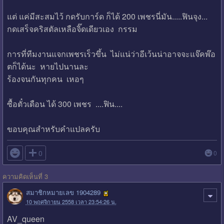
แต่ แค่มีสะสมไว้ กดรับการ์ด ก็ได้ 200 เพชรนี่มัน.....ฟินจุง...
กดเสร็จคริสตัลเหลือจิ๊ดเดียวเอง กรรม
การที่ทีมงานแจกเพชรเร็วขึ้น ไม่แน่ว่าอีเว้นน่าอาจจะแจ๊คพ๊อ
ตก็ได้นะ หายไปนานละ
ร้องจนกันทุกคน เหอๆ
ซื้อตั๋วเดือน ได้ 300 เพชร ....ฟิน....
ขอบคุณสำหรับคำแปลครับ

0
0
ความคิดเห็นที่ 3
สมาชิกหมายเลข 1904289
10 พฤศจิกายน 2558 เวลา 23:54:26 น.
AV_queen