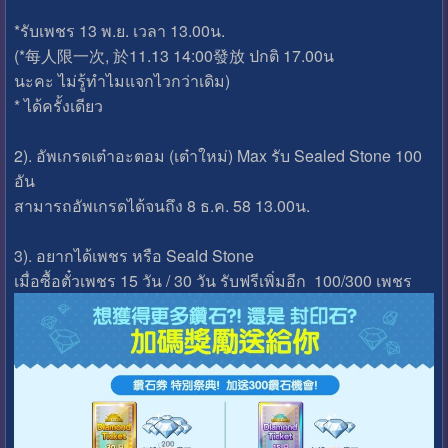
*รับเพชร 13 พ.ย. เวลา 13.00น.
(*每人限一次, 於11.13 14:00發放 ปกติ 17.00น
นะคะ ไม่รู้ทำไมแจกไวกว่าเดิม)
* ได้ครั้งเดียว
2). อัพเกรดเต๋าอะตอม (เต๋าใหม่) Max รับ Sealed Stone 100
อัน
สามารถอัพเกรดได้จนถึง 8 ธ.ค. 58 13.00น.
3). อยากได้เพชร หรือ Seald Stone
เมื่อซื้อตั๋วเพชร 15 วัน / 30 วัน รับฟรีเพิ่มอีก 100/300 เพชร