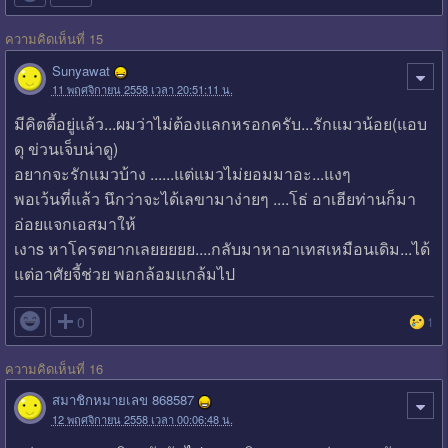
ความคิดเห็นที่ 15
Sunyawat
11 พฤศจิกายน 2558 เวลา 20:51:11 น.
มีคิตตี้อยู่แล้ว...ผมว่าไม่ต้องแลกหรอกครับ...รักแมวน้อย(แอบ
ดุ ข่วนเจ็บน่าดู)
อยากจะรักแมวบ้าง ......แต่แมวไม่ยอมมาอะ...แงๆ
พอเว้นที่แล้ว นึกว่าจะได้เลขามาง่ายๆ ....โธ่ อาเฮียท่านก็มา
อ่อยแจกเอสมาให้
เงาs หาโครตยากเลยยยยย....กลับมาหาอาเทสเหมือนเดิม...ได้
แต่อาศัยจี้ช่วย พอกล้อมแกล้มไป

0
1
ความคิดเห็นที่ 16
สมาชิกหมายเลข 868587
12 พฤศจิกายน 2558 เวลา 00:06:48 น.