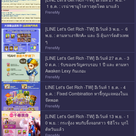
1 ธ.ค. : เรน่าซามูไรสาวสุดโหด มาแล้ว
FreneMy
[LINE Let's Get Rich -TW] อีเว้นท์ 3 พ.ย. - 6
พ.ย. : ตามหาเงาฟิกA+ และ S ลุ้นการ์ดตัวเทพ
ๆ
FreneMy
[LINE Let's Get Rich -TW] อีเว้นท์ 27 ต.ค. - 3
0 ต.ค. : รับของขวัญครบรอบ 1 ปี และ ตามหา
Awaken Lexy กันเถอะ
FreneMy
LINE Let's Get Rich -TW] อีเว้นท์ 1 ธ.ค. - 4
ธ.ค. : Fixed Combination หาจี้กุญแจทองในแ
จ๊คพอต
FreneMy
[LINE Let's Get Rich -TW] อีเว้นท์ 13 พ.ย. - 1
0 พ.ย. : กระทู้งง พบกับจิ้งจอกสาว ชิฮิโระ บุกไ
ต้หวันแล้ว
FreneMy