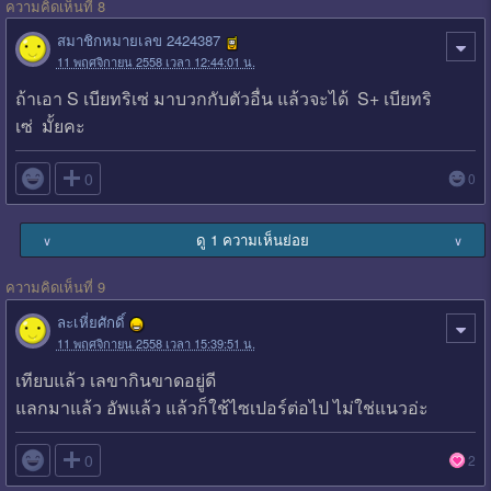
ความคิดเห็นที่ 8
สมาชิกหมายเลข 2424387
11 พฤศจิกายน 2558 เวลา 12:44:01 น.
ถ้าเอา S เบียทริเซ่ มาบวกกับตัวอื่น แล้วจะได้ S+ เบียทริ
เซ่ มั้ยคะ

0
0
ดู 1 ความเห็นย่อย
∨
∨
ความคิดเห็นที่ 9
ละเหี่ยศักดิ์
11 พฤศจิกายน 2558 เวลา 15:39:51 น.
เทียบแล้ว เลขากินขาดอยู่ดี
แลกมาแล้ว อัพแล้ว แล้วก็ใช้ไซเปอร์ต่อไป ไม่ใช่แนวอ่ะ

0
2