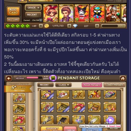
ระดับความแม่นเกจใช้ได้ดีทีเดียว สกิลรอบ 1-5 ค่าผ่านทาง
เพิ่มขึ้น 30% จะมีหน้าเปียโผล่ออกมาตอนคู่แข่งตกเมืองเรา
พอเราจะทอยครั้งที่ 6 จะมีรูปปีกโผล่ขึ้นมา ค่าผ่านทางเพิ่มเป็น
50%
2 วันนี้ผมเอามาเดินแทน อาเทส ใช้จี้ชุดเดียวกันครับ ไม่ได้
เปลี่ยนอะไร เพราะ จี้ติดตัวทั้งอาเทสและเปียใหม่ คือคุมเต๋า