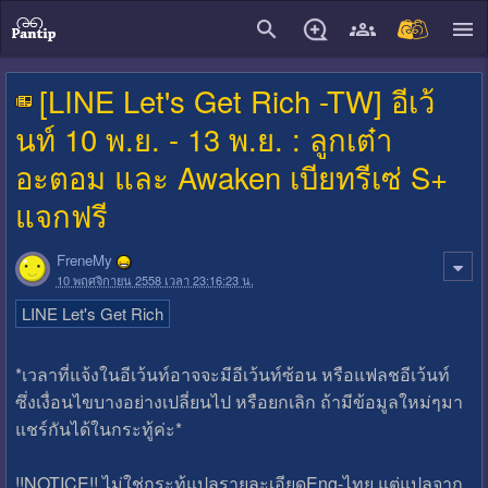
close
[LINE Let's Get Rich -TW] อีเว้
นท์ 10 พ.ย. - 13 พ.ย. : ลูกเต๋า
อะตอม และ Awaken เบียทรีเซ่ S+
แจกฟรี
FreneMy
10 พฤศจิกายน 2558 เวลา 23:16:23 น.
LINE Let's Get Rich
*เวลาที่แจ้งในอีเว้นท์อาจจะมีอีเว้นท์ซ้อน หรือแฟลชอีเว้นท์
ซึ่งเงื่อนไขบางอย่างเปลี่ยนไป หรือยกเลิก ถ้ามีข้อมูลใหม่ๆมา
แชร์กันได้ในกระทู้ค่ะ*
!!NOTICE!! ไม่ใช่กระทู้แปลรายละเอียดEng-ไทย แต่แปลจาก