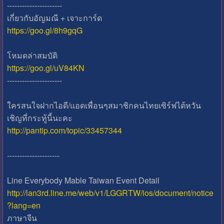
----------------------
เกี่ยวกับอัญมณี + เจาะการ์ด
https://goo.gl/8h9gqG
โหมดล่าสมบัติ
https://goo.gl/uV84KN
----------------------
ใครสนใจฝากไอดี/แอดเพื่อนๆสมาชิกคนไทยเซิร์ฟไต้หวัน
เชิญที่กระทู้นี้นะคะ
http://pantip.com/topic/33457344
---------------------
Line Everybody Mable Taiwan Event Detail
http://lan3rd.line.me/web/v1/LGGRTW/ios/document/notice
?lang=en
ภาษาจีน