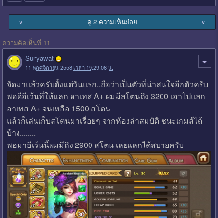
ดู 2 ความเห็นย่อย
∨
∨
ความคิดเห็นที่ 11
Sunyawat
11 พฤศจิกายน 2558 เวลา 19:29:06 น.
จัดมาแล้วครับตั้งแต่วันแรก..ถือว่าเป็นตัวที่น่าสนใจอีกตัวครับ
พอดีอีเว้นที่ให้แลก อาเทส A+ ผมมีสโตนถึง 3200 เอาไปแลก
อาเทส A+ จนเหลือ 1500 สโตน
แล้วก็เล่นเก็บสโตนมาเรื่อยๆ จากห้องล่าสมบัติ ชนะเกมส์ได้
บ้าง........
พอมาอีเว้นนี้ผมมีถึง 2900 สโตน เลยแลกได้สบายครับ