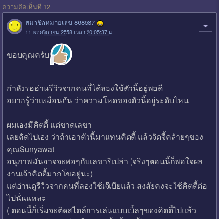
ความคิดเห็นที่ 12
สมาชิกหมายเลข 868587
11 พฤศจิกายน 2558 เวลา 20:05:37 น.
ขอบคุณครับ
กำลังรออ่านรีวิวจากคนที่ได้ลองใช้ตัวนี้อยู่พอดี
อยากรู้ว่าเหมือนกัน ว่าความโหดของตัวนี้อยู่ระดับไหน
ผมเองมีคิตตี้ แต่ขาดเลขา
เลยคิดไปเอง ว่าถ้าเอาตัวนี้มาแทนคิตตี้ แล้วจัดจี้คล้ายๆของ
คุณSunyawat
อนุภาพมันอาจจะพอๆกับเลขารึเปล่า (จริงๆตอนนี้ก็พอใจผล
งานเจ้าคิตตี้มากโขอยู่นะ)
แต่อ่านดูรีวิวจากคนที่ลองใช้เจ๊เบียแล้ว สงสัยคงจะใช้คิตตี้ต่อ
ไปนั่นแหละ
( ตอนนี้ก็เริ่มจะติดสไตล์การเล่นแบบเบิ้ลๆของคิตตี้ไปแล้ว