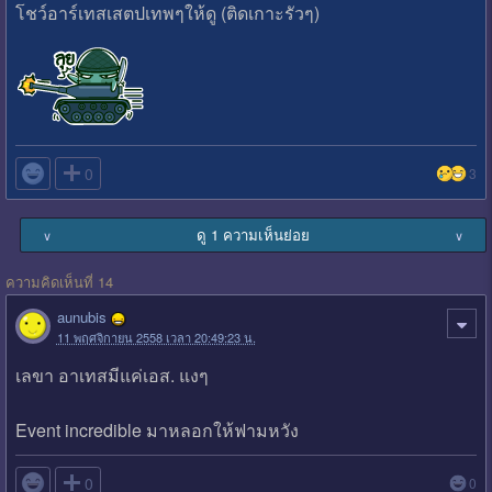
โชว์อาร์เทสเสตปเทพๆให้ดู (ติดเกาะรัวๆ)

0
3
ดู 1 ความเห็นย่อย
∨
∨
ความคิดเห็นที่ 14
aunubis
11 พฤศจิกายน 2558 เวลา 20:49:23 น.
เลขา อาเทสมีแค่เอส. แงๆ
Event incredible มาหลอกให้ฟามหวัง

0
0