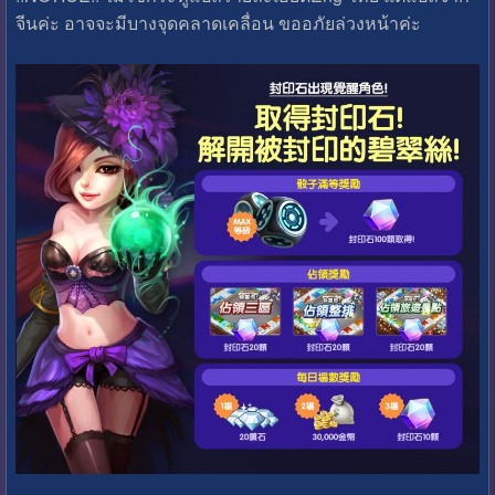
จีนค่ะ อาจจะมีบางจุดคลาดเคลื่อน ขออภัยล่วงหน้าค่ะ